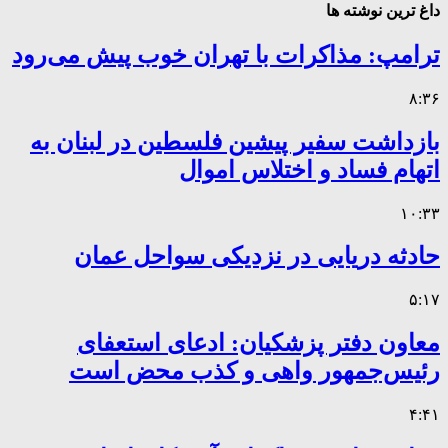
داغ ترین نوشته ها
ترامپ: مذاکرات با تهران خوب پیش می‌رود
۸:۳۶
بازداشت سفیر پیشین فلسطین در لبنان به
اتهام فساد و اختلاس اموال
۱۰:۳۳
حادثه دریایی در نزدیکی سواحل عمان
۵:۱۷
معاون دفتر پزشکیان: ادعای استعفای
رئیس‌جمهور واهی و کذب محض است
۴:۴۱