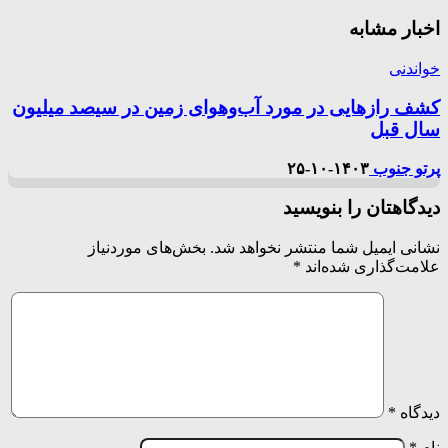
اخبار مشابه
خواندنی
کشف رازهایی در مورد آب‌و‌هوای زمین در سیصد میلیون
سال قبل
پرتو جنوب
۱۴۰۳-۱۰-۲۵
دیدگاهتان را بنویسید
نشانی ایمیل شما منتشر نخواهد شد.
بخش‌های موردنیاز
علامت‌گذاری شده‌اند
*
دیدگاه
*
نام
*