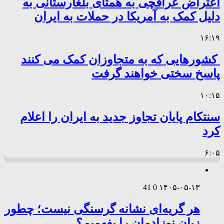
اعتراض عراقچی به همتای بلغارستانی به
دلیل کمک به آمریکا در حملات به ایران
۱۶:۱۹
کشورهایی که به متجاوزان کمک می کنند
پاسخ سختی خواهند گرفت
۱۰:۱۵
سنتکام پایان تجاوز جدید به ایران را اعلام
کرد
۶:۰۵
41
0
۱۴۰۵-۰۵-۱۳
هر گریه‌ای نشانه گرسنگی نیست؛ چطور
زبان نوزادمان را بفهمیم؟