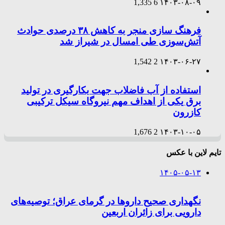
1,335
6
۱۴۰۳-۰۸-۰۹
فرهنگ سازی منجر به کاهش ۳۸ درصدی حوادث
آتش‌سوزی طی امسال در شیراز شد
1,542
2
۱۴۰۳-۰۶-۲۷
استفاده از آب فاضلاب جهت بکارگیری در تولید
برق یکی از اهداف مهم نیروگاه سیکل ترکیبی
کازرون
1,676
2
۱۴۰۳-۱۰-۰۵
تایم لاین با عکس
۱۴۰۵-۰۵-۱۳
نگهداری صحیح داروها در گرمای عراق؛ توصیه‌های
دارویی برای زائران اربعین