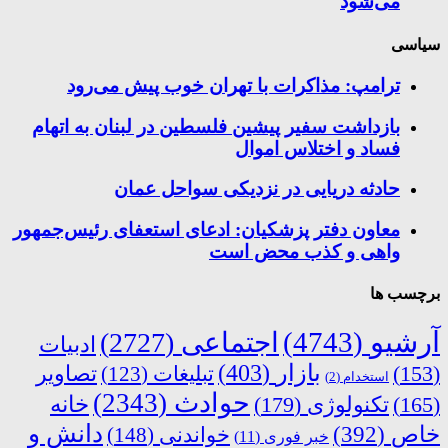
می‌شود
سیاسی
ترامپ: مذاکرات با تهران خوب پیش می‌رود
بازداشت سفیر پیشین فلسطین در لبنان به اتهام
فساد و اختلاس اموال
حادثه دریایی در نزدیکی سواحل عمان
معاون دفتر پزشکیان: ادعای استعفای رئیس‌جمهور
واهی و کذب محض است
برچسب ها
آرشیو
(4743)
اجتماعی
(2727)
ادبیات
بازار
(403)
(153)
تبلیغات
(123)
تصاویر
استخدام
(2)
حوادث
(2343)
خانه
(165)
تکنولوژی
(179)
دانش و
خاص
(392)
خواندنی
(148)
خبر فوری
(11)