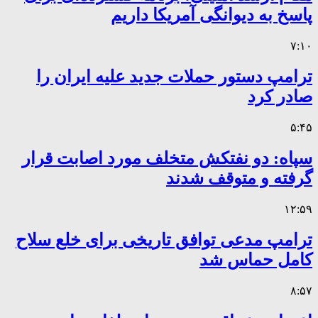
پاسخ به دیوانگی آمریکا داریم
۷:۱۰
ترامپ دستور حملات جدید علیه ایران را
صادر کرد
۵:۴۵
سپاه: دو نفتکش متخلف مورد اصابت قرار
گرفته و متوقف شدند
۱۲:۵۹
ترامپ مدعی توافق تاریخی برای خلع سلاح
کامل حماس شد
۸:۵۷