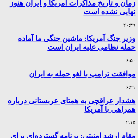
زمان و تاریخ مذاکرات آمریکا و ایران هنوز
نهایی نشده است
۲۰:۳۹
وزیر جنگ آمریکا: ماشین جنگی ما آماده
حمله نظامی علیه ایران است
۶:۵۰
موافقت ترامپ با لغو حمله به ایران
۶:۲۱
هشدار عراقچی به همتای عربستانی درباره
همراهی با آمریکا
۲:۱۵
مقام ارشد امنیتی: برنامه گسترده‌ای برای