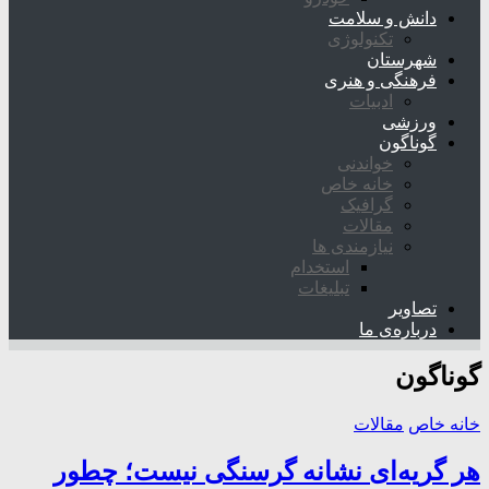
دانش و سلامت
تکنولوژی
شهرستان
فرهنگی و هنری
ادبیات
ورزشی
گوناگون
خواندنی
خانه خاص
گرافیک
مقالات
نیازمندی ها
استخدام
تبلیغات
تصاویر
درباره‌ی ما
گوناگون
خانه خاص
مقالات
هر گریه‌ای نشانه گرسنگی نیست؛ چطور