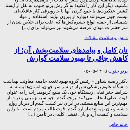
بکُشید، دیگر این کار را نکنید! به گزارش پرتو جنوب به نقل از ایسنا،
کشتن عنکبوت‌ها یا جمع کردن آنها با جاروبرقی کار عاقلانه‌ای
نیست چون می‌توانند دوباره از بیرون بیایند. استفاده از مواد
شیمیایی از جمله انواع حشره‌کش‌ها که اغلب برای خلاص شدن از
شر حشرات موذی عرضه می‌شوند نیز می‌تواند برای […]
دانش و سلامت
مقالات
نان کامل و پیامدهای سلامت‌بخش آن؛ از
کاهش چاقی تا بهبود سلامت گوارش
پرتو جنوب
۱۴۰۵-۰۵-۰۵
دکتر رضیه شناور – رئیس گروه بهبود تغذیه جامعه معاونت بهداشت
دانشگاه علوم پزشکی شیراز در سراسر جهان، انسان‌ها بسته به
شرایط جغرافیایی زیستگاه خود، یک منبع کربوهیدرات را به عنوان
قوت اصلی انتخاب می‌کنند. برنج، گندم، جو، سیب‌زمینی و ذرت از
مهم‌ترین این منابع هستند. در ایران نیز کشت گندم از دیرباز رواج
داشته و نان تهیه‌شده از آردِ گندم، قوت غالب مردم است. بنابراین
سلامت و کیفیت آرد و نان، نقشی کلیدی در تأمین […]
خانه خاص