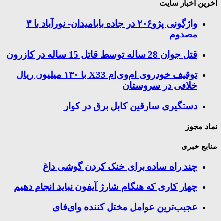
اخرین اخبار سایت
واژگونی پژو۲۰۶ در جاده بابامیدان- نورآباد با ۳
مصدوم
قتل جوان 28 ساله توسط قاتل 15 ساله در کازرون
توقیف خودروی ام‌وی‌ام X33 با ۱۳۰ میلیون ریال
خلافی در سروستان
دستگیری سارقین کابل برق در کوار
نماد مجوز
منابع خبری
چند راه‌ ساده برای خنک کردن گوشی داغ
چهار کاری که هنگام شارژ آیفون نباید انجام دهیم
عجیب‌ترین عوامل مختل کننده وای‌فای