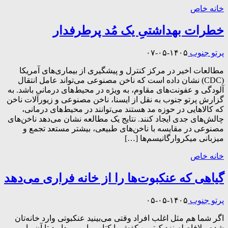
خانه خاص
خطرات بهداشتیِ یک مُد پرطرفدار
پرتو جنوب
۱۴۰۵-۰۵-۰۷
مطالعات اخیر در مرکز کنترل و پیشگیری از بیماری‌های آمریکا
(CDC) نشان داده است که ناخن‌ مصنوعی می‌تواند عامل انتقال
آلودگی و عفونت‌های مقاوم، به ویژه در محیط‌های درمانی باشد. به
گزارش پرتو جنوب به نقل از ایسنا، ناخن مصنوعی و زیورآلات ناخن
که کالاهایی در حوزه مد هستند می‌توانند در محیط‌های درمانی،
چالش‌های جدی ایجاد کنند. نتایج یک مطالعه نشان می‌دهد ناخن‌های
مصنوعی در مقایسه با ناخن‌های طبیعی، بیشتر مستعد تجمع و
میزبانی میکروارگانیسم‌ها […]
خانه خاص
گیاهی که عنکبوت‌ها را از خانه فراری می‌دهد
پرتو جنوب
۱۴۰۵-۰۵-۰۵
اگر شما هم مثل اغلب افراد وقتی می‌بینید عنکبوتی وارد خانه‌تان
شده، بلافاصله نزدیک‌ترین کفش یا کتاب را برمی‌دارید تا آن را