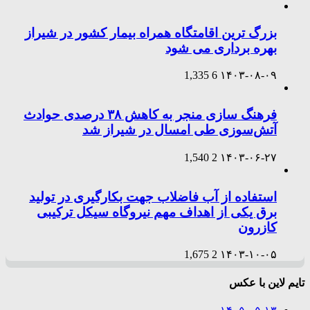
بزرگ ترین اقامتگاه همراه بیمار کشور در شیراز
بهره برداری می شود
1,335
6
۱۴۰۳-۰۸-۰۹
فرهنگ سازی منجر به کاهش ۳۸ درصدی حوادث
آتش‌سوزی طی امسال در شیراز شد
1,540
2
۱۴۰۳-۰۶-۲۷
استفاده از آب فاضلاب جهت بکارگیری در تولید
برق یکی از اهداف مهم نیروگاه سیکل ترکیبی
کازرون
1,675
2
۱۴۰۳-۱۰-۰۵
تایم لاین با عکس