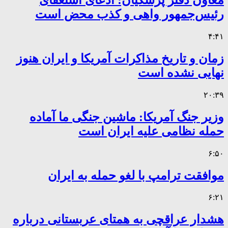
معاون دفتر پزشکیان: ادعای استعفای
رئیس‌جمهور واهی و کذب محض است
۴:۴۱
زمان و تاریخ مذاکرات آمریکا و ایران هنوز
نهایی نشده است
۲۰:۳۹
وزیر جنگ آمریکا: ماشین جنگی ما آماده
حمله نظامی علیه ایران است
۶:۵۰
موافقت ترامپ با لغو حمله به ایران
۶:۲۱
هشدار عراقچی به همتای عربستانی درباره