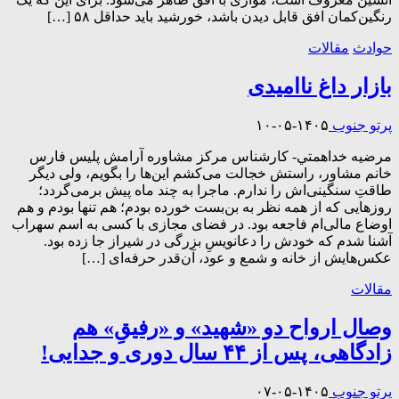
رنگین‌کمان افق قابل دیدن باشد، خورشید باید حداقل ۵۸ […]
حوادث
مقالات
بازار داغ ناامیدی
پرتو جنوب
۱۴۰۵-۰۵-۱۰
مرضیه خداهمتي- كارشناس مركز مشاوره آرامش پليس فارس
خانم مشاور، راستش خجالت می‌کشم این‌ها را بگویم، ولی دیگر
طاقتِ سنگینی‌اش را ندارم. ماجرا به چند ماه پیش برمی‌گردد؛
روزهایی که از همه نظر به بن‌بست خورده بودم؛ هم تنها بودم و هم
اوضاع مالی‌ام فاجعه بود. در فضای مجازی با کسی به اسم سهراب
آشنا شدم که خودش را دعانویسِ بزرگی در شیراز جا زده بود.
عکس‌هایش از خانه و شمع و عود، آن‌قدر حرفه‌ای […]
مقالات
وصال ارواح دو «شهید» و «رفیقِ» هم
زادگاهی، پس از ۴۴ سال دوری و جدایی!
پرتو جنوب
۱۴۰۵-۰۵-۰۷