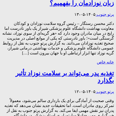
زبان نوزادمان را بفهمیم؟
پرتو جنوب
۱۴۰۵-۰۵-۱۳
دکتر محسن رستگار – رئیس گروه سلامت نوزادان و کودکان
معاونت بهداشت دانشگاه علوم پزشکی شیراز یک باور نادرست اما
رایج در میان مادران وجود دارد که «هر گریه‌ای از سوی نوزاد، نشانه
گرسنگی است»؛ باور نادرستی که یکی از موانع اصلی در مدیریت
صحیح تغذیه نوزادان می‌دانند. به گزارش پرتو جنوب به نقل از روابط
عمومی دانشگاه علوم پزشکی و خدمات بهداشتی درمانی شیراز،
گریه نوزاد تنها ابزار ارتباطی او با جهان بیرون است […]
خانه خاص
تغذیه پدر می‌تواند بر سلامت نوزاد تأثیر
بگذارد
پرتو جنوب
۱۴۰۵-۰۵-۱۲
وقتی صحبت از آمادگی برای یک بارداری سالم می‌شود، معمولاً
تمرکز روی مادران است. اما تحقیقات جدید نشان می‌دهد که تغذیه
پدران نیز نقش مهمی ایفا می‌کند. به گزارش پرتو جنوب به نقل از
خبرگزاری مهر، «دانیلا سارتورلی»، استاد پزشکی در دانشگاه