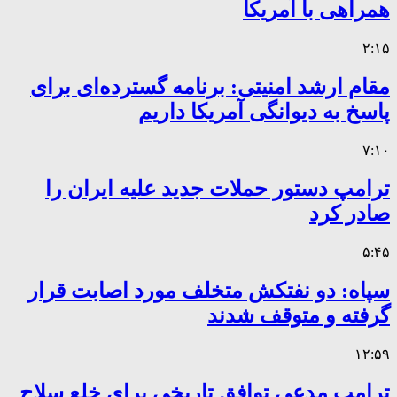
همراهی با آمریکا
۲:۱۵
مقام ارشد امنیتی: برنامه گسترده‌ای برای
پاسخ به دیوانگی آمریکا داریم
۷:۱۰
ترامپ دستور حملات جدید علیه ایران را
صادر کرد
۵:۴۵
سپاه: دو نفتکش متخلف مورد اصابت قرار
گرفته و متوقف شدند
۱۲:۵۹
ترامپ مدعی توافق تاریخی برای خلع سلاح