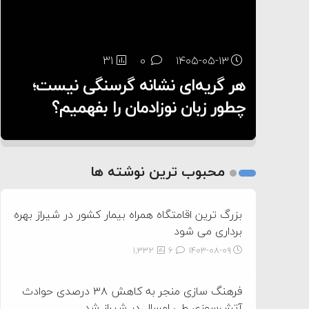
۶:۰۵
31
22
0
0
۱۴۰۵-۰۵-۱۳
۱۴۰۵-۰۵-۱۲
هر گریه‌ای نشانه گرسنگی نیست؛
تغذیه پدر می‌تواند بر سلامت نوزاد
10
0
۱۴۰۵-۰۵-۱۲
تأثیر بگذارد
روی دیگر زندگی
چطور زبان نوزادمان را بفهمیم؟
1
2
محبوب ترین نوشته ها
3
بزرگ ترین اقامتگاه همراه بیمار کشور در شیراز بهره
برداری می شود
1,332
6
۱۴۰۳-۰۸-۰۹
فرهنگ سازی منجر به کاهش ۳۸ درصدی حوادث
آتش‌سوزی طی امسال در شیراز شد