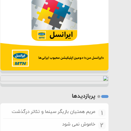
پربازدیدها
مریم همتیان بازیگر سینما و تئاتر درگذشت
1
خاموش نمی شود
2