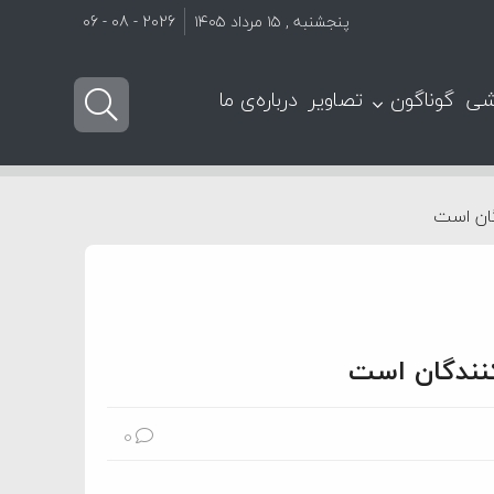
پنجشنبه , ۱۵ مرداد ۱۴۰۵
2026 - 08 - 06
شی
گوناگون
تصاویر
درباره‌ی ما
دگان است
دکنندگان است
0