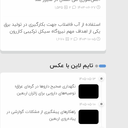
1,535
2
۱۴۰۳-۰۶-۲۷
استفاده از آب فاضلاب جهت بکارگیری در تولید برق
یکی از اهداف مهم نیروگاه سیکل ترکیبی کازرون
1,670
2
۱۴۰۳-۱۰-۰۵
تایم لاین با عکس
۱۴۰۵-۰۵-۱۳
نگهداری صحیح داروها در گرمای عراق؛
توصیه‌های دارویی برای زائران اربعین
۱۴۰۵-۰۵-۱۰
راهکارهای پیشگیری از مشکلات گوارشی در
پیاده‌روی اربعین