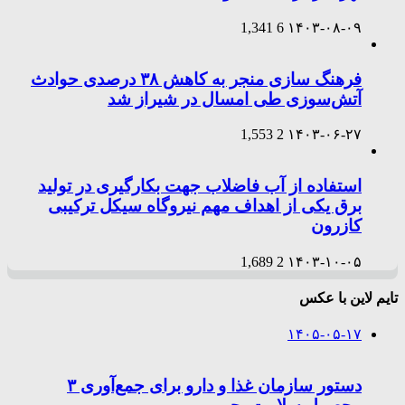
1,341
6
۱۴۰۳-۰۸-۰۹
فرهنگ سازی منجر به کاهش ۳۸ درصدی حوادث
آتش‌سوزی طی امسال در شیراز شد
1,553
2
۱۴۰۳-۰۶-۲۷
استفاده از آب فاضلاب جهت بکارگیری در تولید
برق یکی از اهداف مهم نیروگاه سیکل ترکیبی
کازرون
1,689
2
۱۴۰۳-۱۰-۰۵
تایم لاین با عکس
۱۴۰۵-۰۵-۱۷
دستور سازمان غذا و دارو برای جمع‌آوری ۳