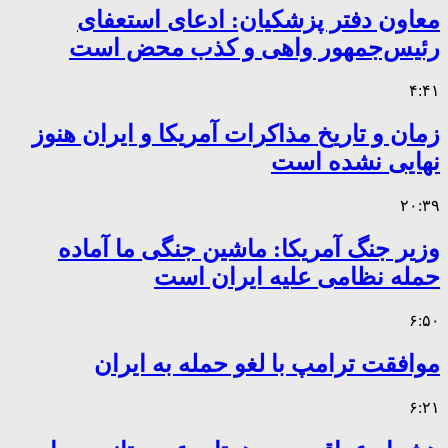
معاون دفتر پزشکیان: ادعای استعفای
رئیس‌جمهور واهی و کذب محض است
۴:۴۱
زمان و تاریخ مذاکرات آمریکا و ایران هنوز
نهایی نشده است
۲۰:۳۹
وزیر جنگ آمریکا: ماشین جنگی ما آماده
حمله نظامی علیه ایران است
۶:۵۰
موافقت ترامپ با لغو حمله به ایران
۶:۲۱