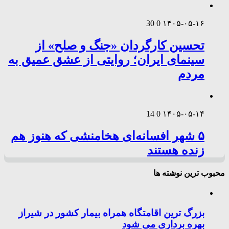
30
0
۱۴۰۵-۰۵-۱۶
تحسین کارگردان «جنگ و صلح» از
سینمای ایران؛ روایتی از عشق عمیق به
مردم
14
0
۱۴۰۵-۰۵-۱۴
۵ شهر افسانه‌ای هخامنشی که هنوز هم
زنده هستند
محبوب ترین نوشته ها
بزرگ ترین اقامتگاه همراه بیمار کشور در شیراز
بهره برداری می شود