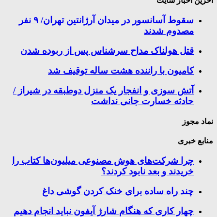
اخرین اخبار سایت
سقوط آسانسور در میدان آرژانتین تهران/ ۹ نفر
مصدوم شدند
قتل هولناک مداح سرشناس پس از ربوده شدن
کامیون با راننده هشت ساله توقیف شد
آتش سوزی و انفجار یک منزل دوطبقه در شیراز /
حادثه خسارت جانی نداشت
نماد مجوز
منابع خبری
چرا شرکت‌های هوش مصنوعی میلیون‌ها کتاب را
خریدند و بعد نابود کردند؟
چند راه‌ ساده برای خنک کردن گوشی داغ
چهار کاری که هنگام شارژ آیفون نباید انجام دهیم