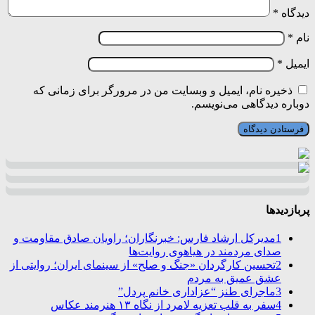
دیدگاه
*
نام
*
ایمیل
*
ذخیره نام، ایمیل و وبسایت من در مرورگر برای زمانی که
دوباره دیدگاهی می‌نویسم.
پربازدیدها
1
مدیرکل ارشاد فارس: خبرنگاران؛ راویان صادق مقاومت و
صدای مردمند در هیاهوی روایت‌ها
2
تحسین کارگردان «جنگ و صلح» از سینمای ایران؛ روایتی از
عشق عمیق به مردم
3
ماجرای طنز “عزاداری خانم پردل”
4
سفر به قلب تعزیه لامرد از نگاه ۱۳ هنرمند عکاس