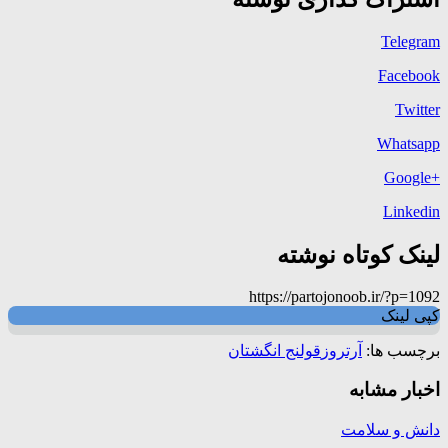
Telegram
Facebook
Twitter
Whatsapp
+Google
Linkedin
لینک کوتاه نوشته
https://partojonoob.ir/?p=1092
کپی لینک
برچسب ها:
آرتروز
قولنج انگشتان
اخبار مشابه
دانش و سلامت