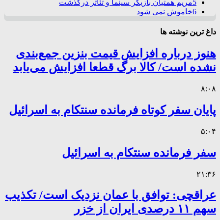
5
مریم همتیان بازیگر سینما و تئاتر درگذشت
6
خاموش نمی شود
داغ ترین نوشته ها
هنوز درباره افزایش قیمت بنزین جمع‌بندی
نشده است/ کالا برگ قطعا افزایش می‌یابد
۸:۰۸
پایان سفر کوتاه فرمانده سنتکام به اسرائیل
۵:۰۴
سفر فرمانده سنتکام به اسرائیل
۲۱:۳۶
عراقچی: توافق با عمان نزدیک است/ تکذیب
سهم ۱۱ درصدی ایران از خزر