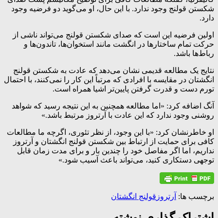
شکستن قولنج وجود ندارد. با این حال، او می‌گوید دو فرضیه وجود
دارد.
اولین فرضیه این است که صدای شکستن قولنج می‌تواند ناشی از
حرکت تمام ساختار‌ها در انگشت مانند استخوان‌ها، تاندون‌ها و
رباط‌ها باشد.
نتایج یک مطالعه قدیمی نشان می‌دهد که عادت به شکستن قولنج
انگشتان در مقایسه با افرادی که مرتباً این کار را نمی‌کنند، با احتمال
تورم دست و قدرت گرفتن پایین‌تر اشیا همراه است.
آنگ اضافه کرد: «اما مطالعه همچنین به این نتیجه رسید که شواهد
روشنی وجود ندارد که این عادت با آرتروز مرتبط باشد.»
او خاطرنشان کرد: «با این وجود، از نظر تئوری، اگرچه ما مطالعات
کافی برای حمایت از ارتباط بین شکستن قولنج انگشتان و آرتروز
نداریم، اما اگر مفاصل خود را چندین بار و برای مدت زمان قابل
توجهی دستکاری کنید، می‌تواند باعث آسیب شود.»
برچسب ها:
آرتروز
قولنج انگشتان
اشتراک گذاری نوشته