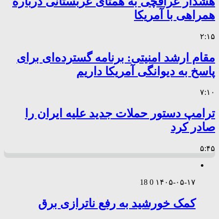
هشدار عراقچی به همتای عربستانی درباره
همراهی با آمریکا
۲:۱۵
مقام ارشد امنیتی: برنامه گسترده‌ای برای
پاسخ به دیوانگی آمریکا داریم
۷:۱۰
ترامپ دستور حملات جدید علیه ایران را
صادر کرد
۵:۴۵
18
0
۱۴۰۵-۰۵-۱۷
کمک خورشید به رفع ناترازی برق