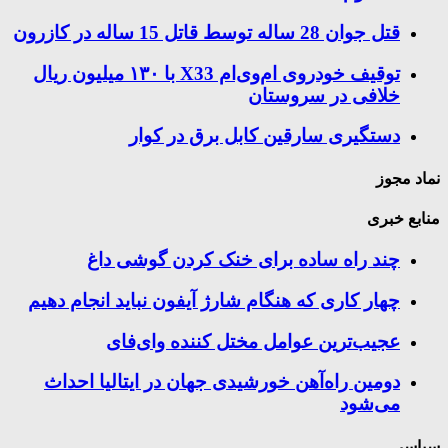
قتل جوان 28 ساله توسط قاتل 15 ساله در کازرون
توقیف خودروی ام‌وی‌ام X33 با ۱۳۰ میلیون ریال
خلافی در سروستان
دستگیری سارقین کابل برق در کوار
نماد مجوز
منابع خبری
چند راه‌ ساده برای خنک کردن گوشی داغ
چهار کاری که هنگام شارژ آیفون نباید انجام دهیم
عجیب‌ترین عوامل مختل کننده وای‌فای
دومین راه‌آهن خورشیدی جهان در ایتالیا احداث
می‌شود
سیاسی