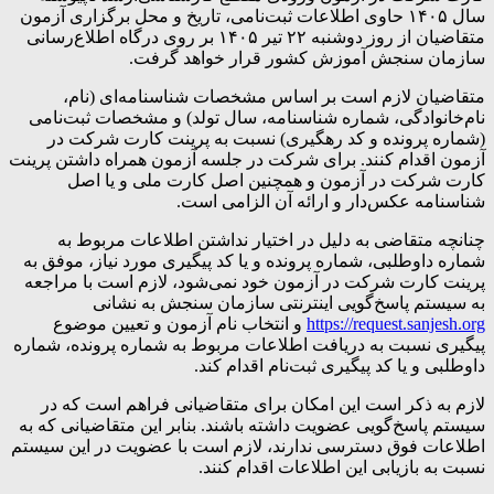
سال‌ ۱۴۰۵ حاوی اطلاعات ثبت‌نامی، تاریخ و محل برگزاری آزمون
متقاضیان از روز دوشنبه ۲۲ تیر ۱۴۰۵ بر روی درگاه اطلاع‌رسانی
سازمان سنجش آموزش کشور قرار خواهد گرفت.
متقاضیان لازم است بر اساس مشخصات شناسنامه‌ای (نام‌،
نام‌خانوادگی، شماره شناسنامه، سال تولد) و مشخصات ثبت‌نامی
(شماره پرونده و کد رهگیری) نسبت به پرینت کارت شرکت در
آزمون اقدام کنند. برای شرکت در جلسه آزمون همراه داشتن پرینت
کارت شرکت در آزمون و همچنین اصل کارت ملی و یا اصل
شناسنامه عکس‌دار و ارائه آن الزامی است.
چنانچه متقاضی به دلیل در اختیار نداشتن اطلاعات مربوط به
شماره داوطلبی، شماره پرونده و یا کد پیگیری مورد نیاز، موفق به
پرینت کارت شرکت در آزمون خود نمی‌شود، لازم است با مراجعه
به سیستم پاسخ‌گویی اینترنتی سازمان سنجش به نشانی
https://request.sanjesh.org
و انتخاب نام آزمون و تعیین موضوع
پیگیری نسبت به دریافت اطلاعات مربوط به شماره پرونده، شماره
داوطلبی و یا کد پیگیری ثبت‌نام اقدام کند.
لازم به ذکر است این امکان برای متقاضیانی فراهم است که در
سیستم پاسخ‌گویی عضویت داشته باشند. بنابر این متقاضیانی که به
اطلاعات فوق دسترسی ندارند، لازم است با عضویت در این سیستم
نسبت به بازیابی این اطلاعات اقدام کنند.