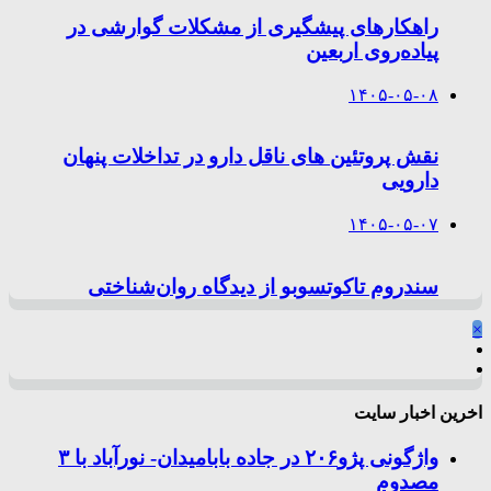
راهکارهای پیشگیری از مشکلات گوارشی در
پیاده‌روی اربعین
۱۴۰۵-۰۵-۰۸
نقش پروتئین های ناقل دارو در تداخلات پنهان
دارویی
۱۴۰۵-۰۵-۰۷
سندروم تاکوتسوبو از دیدگاه روان‌شناختی
×
اخرین اخبار سایت
واژگونی پژو۲۰۶ در جاده بابامیدان- نورآباد با ۳
مصدوم