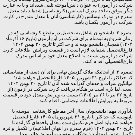
شرکت در آزمون) به عنوان دانش‌آموخته تلقی شده‌اند و یا به عبارت
دیگر موفق به اخذ مدرک لیسانس (کارشناسی) شده‌اند باید معدل‌
مندرج‌ در مدرک‌ لیسانس ‌(کارشناسی) آنان با معدل مندرج در کارت
شرکت در آزمون یکسان باشد.
تبصره ‌۲: دانشجویان‌ شاغل‌ به‌ تحصیل‌ در مقطع کارشناسی که در
زمان شروع به ثبت‌نام برای شرکت در این آزمون (تاریخ ۱۶ آذرماه
۱۴۰۴) همچنان دانشجو بوده‌اند و حداکثر تا تاریخ ۳۰ بهمن ۱۴۰۴
فارغ‌التحصیل شده‌اند، لازم است در قسمت ویرایش اطلاعات کارت
شرکت در آزمون نسبت به اصلاح معدل خود بر اساس مدرک
فارغ‌التحصیلی اقدام کنند.
تبصره ۳: از آنجائیکه ملاک گزینش نهایی برای آن دسته از متقاضیانی
که حداکثر تا تاریخ ۳۱ شهریور ۱۴۰۵ فارغ‌التحصیل خواهند شد؛
میانگین نمرات واحدهای گذرانده شده آنان تا تاریخ ۳۰ بهمن ۱۴۰۴
است، لذا لازم است در هنگام دریافت کارت شرکت در آزمون (از
تاریخ ۲۲ تیر تا ۲۶ تیر ۱۴۰۵) نسبت به ویرایش معدل خود در قسمت
مربوط به ویرایش اطلاعات ثبت‌نامی، اقدام کنند.
یادآوری مهم: دانشجویان سال آخر مقاطع کارشناسی پیوسته یا
ناپیوسته که حداکثر تا تاریخ ۳۱ شهریورماه ۱۴۰۵ فارغ‌التحصیل
خواهند شد باید اصل فرم تکمیل شده معدل واحدهای گذرانده تا
تاریخ ۳۰ بهمن ۱۴۰۴ (فرم مندرج در انتهای اطلاعیه) را تکمیل و فرم
تکمیل شده را به تأیید دانشگاه یا مؤسسه آموزش‌عالی محل