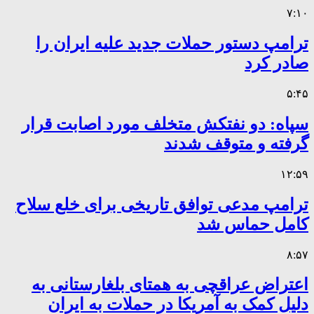
۷:۱۰
ترامپ دستور حملات جدید علیه ایران را
صادر کرد
۵:۴۵
سپاه: دو نفتکش متخلف مورد اصابت قرار
گرفته و متوقف شدند
۱۲:۵۹
ترامپ مدعی توافق تاریخی برای خلع سلاح
کامل حماس شد
۸:۵۷
اعتراض عراقچی به همتای بلغارستانی به
دلیل کمک به آمریکا در حملات به ایران