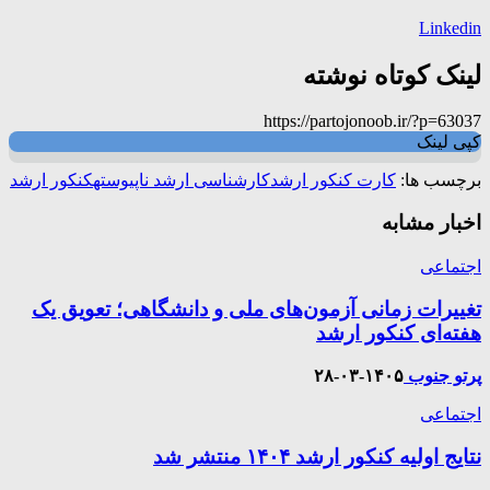
Linkedin
لینک کوتاه نوشته
https://partojonoob.ir/?p=63037
کپی لینک
برچسب ها:
کارت کنکور ارشد
کارشناسی ارشد ناپیوسته
کنکور ارشد
اخبار مشابه
اجتماعی
تغییرات زمانی آزمون‌های ملی و دانشگاهی؛ تعویق یک
هفته‌ای کنکور ارشد
پرتو جنوب
۱۴۰۵-۰۳-۲۸
اجتماعی
نتایج اولیه کنکور ارشد ۱۴۰۴ منتشر شد