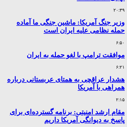
۲۰:۳۹
وزیر جنگ آمریکا: ماشین جنگی ما آماده
حمله نظامی علیه ایران است
۶:۵۰
موافقت ترامپ با لغو حمله به ایران
۶:۲۱
هشدار عراقچی به همتای عربستانی درباره
همراهی با آمریکا
۲:۱۵
مقام ارشد امنیتی: برنامه گسترده‌ای برای
پاسخ به دیوانگی آمریکا داریم