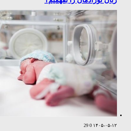
زبان نوزادمان را بفهمیم؟
29
0
۱۴۰۵-۰۵-۱۲