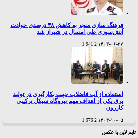
فرهنگ سازی منجر به کاهش ۳۸ درصدی حوادث
آتش‌سوزی طی امسال در شیراز شد
1,541
2
۱۴۰۳-۰۶-۲۷
استفاده از آب فاضلاب جهت بکارگیری در تولید
برق یکی از اهداف مهم نیروگاه سیکل ترکیبی
کازرون
1,676
2
۱۴۰۳-۱۰-۰۵
تایم لاین با عکس