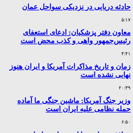
حادثه دریایی در نزدیکی سواحل عمان
۵:۱۷
معاون دفتر پزشکیان: ادعای استعفای
رئیس‌جمهور واهی و کذب محض است
۴:۴۱
زمان و تاریخ مذاکرات آمریکا و ایران هنوز
نهایی نشده است
۲۰:۳۹
وزیر جنگ آمریکا: ماشین جنگی ما آماده
حمله نظامی علیه ایران است
۶:۵۰