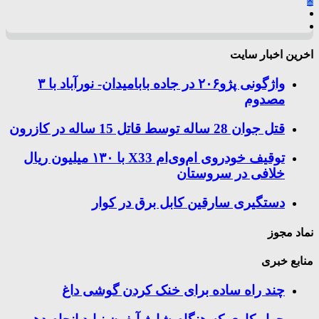
×
اخرین اخبار سایت
واژگونی پژو۲۰۶ در جاده بابامیدان- نورآباد با ۳
مصدوم
قتل جوان 28 ساله توسط قاتل 15 ساله در کازرون
توقیف خودروی ام‌وی‌ام X33 با ۱۳۰ میلیون ریال
خلافی در سروستان
دستگیری سارقین کابل برق در کوار
نماد مجوز
منابع خبری
چند راه‌ ساده برای خنک کردن گوشی داغ