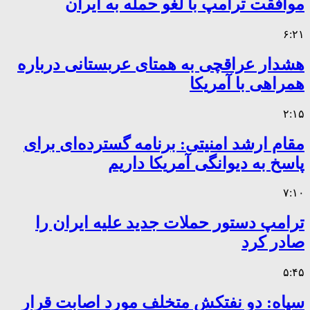
موافقت ترامپ با لغو حمله به ایران
۶:۲۱
هشدار عراقچی به همتای عربستانی درباره
همراهی با آمریکا
۲:۱۵
مقام ارشد امنیتی: برنامه گسترده‌ای برای
پاسخ به دیوانگی آمریکا داریم
۷:۱۰
ترامپ دستور حملات جدید علیه ایران را
صادر کرد
۵:۴۵
سپاه: دو نفتکش متخلف مورد اصابت قرار