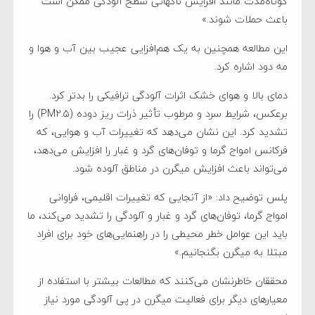
کوتاه‌مدت مانند افزایش ناگهانی سطح آلودگی ممکن است
باعث حملات شوند.»
این مطالعه همچنین به یک هم‌افزایی عجیب بین آب و هوا و
مه دود اشاره کرد.
دمای بالا و هوای خشک اثرات آلودگی ترافیکی را بدتر کرد.
برعکس، شرایط سرد و مرطوب تأثیر ذرات ریز دوده (PM۲.۵) را
تشدید کرد. این نشان می‌دهد که تغییرات آب و هوایی، که
فرکانس امواج گرما و توفان‌های گرد و غبار را افزایش می‌دهد،
می‌تواند باعث افزایش میگرن در مناطق آلوده شود.
پلس توضیح داد: «از آنجایی که تغییرات اقلیمی، فراوانی
امواج گرما، توفان‌های گرد و غبار و آلودگی را تشدید می‌کند، ما
باید این عوامل خطر محیطی را در راهنمایی‌های خود برای افراد
مبتلا به میگرن بگنجانیم.»
محققان خاطرنشان می‌کنند که مطالعات بیشتر با استفاده از
معیارهای دیگر برای فعالیت میگرن در پی آلودگی مورد نیاز