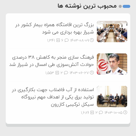
2
محبوب ترین نوشته ها
3
بزرگ ترین اقامتگاه همراه بیمار کشور در
شیراز بهره برداری می شود
1,341
6
۱۴۰۳-۰۸-۰۹
فرهنگ سازی منجر به کاهش ۳۸ درصدی
حوادث آتش‌سوزی طی امسال در شیراز شد
1,553
2
۱۴۰۳-۰۶-۲۷
استفاده از آب فاضلاب جهت بکارگیری در
تولید برق یکی از اهداف مهم نیروگاه
سیکل ترکیبی کازرون
1,689
2
۱۴۰۳-۱۰-۰۵