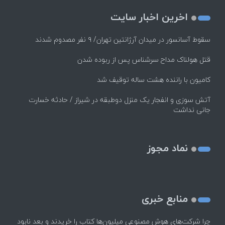
اخرین اخبار سایت
سقوط آسانسور در میدان آرژانتین تهران/ ۹ نفر مصدوم شدند
قتل هولناک مداح سرشناس پس از ربوده شدن
کامیون با راننده هشت ساله توقیف شد
آتش سوزی و انفجار یک منزل دوطبقه در شیراز / حادثه خسارت
جانی نداشت
نماد مجوز
منابع خبری
چرا شرکت‌های هوش مصنوعی میلیون‌ها کتاب را خریدند و بعد نابود