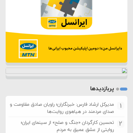
پربازدیدها
مدیرکل ارشاد فارس: خبرنگاران؛ راویان صادق مقاومت و
1
صدای مردمند در هیاهوی روایت‌ها
تحسین کارگردان «جنگ و صلح» از سینمای ایران؛
2
روایتی از عشق عمیق به مردم