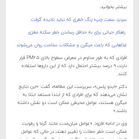
بیشتر بخوانید:
سردرد سمت چپ؛ زنگ خطری که نباید نادیده گرفت
راهکار حیاتی برای به حداقل رساندن خطر سکته مغزی
غذا‌هایی که باعث میگرن و مشکلات سلامت روان می‌شوند
افرادی که به طور مداوم در معرض سطوح بالای PM۲.۵ قرار
دارند، ۹ درصد بیشتر احتمال دارد که از این داروها استفاده
کنند.
دکتر «ایدو پلس»، سرپرست این مطالعه، گفت: «این نتایج
نشان می‌دهند که برای افرادی که از ابتدا مستعد ابتلا به
میگرن هستند، عوامل محیطی ممکن است دو نقش داشته
باشند.»
وی در ادامه افزود: «عوامل میان‌مدت مانند گرما و رطوبت
ممکن است خطر حملات را تغییر دهند، در حالی که عوامل