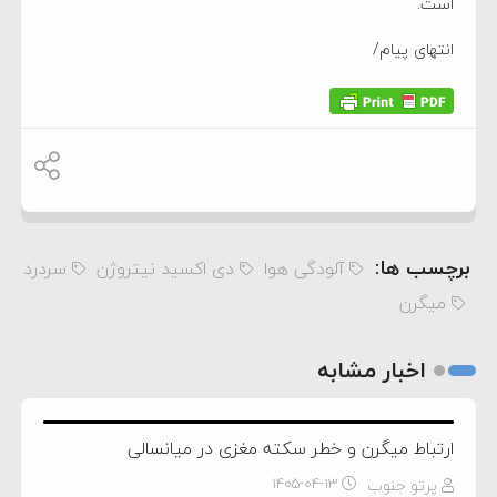
است.
انتهای پیام/
برچسب ها:
آلودگی هوا
دی اکسید نیتروژن
سردرد
میگرن
اخبار مشابه
ارتباط میگرن و خطر سکته مغزی در میانسالی
پرتو جنوب
۱۴۰۵-۰۴-۱۳