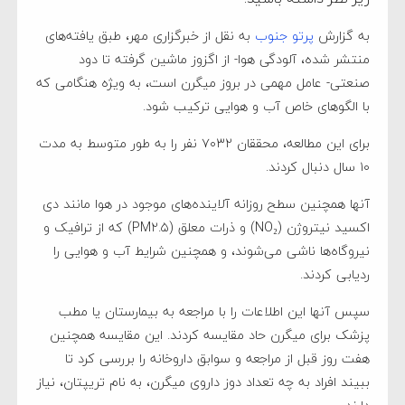
به گزارش
پرتو جنوب
به نقل از خبرگزاری مهر، طبق یافته‌های
منتشر شده، آلودگی هوا- از اگزوز ماشین گرفته تا دود
صنعتی- عامل مهمی در بروز میگرن است، به ویژه هنگامی که
با الگوهای خاص آب و هوایی ترکیب شود.
برای این مطالعه، محققان ۷۰۳۲ نفر را به طور متوسط به مدت
۱۰ سال دنبال کردند.
آنها همچنین سطح روزانه آلاینده‌های موجود در هوا مانند دی
اکسید نیتروژن (NO₂) و ذرات معلق (PM۲.۵) که از ترافیک و
نیروگاه‌ها ناشی می‌شوند، و همچنین شرایط آب و هوایی را
ردیابی کردند.
سپس آنها این اطلاعات را با مراجعه به بیمارستان یا مطب
پزشک برای میگرن حاد مقایسه کردند. این مقایسه همچنین
هفت روز قبل از مراجعه و سوابق داروخانه را بررسی کرد تا
ببیند افراد به چه تعداد دوز داروی میگرن، به نام تریپتان، نیاز