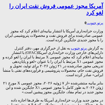
آمریکا مجوز عمومی فروش نفت ایران را
لغو کرد
پرتو جنوب
0
وزارت خزانه‌داری آمریکا با انتشار بیانیه‌ای اعلام کرد که مجوز
عمومی صادرشده برای فروش نفت و محصولات پتروشیمی ایران
را با مجوز جدیدی جایگزین کرده است.
به گزارش
پرتو جنوب
به نقل از خبرگزاری مهر، دفتر کنترل
دارایی‌های خارجی وزارت خزانه‌داری آمریکا(OFAC) با انتشار
بیانیه‌ای اعلام کرد که مجوز عمومی X مرتبط با ایران را لغو کرده و
مجوز عمومی X۱ مرتبط با ایران را با عنوان «لغو و پایان‌دهی
تدریجی مجوز صادرشده در ۲۱ ژوئن ۲۰۲۶ برای تولید، تحویل و
فروش نفت خام، محصولات پتروشیمی و فرآورده‌های نفتی با منشأ
ایرانی» صادر کرده است.
بنابر بیانیه منتشرشده «از ۷ ژوئیه ۲۰۲۶، مجوز عمومی X مورخ ۲۱
ژوئن ۲۰۲۶ به طور کامل با مجوز عمومی X۱ جایگزین شده و این
مجوز جدید در تمام مفاد، جایگزین مجوز پیشین است.»
در مجوز جدید وزارت خزانه‌داری آمریکا به طرف‌ها اجازه داده
ظرف حداکثر ۱۰ روز به تمامی معاملاتی که قبلا فروش تحویل و