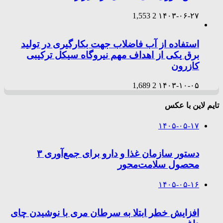
1,553
2
۱۴۰۳-۰۶-۲۷
استفاده از آب فاضلاب جهت بکارگیری در تولید
برق یکی از اهداف مهم نیروگاه سیکل ترکیبی
کازرون
1,689
2
۱۴۰۳-۱۰-۰۵
تایم لاین با عکس
۱۴۰۵-۰۵-۱۷
دستور سازمان غذا و دارو برای جمع‌آوری ۳
محصول سلامت‌محور
۱۴۰۵-۰۵-۱۶
افزایش خطر ابتلا به سرطان مری با نوشیدن چای