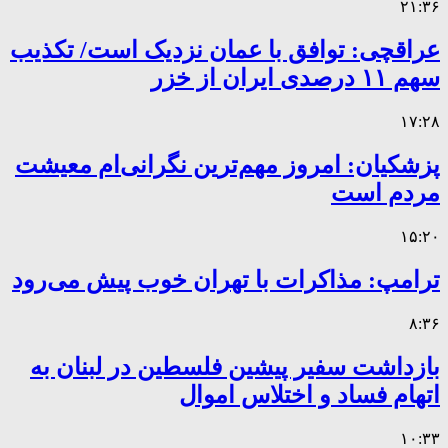
۲۱:۳۶
عراقچی: توافق با عمان نزدیک است/ تکذیب
سهم ۱۱ درصدی ایران از خزر
۱۷:۲۸
پزشکیان: امروز مهم‌ترین نگرانی‌ام معیشت
مردم است
۱۵:۲۰
ترامپ: مذاکرات با تهران خوب پیش می‌رود
۸:۳۶
بازداشت سفیر پیشین فلسطین در لبنان به
اتهام فساد و اختلاس اموال
۱۰:۳۳