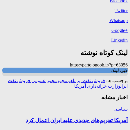
Facebook
Twitter
Whatsapp
+Google
Linkedin
لینک کوتاه نوشته
https://partojonoob.ir/?p=63056
کپی لینک
برچسب ها:
فروش نفت ایران
لغو مجوز
مجوز عمومی فروش نفت
ایران
وزارت خزانه‌داری آمریکا
اخبار مشابه
سیاسی
آمریکا تحریم‌های جدیدی علیه ایران اعمال کرد