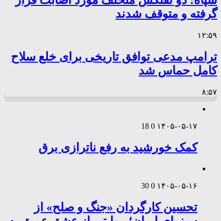
سپاه: دو نفتکش متخلف مورد اصابت قرار
گرفته و متوقف شدند
۱۲:۵۹
ترامپ مدعی توافق تاریخی برای خلع سلاح
کامل حماس شد
۸:۵۷
18
0
۱۴۰۵-۰۵-۱۷
کمک خورشید به رفع ناترازی برق
30
0
۱۴۰۵-۰۵-۱۶
تحسین کارگردان «جنگ و صلح» از
سینمای ایران؛ روایتی از عشق عمیق به