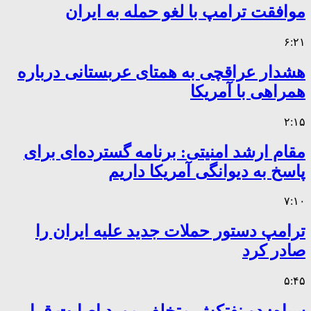
موافقت ترامپ با لغو حمله به ایران
۶:۲۱
هشدار عراقچی به همتای عربستانی درباره
همراهی با آمریکا
۲:۱۵
مقام ارشد امنیتی: برنامه گسترده‌ای برای
پاسخ به دیوانگی آمریکا داریم
۷:۱۰
ترامپ دستور حملات جدید علیه ایران را
صادر کرد
۵:۴۵