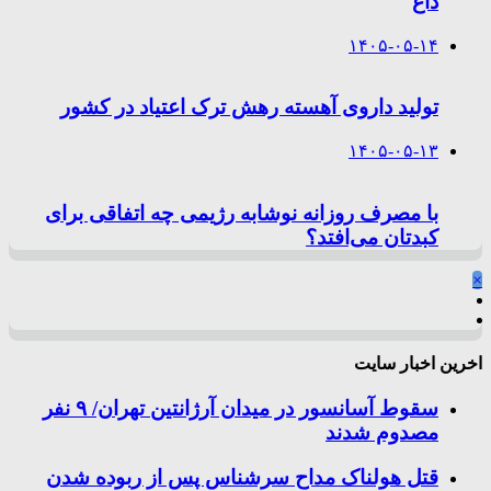
داغ
۱۴۰۵-۰۵-۱۴
تولید داروی آهسته رهش ترک اعتیاد در کشور
۱۴۰۵-۰۵-۱۳
با مصرف روزانه نوشابه رژیمی چه اتفاقی برای
کبدتان می‌افتد؟
×
اخرین اخبار سایت
سقوط آسانسور در میدان آرژانتین تهران/ ۹ نفر
مصدوم شدند
قتل هولناک مداح سرشناس پس از ربوده شدن