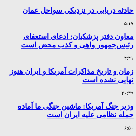
حادثه دریایی در نزدیکی سواحل عمان
۵:۱۷
معاون دفتر پزشکیان: ادعای استعفای
رئیس‌جمهور واهی و کذب محض است
۴:۴۱
زمان و تاریخ مذاکرات آمریکا و ایران هنوز
نهایی نشده است
۲۰:۳۹
وزیر جنگ آمریکا: ماشین جنگی ما آماده
حمله نظامی علیه ایران است
۶:۵۰