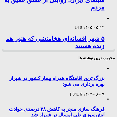
مردم
14
0
۱۴۰۵-۰۵-۱۴
۵ شهر افسانه‌ای هخامنشی که هنوز هم
زنده هستند
محبوب ترین نوشته ها
بزرگ ترین اقامتگاه همراه بیمار کشور در شیراز
بهره برداری می شود
1,341
6
۱۴۰۳-۰۸-۰۹
فرهنگ سازی منجر به کاهش ۳۸ درصدی حوادث
آتش‌سوزی طی امسال در شیراز شد