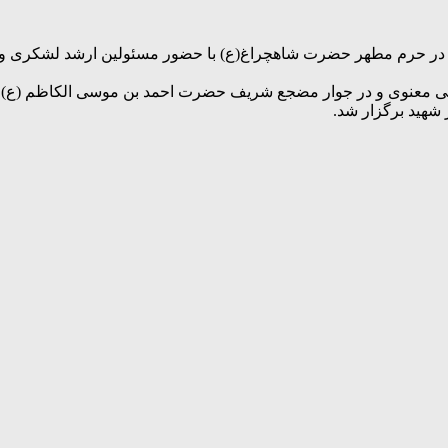
 در حرم مطهر حضرت شاهچراغ(ع) با حضور مسئولین ارشد لشکری و کش
یی معنوی و در جوار مضجع شریف حضرت احمد بن موسی الکاظم (ع)، ا
 شهید برگزار شد.