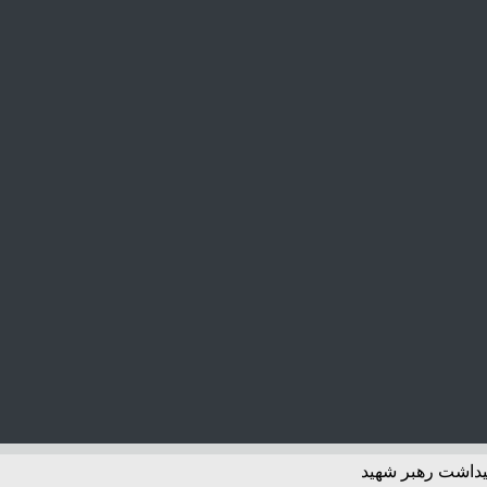
یداشت رهبر شهید