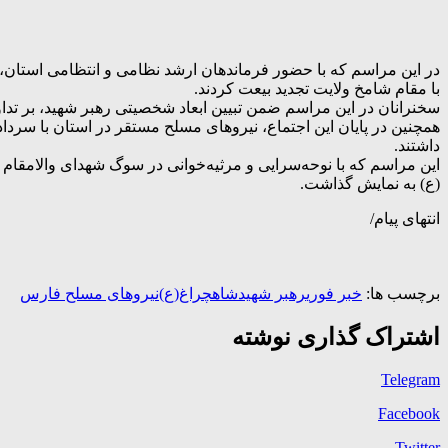
در این مراسم که با حضور فرماندهان ارشد نظامی و انتظامی استان، م
با مقام شامخ ولایت تجدید بیعت کردند.
سخنرانان در این مراسم ضمن تبیین ابعاد شخصیتی رهبر شهید، بر تداوم
همچنین در پایان این اجتماع، نیروهای مسلح مستقر در استان با سرد
داشتند.
این مراسم که با نوحه‌سرایی و مرثیه‌خوانی در سوگ شهدای والامقام
(ع) به نمایش گذاشت.
انتهای پیام/
برچسب ها:
خبر فوری
رهبر شهید
شاهچراغ(ع)
نیروهای مسلح فارس
اشتراک گذاری نوشته
Telegram
Facebook
Twitter