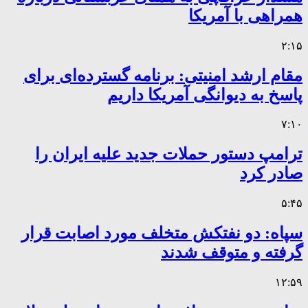
همراهی با آمریکا
۲:۱۵
مقام ارشد امنیتی: برنامه گسترده‌ای برای
پاسخ به دیوانگی آمریکا داریم
۷:۱۰
ترامپ دستور حملات جدید علیه ایران را
صادر کرد
۵:۴۵
سپاه: دو نفتکش متخلف مورد اصابت قرار
گرفته و متوقف شدند
۱۲:۵۹