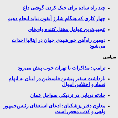
چند راه‌ ساده برای خنک کردن گوشی داغ
چهار کاری که هنگام شارژ آیفون نباید انجام دهیم
عجیب‌ترین عوامل مختل کننده وای‌فای
دومین راه‌آهن خورشیدی جهان در ایتالیا احداث
می‌شود
سیاسی
ترامپ: مذاکرات با تهران خوب پیش می‌رود
بازداشت سفیر پیشین فلسطین در لبنان به اتهام
فساد و اختلاس اموال
حادثه دریایی در نزدیکی سواحل عمان
معاون دفتر پزشکیان: ادعای استعفای رئیس‌جمهور
واهی و کذب محض است