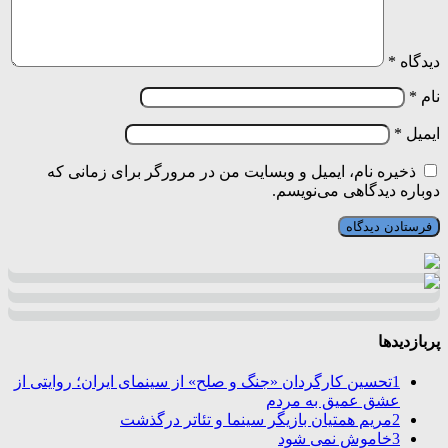
دیدگاه
*
نام
*
ایمیل
*
ذخیره نام، ایمیل و وبسایت من در مرورگر برای زمانی که
دوباره دیدگاهی می‌نویسم.
پربازدیدها
1
تحسین کارگردان «جنگ و صلح» از سینمای ایران؛ روایتی از
عشق عمیق به مردم
2
مریم همتیان بازیگر سینما و تئاتر درگذشت
3
خاموش نمی شود