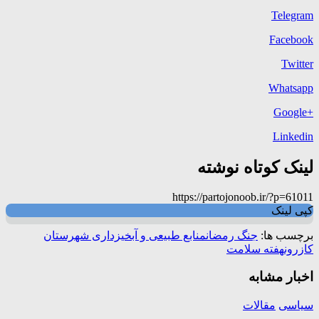
Telegram
Facebook
Twitter
Whatsapp
+Google
Linkedin
لینک کوتاه نوشته
https://partojonoob.ir/?p=61011
کپی لینک
برچسب ها:
جنگ رمضان
منابع طبیعی و آبخیزداری شهرستان
کازرون
هفته سلامت
اخبار مشابه
سیاسی
مقالات