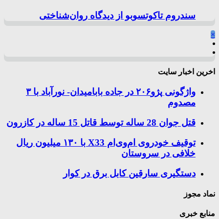
سندروم تاکوتسوبو از دیدگاه روان‌شناختی
×
اخرین اخبار سایت
واژگونی پژو۲۰۶ در جاده بابامیدان- نورآباد با ۳
مصدوم
قتل جوان 28 ساله توسط قاتل 15 ساله در کازرون
توقیف خودروی ام‌وی‌ام X33 با ۱۳۰ میلیون ریال
خلافی در سروستان
دستگیری سارقین کابل برق در کوار
نماد مجوز
منابع خبری