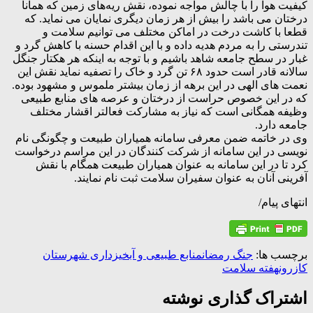
کیفیت هوا را با چالش مواجه نموده، نقش ریه‌های زمین که همانا
درختان می باشد را بیش از هر زمان دیگری نمایان می نماید. که
قطعا با کاشت درخت در اماکن مختلف می توانیم سلامت و
تندرستی را به مردم هدیه داده و با این اقدام حسنه با کاهش گرد و
غبار در سطح جامعه شاهد باشیم و با توجه به اینکه هر هکتار جنگل
سالانه قادر است حدود ۶۸ تن گرد و خاک را تصفیه نماید نقش این
نعمت های الهی در این برهه از زمان بیشتر ملموس و مشهود بوده.
که در این خصوص حراست از درختان و عرصه های منابع طبیعی
وظیفه همگانی است که نیاز به مشارکت فعالتر اقشار مختلف
جامعه دارد.
وی در خاتمه ضمن معرفی سامانه همیاران طبیعت و چگونگی نام
نویسی در این سامانه از شرکت کنندگان در این مراسم درخواست
کرد تا در این سامانه به عنوان همیاران طبیعت همگام با نقش
آفرینی آنان به عنوان سفیران سلامت ثبت نام نمایند.
انتهای پیام/
برچسب ها:
جنگ رمضان
منابع طبیعی و آبخیزداری شهرستان
کازرون
هفته سلامت
اشتراک گذاری نوشته