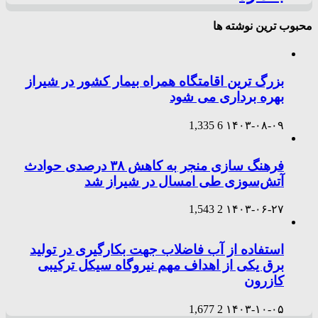
محبوب ترین نوشته ها
بزرگ ترین اقامتگاه همراه بیمار کشور در شیراز
بهره برداری می شود
1,335
6
۱۴۰۳-۰۸-۰۹
فرهنگ سازی منجر به کاهش ۳۸ درصدی حوادث
آتش‌سوزی طی امسال در شیراز شد
1,543
2
۱۴۰۳-۰۶-۲۷
استفاده از آب فاضلاب جهت بکارگیری در تولید
برق یکی از اهداف مهم نیروگاه سیکل ترکیبی
کازرون
1,677
2
۱۴۰۳-۱۰-۰۵