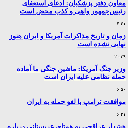
معاون دفتر پزشکیان: ادعای استعفای
رئیس‌جمهور واهی و کذب محض است
۴:۴۱
زمان و تاریخ مذاکرات آمریکا و ایران هنوز
نهایی نشده است
۲۰:۳۹
وزیر جنگ آمریکا: ماشین جنگی ما آماده
حمله نظامی علیه ایران است
۶:۵۰
موافقت ترامپ با لغو حمله به ایران
۶:۲۱
هشدار عراقچی به همتای عربستانی درباره