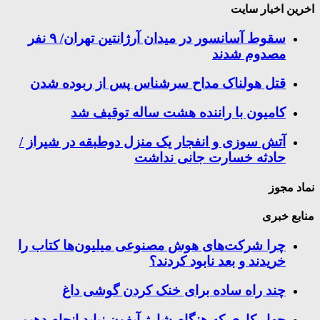
اخرین اخبار سایت
سقوط آسانسور در میدان آرژانتین تهران/ ۹ نفر
مصدوم شدند
قتل هولناک مداح سرشناس پس از ربوده شدن
کامیون با راننده هشت ساله توقیف شد
آتش سوزی و انفجار یک منزل دوطبقه در شیراز /
حادثه خسارت جانی نداشت
نماد مجوز
منابع خبری
چرا شرکت‌های هوش مصنوعی میلیون‌ها کتاب را
خریدند و بعد نابود کردند؟
چند راه‌ ساده برای خنک کردن گوشی داغ
چهار کاری که هنگام شارژ آیفون نباید انجام دهیم