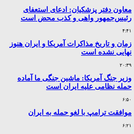
معاون دفتر پزشکیان: ادعای استعفای
رئیس‌جمهور واهی و کذب محض است
۴:۴۱
زمان و تاریخ مذاکرات آمریکا و ایران هنوز
نهایی نشده است
۲۰:۳۹
وزیر جنگ آمریکا: ماشین جنگی ما آماده
حمله نظامی علیه ایران است
۶:۵۰
موافقت ترامپ با لغو حمله به ایران
۶:۲۱