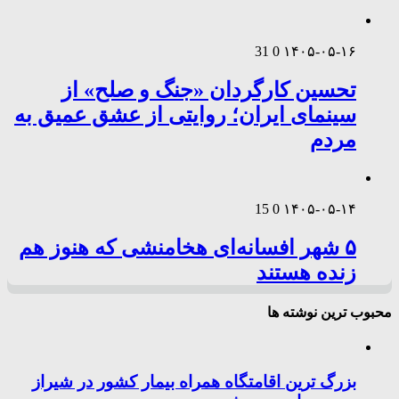
31
0
۱۴۰۵-۰۵-۱۶
تحسین کارگردان «جنگ و صلح» از
سینمای ایران؛ روایتی از عشق عمیق به
مردم
15
0
۱۴۰۵-۰۵-۱۴
۵ شهر افسانه‌ای هخامنشی که هنوز هم
زنده هستند
محبوب ترین نوشته ها
بزرگ ترین اقامتگاه همراه بیمار کشور در شیراز