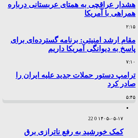
هشدار عراقچی به همتای عربستانی درباره
همراهی با آمریکا
۲:۱۵
مقام ارشد امنیتی: برنامه گسترده‌ای برای
پاسخ به دیوانگی آمریکا داریم
۷:۱۰
ترامپ دستور حملات جدید علیه ایران را
صادر کرد
۵:۴۵
22
0
۱۴۰۵-۰۵-۱۷
کمک خورشید به رفع ناترازی برق