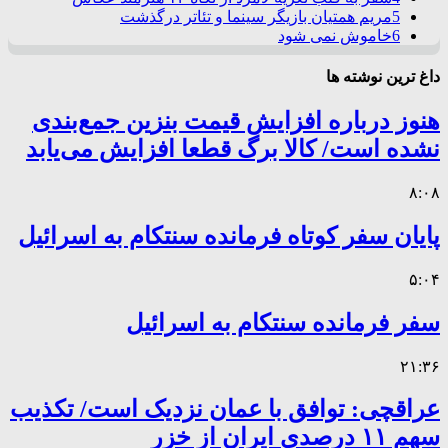
5
مریم همتیان بازیگر سینما و تئاتر درگذشت
6
خاموش نمی شود
داغ ترین نوشته ها
هنوز درباره افزایش قیمت بنزین جمع‌بندی
نشده است/ کالا برگ قطعا افزایش می‌یابد
۸:۰۸
پایان سفر کوتاه فرمانده سنتکام به اسرائیل
۵:۰۴
سفر فرمانده سنتکام به اسرائیل
۲۱:۳۶
عراقچی: توافق با عمان نزدیک است/ تکذیب
سهم ۱۱ درصدی ایران از خزر