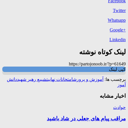
Facebook
Twitter
Whatsapp
+Google
Linkedin
لینک کوتاه نوشته
https://partojonoob.ir/?p=61649
کپی لینک
برچسب ها:
آموزش و پرورش
امتحانات نهایی
تشییع رهبر شهید
دانش
آموز
اخبار مشابه
حوادث
مراقب پیام های جعلی در شاد باشید