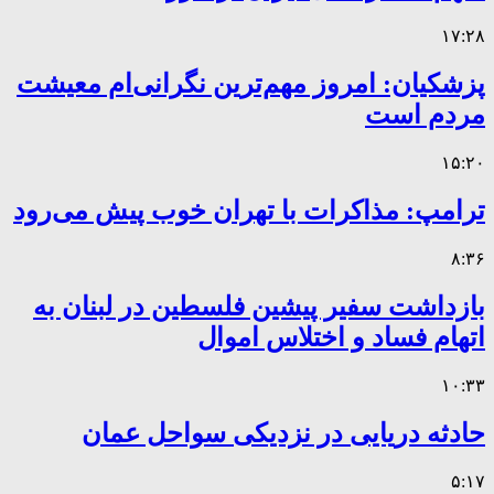
۱۷:۲۸
پزشکیان: امروز مهم‌ترین نگرانی‌ام معیشت
مردم است
۱۵:۲۰
ترامپ: مذاکرات با تهران خوب پیش می‌رود
۸:۳۶
بازداشت سفیر پیشین فلسطین در لبنان به
اتهام فساد و اختلاس اموال
۱۰:۳۳
حادثه دریایی در نزدیکی سواحل عمان
۵:۱۷