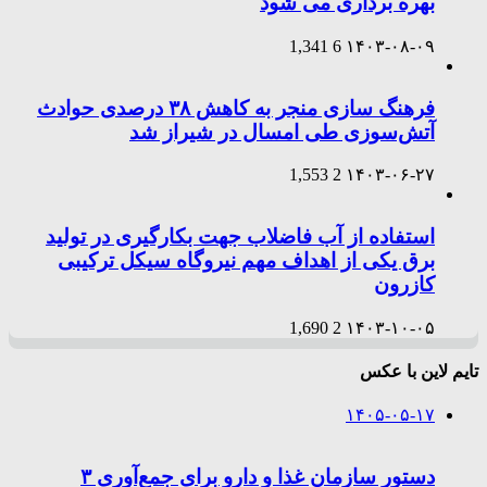
بهره برداری می شود
1,341
6
۱۴۰۳-۰۸-۰۹
فرهنگ سازی منجر به کاهش ۳۸ درصدی حوادث
آتش‌سوزی طی امسال در شیراز شد
1,553
2
۱۴۰۳-۰۶-۲۷
استفاده از آب فاضلاب جهت بکارگیری در تولید
برق یکی از اهداف مهم نیروگاه سیکل ترکیبی
کازرون
1,690
2
۱۴۰۳-۱۰-۰۵
تایم لاین با عکس
۱۴۰۵-۰۵-۱۷
دستور سازمان غذا و دارو برای جمع‌آوری ۳