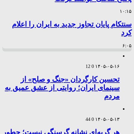
۱۰:۱۵
سنتکام پایان تجاوز جدید به ایران را اعلام
کرد
۶:۰۵
12
0
۱۴۰۵-۰۵-۱۶
تحسین کارگردان «جنگ و صلح» از
سینمای ایران؛ روایتی از عشق عمیق به
مردم
44
0
۱۴۰۵-۰۵-۱۳
هر گریه‌ای نشانه گرسنگی نیست؛ چطور