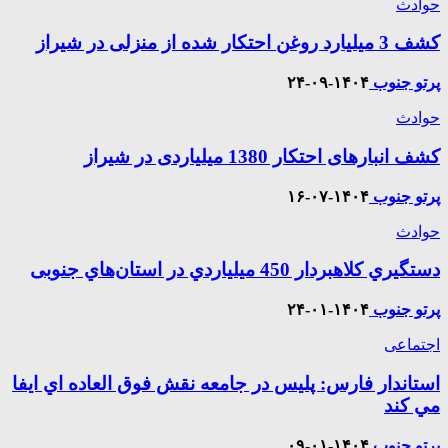
حوادث
کشف 3 میلیارد روغن احتکار شده از منزلی در شیراز
پرتو جنوب
۱۴۰۴-۰۹-۲۴
حوادث
کشف انبارهای احتکار 1380 میلیاردی در شیراز
پرتو جنوب
۱۴۰۴-۰۷-۱۶
حوادث
دستگيري کلاهبردار 450 ميلياردي در استان‌هاي جنوبی
پرتو جنوب
۱۴۰۴-۰۱-۲۴
اجتماعی
استاندار فارس: پليس در جامعه نقش فوق العاده اي ايفا
مي کند
پرتو جنوب
۱۴۰۴-۰۱-۰۹