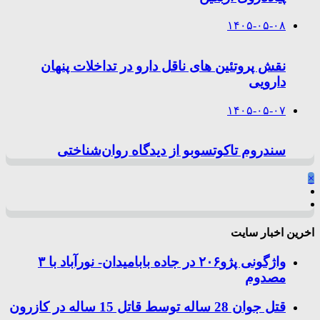
۱۴۰۵-۰۵-۰۸
نقش پروتئین های ناقل دارو در تداخلات پنهان
دارویی
۱۴۰۵-۰۵-۰۷
سندروم تاکوتسوبو از دیدگاه روان‌شناختی
×
اخرین اخبار سایت
واژگونی پژو۲۰۶ در جاده بابامیدان- نورآباد با ۳
مصدوم
قتل جوان 28 ساله توسط قاتل 15 ساله در کازرون