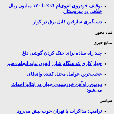
توقیف خودروی ام‌وی‌ام X33 با ۱۳۰ میلیون ریال
خلافی در سروستان
دستگیری سارقین کابل برق در کوار
نماد مجوز
منابع خبری
چند راه‌ ساده برای خنک کردن گوشی داغ
چهار کاری که هنگام شارژ آیفون نباید انجام دهیم
عجیب‌ترین عوامل مختل کننده وای‌فای
دومین راه‌آهن خورشیدی جهان در ایتالیا احداث
می‌شود
سیاسی
ترامپ: مذاکرات با تهران خوب پیش می‌رود