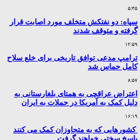
۵:۴۵
سپاه: دو نفتکش متخلف مورد اصابت قرار
گرفته و متوقف شدند
۱۲:۵۹
ترامپ مدعی توافق تاریخی برای خلع سلاح
کامل حماس شد
۸:۵۷
اعتراض عراقچی به همتای بلغارستانی به
دلیل کمک به آمریکا در حملات به ایران
۱۶:۱۹
کشورهایی که به متجاوزان کمک می کنند
پاسخ سختی خواهند گرفت