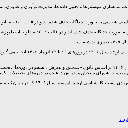
انه حذف شده اند و در قالب ۱۵۰۱ – پاتوبیولوژی دامپزشکی ارائه شده اند.
اند و در قالب ۱۵۰۲ – علوم پایه دامپزشکی ارائه شده اند.
شرایط و ضوابط مندرج در دفترچه راهنمای ثب
رشد