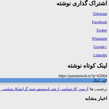
اشتراک گذاری نوشته
Telegram
Facebook
Twitter
Whatsapp
+Google
Linkedin
لینک کوتاه نوشته
https://partojonoob.ir/?p=62064
کپی لینک
برچسب ها:
آزمون کارشناسی ارشد ناپیوسته
رشته گرایش
کارشناسی ا
اخبار مشابه