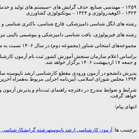
۱۲۵۹ – مهندسی صنایع: حذف گرایش های «سیستم های تولید و خدمات، مدلسازی سیستم ها و تحلیل داده ها، مدیریت نوآوری و فناوری، مدیریت پروژه، کیفیت و بهره وری و آینده پژوهی»
۱۳۲۳ – اکوهیدرولوژی و ۱۳۲۴ – بیوتکنولوژی کشاورزی
رشته های انگل شناسی دامپزشکی، قارچ شناسی، باکتری شناسی و ایمنی شناسی به صورت جداگ
رشته های فیزیولوژی، بافت شناسی دامپزشکی و بیوشیمی بالینی نیز به صورت جداگانه حذف شده 
مجموعه‌های امتحانی شناور (مجموعه دوم) در سال ۱۴۰۶ نسبت به سال ۱۴۰۵ تغییری نداشته است.
و جمعه ۱۷ اردیبهشت ۱۴۰۶ برگزار خواهد شد.
۱۳۹۴ مجلس شورای اسلامی، آیین‌نامه اجرایی مربوط به‌همراه آخرین مصوبات شورای سنجش و پذیرش دانشجو در دوره‌های تحصیلات تکمیلی صورت می گیرد.
خواهد گرفت.
انتهای پیام/
برچسب ها:
آزمون کارشناسی ارشد ناپیوسته
رشته گرایش
کارشناسی ا