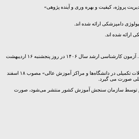
براساس اعلام سازمان سنجش آموزش کشور ثبت نام آزمون کارشناسی ارشد سال ۱۴۰۶ در روزهای ۱۶ تا ۲۲ آذرماه ۱۴۰۵ انجام می گیرد. آزمون کارشناسی ارشد سال ۱۴۰۶ در روز پنجشنبه ۱۶ اردیبهشت
پذیرش دانشجو در آزمون ورودی مقطع کارشناسی‌ ارشد ناپیوسته سال ۱۴۰۶ بر اساس قانون «سنجش و پذیرش دانشجو در دوره‌های تحصیلات تکمیلی در دانشگاه‌ها و مراکز آموزش عالی» مصوب ۱۸ اسفند
ت‌نام و پذیرش آزمون ورودی مقطع کارشناسی‌ ارشد ناپیوسته سال ۱۴۰۶ که در زمان ثبت‌نام توسط سازمان سنجش آموزش کشور منتشر می‌شود، صورت