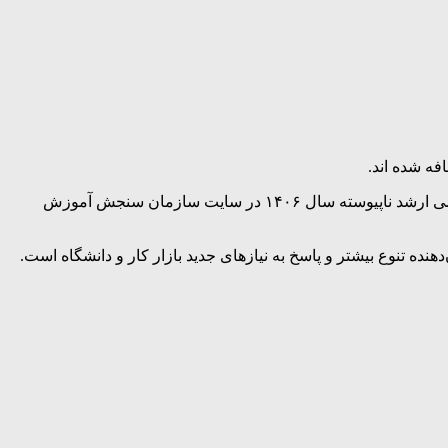
به نقل از خبرگزاری مهر، مجموعه های امتحانی شامل دروس، رشته ها و گرایش ها و ضرایب دروس آزمون کارشناسی ارشد ناپیوسته سال ۱۴۰۶ در سایت سازمان سنجش آموزش