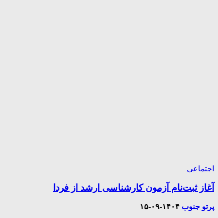
اجتماعی
آغاز ثبت‌نام آزمون کارشناسی ارشد از فردا
پرتو جنوب
۱۴۰۴-۰۹-۱۵