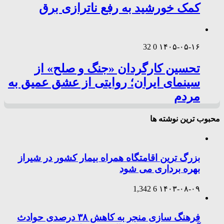
کمک خورشید به رفع ناترازی برق
32
0
۱۴۰۵-۰۵-۱۶
تحسین کارگردان «جنگ و صلح» از
سینمای ایران؛ روایتی از عشق عمیق به
مردم
محبوب ترین نوشته ها
بزرگ ترین اقامتگاه همراه بیمار کشور در شیراز
بهره برداری می شود
1,342
6
۱۴۰۳-۰۸-۰۹
فرهنگ سازی منجر به کاهش ۳۸ درصدی حوادث