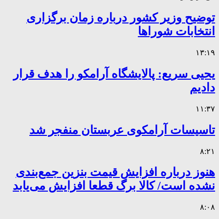
توضیح وزیر کشور درباره زمان برگزاری
انتخابات شوراها
۱۳:۱۹
یحیی سریع: پالایشگاه آرامکو را هدف قرار
دادیم
۱۱:۳۷
تاسیسات آرامکوی عربستان منفجر شد
۸:۲۱
هنوز درباره افزایش قیمت بنزین جمع‌بندی
نشده است/ کالا برگ قطعا افزایش می‌یابد
۸:۰۸