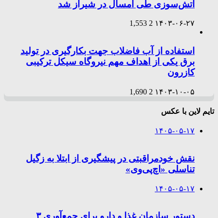
آتش‌سوزی طی امسال در شیراز شد
1,553
2
۱۴۰۳-۰۶-۲۷
استفاده از آب فاضلاب جهت بکارگیری در تولید
برق یکی از اهداف مهم نیروگاه سیکل ترکیبی
کازرون
1,690
2
۱۴۰۳-۱۰-۰۵
تایم لاین با عکس
۱۴۰۵-۰۵-۱۷
نقش خودمراقبتی در پیشگیری از ابتلا به زگیل
تناسلی «اچ‌پی‌وی»
۱۴۰۵-۰۵-۱۷
دستور سازمان غذا و دارو برای جمع‌آوری ۳