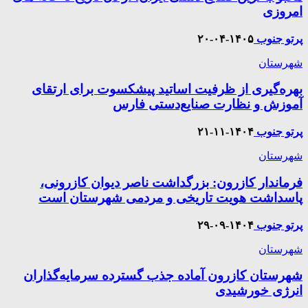
امروزی
پرتو جنوب
۱۴۰۵-۰۴-۲۰
شهرستان
بهره‌گیری از ظرفیت اساتید پیشکسوت برای ارتقای
آموزش و نظارت صنایع‌دستی فارس
پرتو جنوب
۱۴۰۴-۱۱-۲۱
شهرستان
فرماندار کازرون: بزرگداشت ناصر دیوان کازرونی،
پاسداشت هویت تاریخی و مردمی شهرستان است
پرتو جنوب
۱۴۰۴-۰۹-۲۹
شهرستان
شهرستان کازرون آماده جذب گسترده سرمایه‌گذاران
انرژی خورشیدی