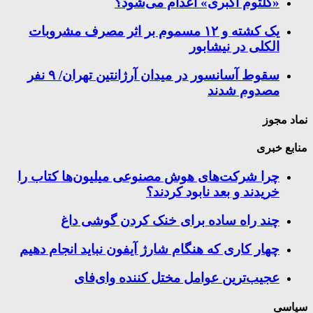
«کلثوم اکبری» اعدام می‌شود؟
یک کشته و ۱۲ مسموم بر اثر مصرف مشروبات
الکلی در نیشابور
سقوط آسانسور در میدان آرژانتین تهران/ ۹ نفر
مصدوم شدند
نماد مجوز
منابع خبری
چرا شرکت‌های هوش مصنوعی میلیون‌ها کتاب را
خریدند و بعد نابود کردند؟
چند راه‌ ساده برای خنک کردن گوشی داغ
چهار کاری که هنگام شارژ آیفون نباید انجام دهیم
عجیب‌ترین عوامل مختل کننده وای‌فای
سیاسی