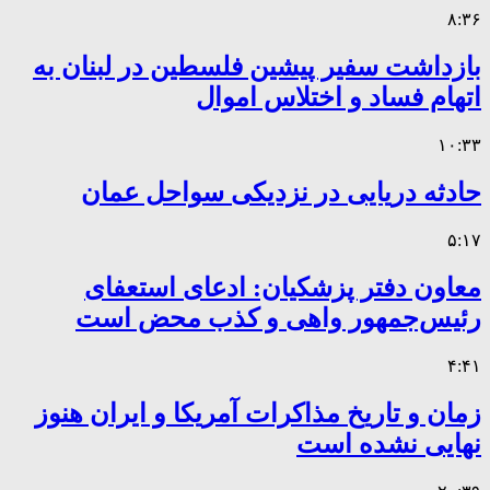
۸:۳۶
بازداشت سفیر پیشین فلسطین در لبنان به
اتهام فساد و اختلاس اموال
۱۰:۳۳
حادثه دریایی در نزدیکی سواحل عمان
۵:۱۷
معاون دفتر پزشکیان: ادعای استعفای
رئیس‌جمهور واهی و کذب محض است
۴:۴۱
زمان و تاریخ مذاکرات آمریکا و ایران هنوز
نهایی نشده است