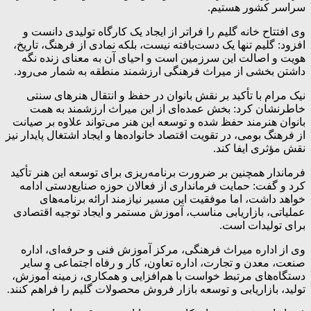
سراسر کشور هستیم.
وی افتتاح خانه گلیم را فراتر از ایجاد یک کارگاه تولیدی دانست و
افزود: گلیم تنها یک دست‌بافته نیست، بلکه نمادی از فرهنگ، تاریخ،
هویت و اصالت این سرزمین است و احیای آن به معنای زنده نگه
داشتن بخشی از میراث فرهنگی ارزشمند منطقه به شمار می‌رود.
نیک مرام با تأکید بر نقش بانوان در حفظ و انتقال هنرهای سنتی
خاطرنشان کرد: بخش عمده‌ای از این میراث ارزشمند به همت
بانوان هنرمند حفظ شده و توسعه این هنر می‌تواند علاوه بر صیانت
از فرهنگ بومی، در تقویت اقتصاد خانواده‌ها و ایجاد اشتغال پایدار نیز
نقش مؤثری ایفا کند.
فرماندار همچنین بر ضرورت برنامه‌ریزی برای توسعه این هنر تأکید
کرد و گفت: حمایت فرمانداری از فعالان حوزه صنایع‌دستی ادامه
خواهد داشت، اما موفقیت این مسیر نیازمند ارائه برنامه‌های
عملیاتی، بازاریابی مناسب، آموزش مستمر و ایجاد توجیه اقتصادی
برای تولیدات است.
وی از اداره میراث فرهنگی، مرکز آموزش فنی و حرفه‌ای، اداره
صنعت، معدن و تجارت، اداره تعاون، کار و رفاه اجتماعی و سایر
دستگاه‌های مرتبط خواست با هم‌افزایی و همکاری، زمینه آموزش،
تولید، بازاریابی و توسعه بازار فروش محصولات گلیم را فراهم کنند.