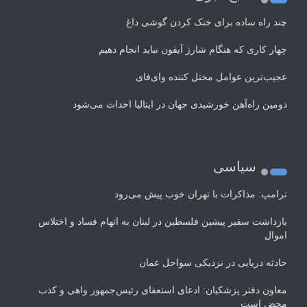
چند راه‌ ساده برای خنک کردن گوشی داغ
چهار کاری که هنگام شارژ آیفون نباید انجام دهیم
عجیب‌ترین عوامل مختل کننده وای‌فای
دومین راه‌آهن خورشیدی جهان در ایتالیا احداث می‌شود
سیاسی
ترامپ: مذاکرات با تهران خوب پیش می‌رود
بازداشت سفیر پیشین فلسطین در لبنان به اتهام فساد و اختلاس
اموال
حادثه دریایی در نزدیکی سواحل عمان
معاون دفتر پزشکیان: ادعای استعفای رئیس‌جمهور واهی و کذب
محض است