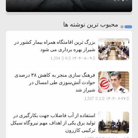
1
2
محبوب ترین نوشته ها
3
بزرگ ترین اقامتگاه همراه بیمار کشور در
شیراز بهره برداری می شود
1,334
6
۱۴۰۳-۰۸-۰۹
فرهنگ سازی منجر به کاهش ۳۸ درصدی
حوادث آتش‌سوزی طی امسال در
شیراز شد
1,537
2
۱۴۰۳-۰۶-۲۷
استفاده از آب فاضلاب جهت بکارگیری در
تولید برق یکی از اهداف مهم نیروگاه سیکل
ترکیبی کازرون