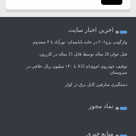
اخرین اخبار سایت
واژگونی پژو۲۰۶ در جاده بابامیدان- نورآباد با ۳ مصدوم
قتل جوان 28 ساله توسط قاتل 15 ساله در کازرون
توقیف خودروی ام‌وی‌ام X33 با ۱۳۰ میلیون ریال خلافی در
سروستان
دستگیری سارقین کابل برق در کوار
نماد مجوز
منابع خبری