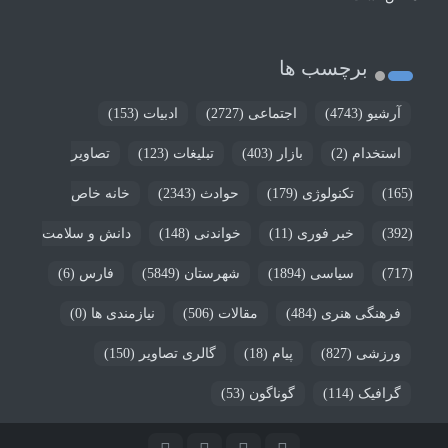
برچسب ها
آرشیو
(4743)
اجتماعی
(2727)
ادبیات
(153)
استخدام
(2)
بازار
(403)
تبلیغات
(123)
تصاویر
(165)
تکنولوژی
(179)
حوادث
(2343)
خانه خاص
(392)
خبر فوری
(11)
خواندنی
(148)
دانش و سلامت
(717)
سیاسی
(1894)
شهرستان
(5849)
فارس
(6)
فرهنگی هنری
(484)
مقالات
(506)
نیازمندی ها
(0)
ورزشی
(827)
پیام
(18)
گالری تصاویر
(150)
گرافیک
(114)
گوناگون
(53)