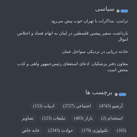
سیاسی
ترامپ: مذاکرات با تهران خوب پیش می‌رود
بازداشت سفیر پیشین فلسطین در لبنان به اتهام فساد و اختلاس
اموال
حادثه دریایی در نزدیکی سواحل عمان
معاون دفتر پزشکیان: ادعای استعفای رئیس‌جمهور واهی و کذب
محض است
برچسب ها
آرشیو
(4743)
اجتماعی
(2727)
ادبیات
(153)
استخدام
(2)
بازار
(403)
تبلیغات
(123)
تصاویر
(165)
تکنولوژی
(179)
حوادث
(2343)
خانه خاص