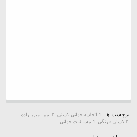
برچسب ها:
اتحادیه جهانی کشتی
امین میرزازاده
کشتی فرنگی
مسابقات جهانی