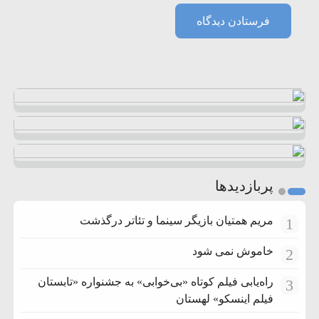
پربازدیدها
مریم همتیان بازیگر سینما و تئاتر درگذشت
1
خاموش نمی شود
2
راه‌یابی فیلم کوتاه «بی‌خوابی» به جشنواره «تابستان
3
فیلم اینسکو» لهستان