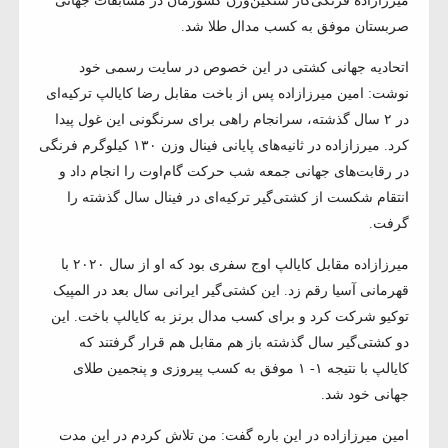
میرزازاده فرنگی‌کار سنگین‌وزن کشورمان در مسابقات جهانی
صربستان موفق به کسب مدال طلا شد.
اتحادیه جهانی کشتی در این خصوص در سایت رسمی خود
نوشت: امین میرزازاده پس از باخت مقابل رضا کایالپ ترکیه‌ای
در ۲ سال گذشته، سرانجام راهی برای سرنگونی این غول پیدا
کرد. میرزازاده در ثانیه‌های پایانی فینال وزن ۱۳۰ کیلوگرم فرنگی
در رقابت‌های جهانی جمعه شب حرکت گام‌اوت را انجام داد و
انتقام شکست از کشتی‌گیر ترکیه‌ای در فینال سال گذشته را
گرفت.
میرزازاده مقابل کایالپ اوج سفری بود که او از سال ۲۰۲۰ با
قهرمانی آسیا رقم زد. این کشتی‌گیر ایرانی سال بعد در المپیک
توکیو شرکت کرد و برای کسب مدال برنز به کایالپ باخت. این
دو کشتی‌گیر سال گذشته باز هم مقابل هم قرار گرفتند که
کایالپ با نتیجه ۱- ۱ موفق به کسب پیروزی و پنجمین طلای
جهانی خود شد.
امین میرزازاده در این باره گفت: من تلاش کردم در این مدت