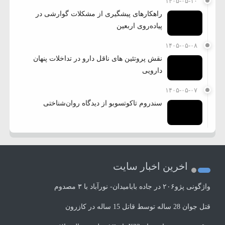
۱۴۰۵-۰۵-۱۰
راهکارهای پیشگیری از مشکلات گوارشی در
پیاده‌روی اربعین
۱۴۰۵-۰۵-۰۸
نقش پروتئین های ناقل دارو در تداخلات پنهان
دارویی
۱۴۰۵-۰۵-۰۷
سندروم تاکوتسوبو از دیدگاه روان‌شناختی
اخرین اخبار سایت
واژگونی پژو۲۰۶ در جاده بابامیدان- نورآباد با ۳ مصدوم
قتل جوان 28 ساله توسط قاتل 15 ساله در کازرون