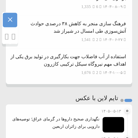
1,335
6
۱۴۰۳-۰۸-۰۹
×
فرهنگ سازی منجر به کاهش ۳۸ درصدی حوادث
آتش‌سوزی طی امسال در شیراز شد
1,541
2
۱۴۰۳-۰۶-۲۷
استفاده از آب فاضلاب جهت بکارگیری در تولید برق یکی از
اهداف مهم نیروگاه سیکل ترکیبی کازرون
1,676
2
۱۴۰۳-۱۰-۰۵
تایم لاین با عکس
۱۴۰۵-۰۵-۱۳
نگهداری صحیح داروها در گرمای عراق؛ توصیه‌های
دارویی برای زائران اربعین