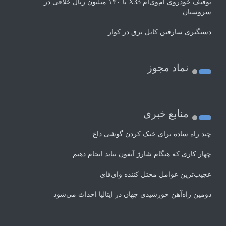
توقیف خودروی ام‌وی‌ام X33 با ۱۳۰ میلیون ریال خلافی در
سروستان
دستگیری سارقین کابل برق در کوار
نماد مجوز
منابع خبری
چند راه‌ ساده برای خنک کردن گوشی داغ
چهار کاری که هنگام شارژ آیفون نباید انجام دهیم
عجیب‌ترین عوامل مختل کننده وای‌فای
دومین راه‌آهن خورشیدی جهان در ایتالیا احداث می‌شود