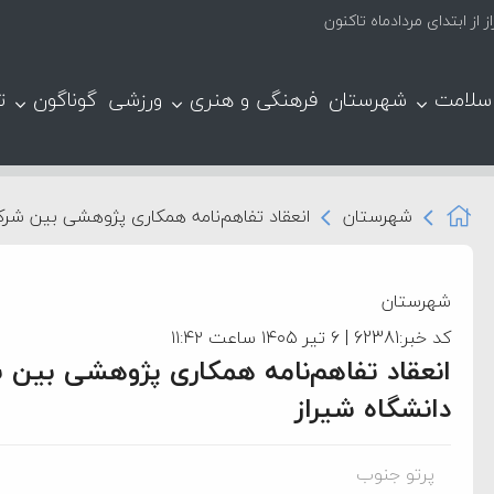
سلامت
شهرستان
فرهنگی و هنری
ورزشی
گوناگون
ت
شهرستان
انعقاد تفاهم‌نامه همکاری پژوهشی بین شرک
شهرستان
کد خبر:62381 | ۶ تیر ۱۴۰۵ ساعت ۱۱:۴۲
انعقاد تفاهم‌نامه همکاری پژوهشی بین 
دانشگاه شیراز
پرتو جنوب