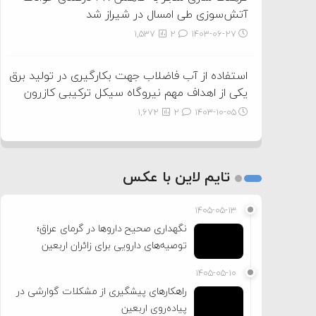
آتش‌سوزی طی امسال در شیراز شد
1,537
2
۱۴۰۳-۰۶-۲۷
استفاده از آب فاضلاب جهت بکارگیری در تولید برق
یکی از اهداف مهم نیروگاه سیکل ترکیبی کازرون
1,672
2
۱۴۰۳-۱۰-۰۵
تایم لاین با عکس
۱۴۰۵-۰۵-۱۳
نگهداری صحیح داروها در گرمای عراق؛
توصیه‌های دارویی برای زائران اربعین
۱۴۰۵-۰۵-۱۰
راهکارهای پیشگیری از مشکلات گوارشی در
پیاده‌روی اربعین