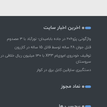
اخرین اخبار سایت
واژگونی پژو۲۰۶ در جاده بابامیدان- نورآباد با ۳ مصدوم
قتل جوان 28 ساله توسط قاتل 15 ساله در کازرون
توقیف خودروی ام‌وی‌ام X33 با ۱۳۰ میلیون ریال خلافی در
سروستان
دستگیری سارقین کابل برق در کوار
نماد مجوز
برچسب ها