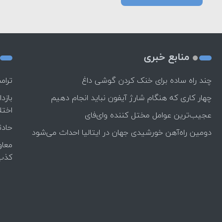
منابع خبری
چند راه‌ ساده برای خنک کردن گوشی داغ
ترام
چهار کاری که هنگام شارژ آیفون نباید انجام دهیم
بازد
اختل
عجیب‌ترین عوامل مختل کننده وای‌فای
حادث
دومین راه‌آهن خورشیدی جهان در ایتالیا احداث می‌شود
معاو
کذب