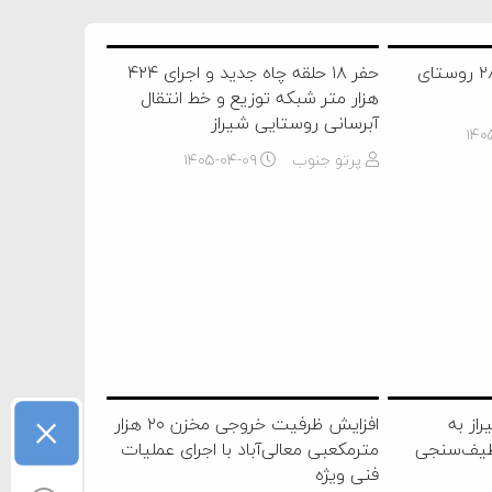
توسعه شبکه آبرسانی ۲۸ روستای
حفر ۱۸ حلقه چاه جدید و اجرای ۴۲۴
هزار متر شبکه توزیع و خط انتقال
آبرسانی روستایی شیراز
۱۴۰
پرتو جنوب
۱۴۰۵-۰۴-۰۹
×
از به
افزایش ظرفیت خروجی مخزن ۲۰ هزار
طیف‌سنجی
مترمکعبی معالی‌آباد با اجرای عملیات
فنی ویژه