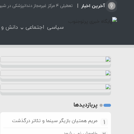
آخرین اخبار
تعطیلی ۴ مرکز غیرمجاز دندانپزشکی در شیراز از ابتدای مردادماه تاکنون
سیاسی
اجتماعی
دانش و 
پربازدیدها
مریم همتیان بازیگر سینما و تئاتر درگذشت
1
خاموش نمی شود