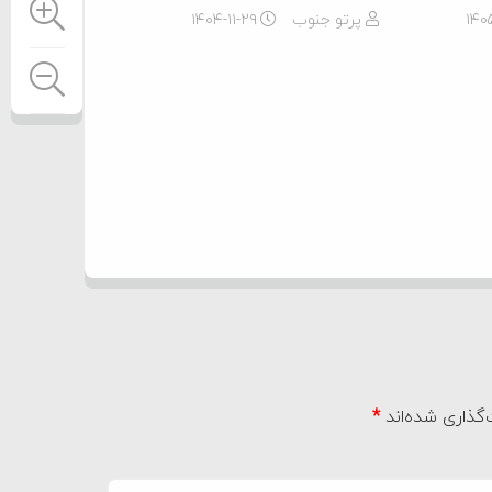
۱۴۰
پرتو جنوب
۱۴۰۴-۱۱-۲۹
گذاری شده‌اند
*