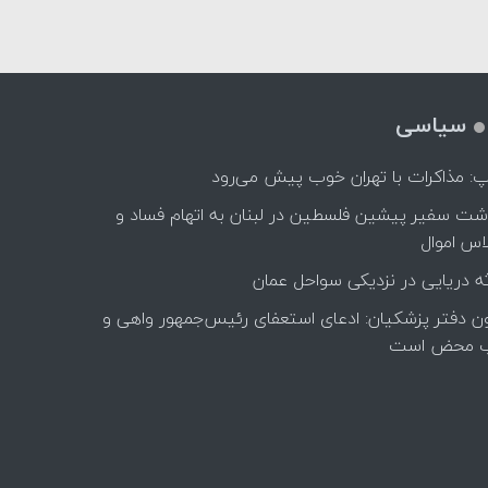
سیاسی
پ: مذاکرات با تهران خوب پیش می‌رود
اشت سفیر پیشین فلسطین در لبنان به اتهام فساد و
اس اموال
ه دریایی در نزدیکی سواحل عمان
ن دفتر پزشکیان: ادعای استعفای رئیس‌جمهور واهی و
 محض است