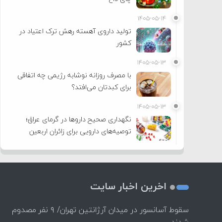
۱۴۰۵-۰۵-۱۴
تولید داروی آهسته رهش ترک اعتیاد در
کشور
۱۴۰۵-۰۵-۱۳
با مصرف روزانه نوشابه رژیمی چه اتفاقی
برای کبدتان می‌افتد؟
۱۴۰۵-۰۵-۱۳
نگهداری صحیح داروها در گرمای عراق؛
توصیه‌های دارویی برای زائران اربعین
اخرین اخبار سایت
سقوط آسانسور در میدان آرژانتین تهران/ ۹ نفر مصدوم