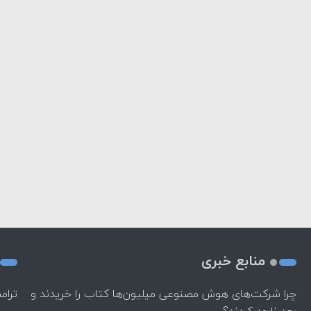
منابع خبری
چرا شرکت‌های هوش مصنوعی میلیون‌ها کتاب را خریدند و
ترام