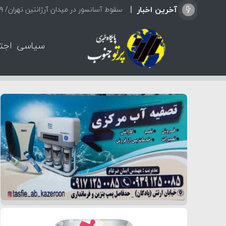
آخرین اخبار
سقوط آسانسور در میدان آرژانتین تهران/ ۹ نفر مصدوم شدند
سیاسی
اجت