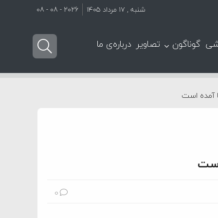
شنبه , ۱۷ مرداد ۱۴۰۵
2026 - 08 - 08
شی
گوناگون
تصاویر
درباره‌ی ما
ا آمده است
است
0