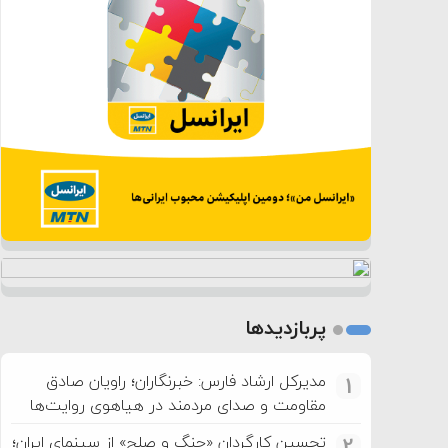
پربازدیدها
مدیرکل ارشاد فارس: خبرنگاران؛ راویان صادق
1
مقاومت و صدای مردمند در هیاهوی روایت‌ها
تحسین کارگردان «جنگ و صلح» از سینمای ایران؛
2