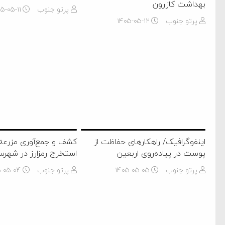
بهداشت کازرون
پرتو جنوب
۵-۰۵-۱۱
پرتو جنوب
۱۴۰۵-۰۵-۱۲
اینفوگرافیک/ راهکارهای حفاظت از
کشف و جمع‌آوری مزرعه 
پوست در پیاده‌روی اربعین
استخراج رمز‌ارز در شهرس
پرتو جنوب
۱۴۰۵-۰۵-۰۵
پرتو جنوب
۵-۰۵-۰۴
ام فساد و اختلاس اموال