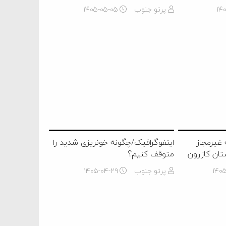
۱۴۰
پرتو جنوب
۱۴۰۵-۰۵-۰۵
غیرمجاز
اینفوگرافیک/چگونه خونریزی شدید را
تان کازرون
متوقف کنیم؟
۱۴۰
پرتو جنوب
۱۴۰۵-۰۴-۲۹