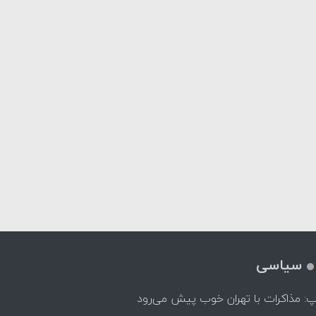
سیاسی
پ: مذاکرات با تهران خوب پیش می‌رود