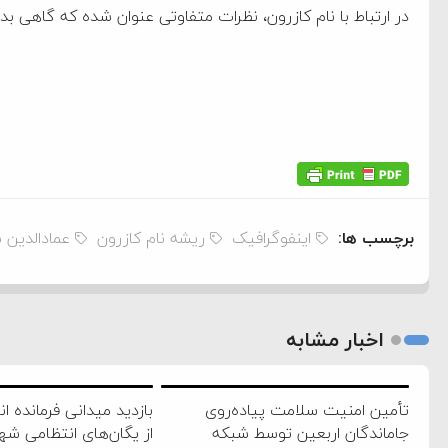
در ارتباط با نام کازرون، نظرات متفاوتی عنوان شده که گاهی بدو
برچسب ها:
اینفوگرافیک
ریشه نام کازرون
عمادالدین 
اخبار مشابه
تأمین امنیت سلامت پیاده‌روی
بازدید میدانی فرمانده ا
جاماندگان اربعین توسط شبکه
از یگان‌های انتظامی شه