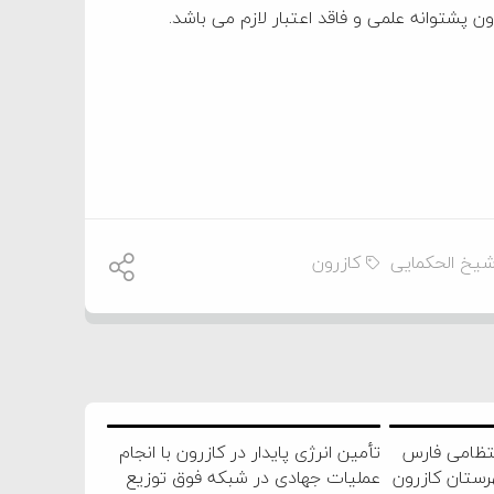
ن پشتوانه علمی و فاقد اعتبار لازم می باشد.
شیخ الحکمایی
کازرون
نتظامی فارس
تأمین انرژی پایدار در کازرون با انجام
رستان کازرون
عملیات جهادی در شبکه فوق توزیع