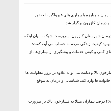
ن و مبارزه با بیماری های غیرواگیر با حضور
 درمان کازرون برگزار شد.
رمان شهرستان کازرون، سرپرست شبکه با بیان اینکه
بهبود کیفیت زندگی مردم به حساب می آید، گفت:
ی کمی و کیفی خدمات و پیشگیری از بیماری‌ها، از
ارخون بالا و دیابت می تواند علاوه بر بروز معلولیت ها
انواده ها وارد کند، شناسایی و درمان به موقع
او با اشاره به شناسایی ۶۱/۷ درصد بیماران دیابتی شهرستان و ۴۶/۵ درصد بیماران مبتلا به فشارخون بالا، بر ضرورت