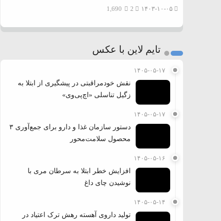
1,690
2
۱۴۰۳-۱۰-۰۵
تایم لاین با عکس
۱۴۰۵-۰۵-۱۷
نقش خودمراقبتی در پیشگیری از ابتلا به
زگیل تناسلی «اچ‌پی‌وی»
۱۴۰۵-۰۵-۱۷
دستور سازمان غذا و دارو برای جمع‌آوری ۳
محصول سلامت‌محور
۱۴۰۵-۰۵-۱۶
افزایش خطر ابتلا به سرطان مری با
نوشیدن چای داغ
۱۴۰۵-۰۵-۱۴
تولید داروی آهسته رهش ترک اعتیاد در