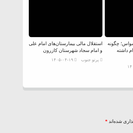
سواس؛ چگونه
استقلال مالی بیمارستان‌های امام علی
ام داشته
و امام سجاد شهرستان کازرون
پرتو جنوب
۱۴۰۵-۰۴-۱۹
۱۴
اری شده‌اند
*