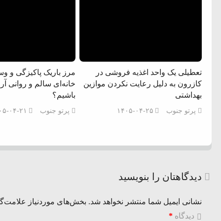
تعطیلی یک واحد اغذیه فروشی در
مرز باریک پاکیزگی و و
کازرون به دلیل رعایت نکردن موازین
خانه‌ای سالم و روانی آر
بهداشتی
باشیم؟
پرتو جنوب
۱۴۰۵-۰۴-۲۵
پرتو جنوب
۰۵-۰۴-۲۱
دیدگاهتان را بنویسید
نشانی ایمیل شما منتشر نخواهد شد.
بخش‌های موردنیاز علامت‌گذ
دیدگاه
*