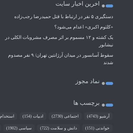
اخرین اخبار سایت
دستگیری ۵ نفر در ارتباط با قتل حمیدرضا رجب‌زاده
«کلثوم اکبری» اعدام می‌شود؟
یک کشته و ۱۲ مسموم بر اثر مصرف مشروبات الکلی در
نیشابور
سقوط آسانسور در میدان آرژانتین تهران/ ۹ نفر مصدوم
شدند
نماد مجوز
برچسب ها
آرشیو
(4743)
اجتماعی
(2730)
ادبیات
(154)
استخدام
خواندنی
(151)
دانش و سلامت
(722)
سیاسی
(1902)