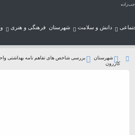
تماعی
دانش و سلامت
شهرستان
فرهنگی و هنری
و
شهرستان
بررسی شاخص های تفاهم نامه بهداشتی واحد س
کازرون