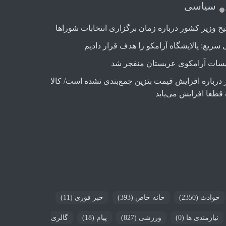
سیاسی
ح وزیر کشور درباره زمان برگزاری انتخابات شوراها
 سریع: پالایشگاه آرامکو را هدف قرار دادیم
سات آرامکوی عربستان منفجر شد
 درباره افزایش قیمت بنزین جمع‌بندی نشده است/ کالا
قطعا افزایش می‌یابد
حوادث
(2350)
خانه خاص
(393)
خبر فوری
(11)
نیازمندی ها
(0)
ورزشی
(827)
پیام
(18)
گالری