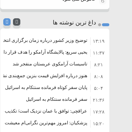
6
داغ ترین نوشته ها
توضیح وزیر کشور درباره زمان برگزاری انتخاب
۱۳:۱۹
یحیی سریع: پالایشگاه آرامکو را هدف قرار دادی
۱۱:۳۷
تاسیسات آرامکوی عربستان منفجر شد
۸:۲۱
هنوز درباره افزایش قیمت بنزین جمع‌بندی نشد
۸:۰۸
افزایش می‌یابد
پایان سفر کوتاه فرمانده سنتکام به اسرائیل
۵:۰۴
سفر فرمانده سنتکام به اسرائیل
۲۱:۳۶
عراقچی: توافق با عمان نزدیک است/ تکذیب سهم ۱۱ درصدی ایران از
۱۷:۲۸
پزشکیان: امروز مهم‌ترین نگرانی‌ام معیشت 
۱۵:۲۰