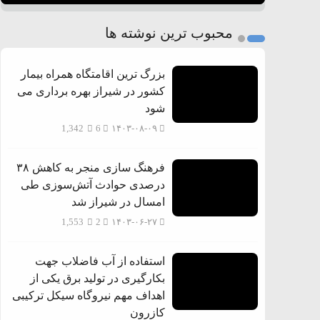
1
2
محبوب ترین نوشته ها
3
بزرگ ترین اقامتگاه همراه بیمار
کشور در شیراز بهره برداری می
شود
1,342
6
۱۴۰۳-۰۸-۰۹
فرهنگ سازی منجر به کاهش ۳۸
درصدی حوادث آتش‌سوزی طی
امسال در شیراز شد
1,553
2
۱۴۰۳-۰۶-۲۷
استفاده از آب فاضلاب جهت
بکارگیری در تولید برق یکی از
اهداف مهم نیروگاه سیکل ترکیبی
کازرون