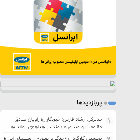
پربازدیدها
مدیرکل ارشاد فارس: خبرنگاران؛ راویان صادق
1
مقاومت و صدای مردمند در هیاهوی روایت‌ها
تحسین کارگردان «جنگ و صلح» از سینمای ایران؛
2