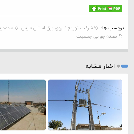
برچسب ها:
شرکت توزیع نیروی برق استان فارس
محمدرس
هفته جوانی جمعیت
اخبار مشابه