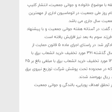
ابقه با موضوع خانواده و جوانی جمعیت، انتشار کلیپ
م روز ملی جمعیت در اتوماسیون اداری از مهمترین
معیت سال جاری می باشد.
 و گفت: در آستانه هفته جوانی جمعیت و با پیشنهاد
فرزند سوم به بعد نیز افزایش یافته است.
مدیر امور کارکنان و رفاه شرکت توزیع نیروی برق استان فارس یادآور شد: در راستای اجرای ماده ۵ قانون حمایت از
خانواده و جوانی جمعیت و اجرای سیاست‌های کلی این قانون، سال گذشته 361 مورد تخفیف خرید انشعاب برق با
مبلغی بالغ بر 49 میلیارد ریال به خانواده‌های دارای سه فرزند و 129 مورد تخفیف خرید انشعاب برق با مبلغی بالغ بر 25
گرفت که در محدوده تحت پوشش شرکت توزیع نیروی برق
ها در تحقق اهداف پویایی، بالندگی و جوانی جمعیت