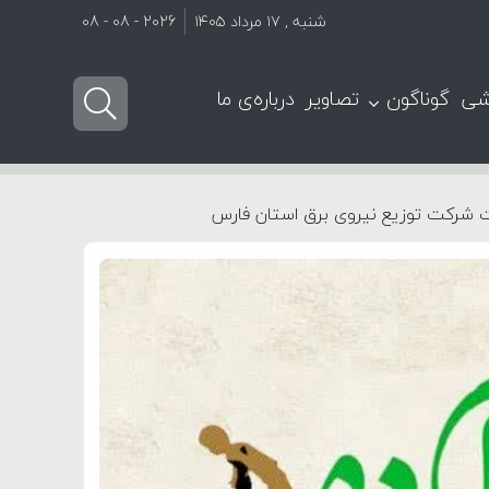
شنبه , ۱۷ مرداد ۱۴۰۵
2026 - 08 - 08
شی
گوناگون
تصاویر
درباره‌ی ما
 شرکت توزیع نیروی برق استان فارس