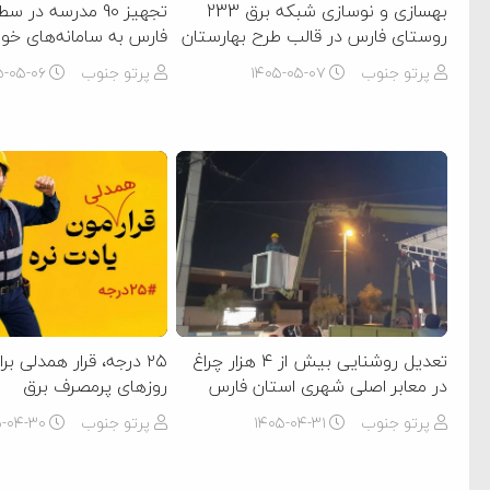
بهسازی و نوسازی شبکه برق 233
تجهیز 90 مدرسه در
روستای فارس در قالب طرح بهارستان
فارس به سامانه‌های خو
پرتو جنوب
۱۴۰۵-۰۵-۰۷
پرتو جنوب
۵-۰۵-۰۶
تعدیل روشنایی بیش از ۴ هزار چراغ
۲۵ درجه، قرار همدلی برا
در معابر اصلی شهری استان فارس
روزهای پرمصرف برق
پرتو جنوب
۱۴۰۵-۰۴-۳۱
پرتو جنوب
۵-۰۴-۳۰