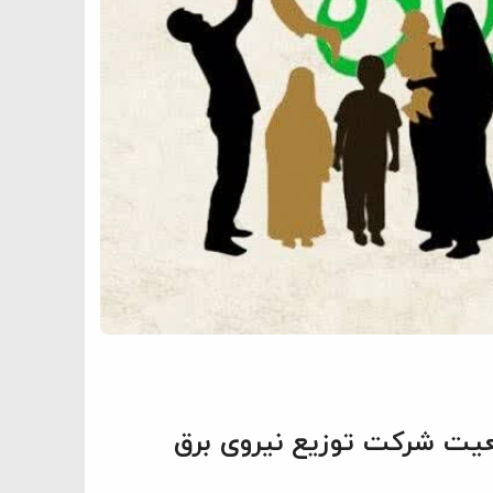
عیت شرکت توزیع نیروی برق