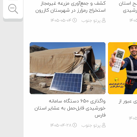
 سطح استان
کشف و جمع‌آوری مزرعه غیرمجاز
رشیدی
استخراج رمز‌ارز در شهرستان کازرون
۱۴۰
پرتو جنوب
۱۴۰۵-۰۵-۰۴
ی عبور از
واگذاری 650 دستگاه سامانه
خورشیدی قابل‌حمل به عشایر استان
فارس
۱۴۰
پرتو جنوب
۱۴۰۵-۰۴-۲۸