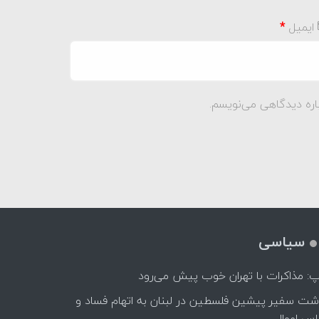
ایمیل
*
اره دیدگاهی می‌نویسم.
سیاسی
پ: مذاکرات با تهران خوب پیش می‌رود
اشت سفیر پیشین فلسطین در لبنان به اتهام فساد و
اس اموال