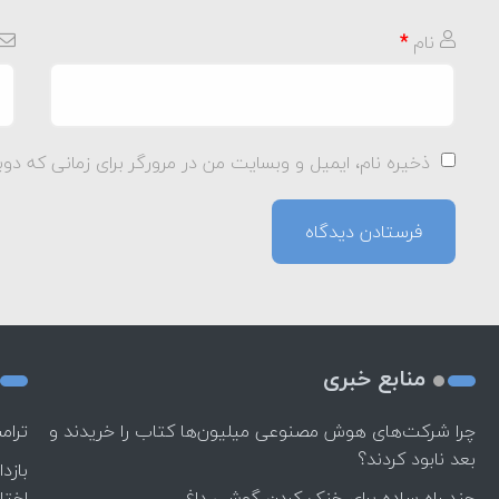
نام
*
ذخیره نام، ایمیل و وبسایت من در مرورگر برای زمانی که دوب
منابع خبری
چرا شرکت‌های هوش مصنوعی میلیون‌ها کتاب را خریدند و
ترام
بعد نابود کردند؟
بازد
چند راه‌ ساده برای خنک کردن گوشی داغ
اختل