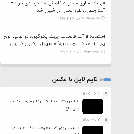
فرهنگ سازی منجر به کاهش ۳۸ درصدی حوادث
آتش‌سوزی طی امسال در شیراز شد
1,546
2
۱۴۰۳-۰۶-۲۷
استفاده از آب فاضلاب جهت بکارگیری در تولید برق
یکی از اهداف مهم نیروگاه سیکل ترکیبی کازرون
1,682
2
۱۴۰۳-۱۰-۰۵
تایم لاین با عکس
۱۴۰۵-۰۵-۱۶
افزایش خطر ابتلا به سرطان مری با نوشیدن
چای داغ
۱۴۰۵-۰۵-۱۴
تولید داروی آهسته رهش ترک اعتیاد در