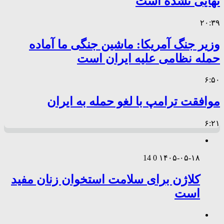
نهایی نشده است
۲۰:۳۹
وزیر جنگ آمریکا: ماشین جنگی ما آماده
حمله نظامی علیه ایران است
۶:۵۰
موافقت ترامپ با لغو حمله به ایران
۶:۲۱
14
0
۱۴۰۵-۰۵-۱۸
کلاژن برای سلامت استخوان زنان مفید
است