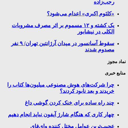
رجب‌زاده
«کلثوم اکبری» اعدام می‌شود؟
یک کشته و ۱۲ مسموم بر اثر مصرف مشروبات
الکلی در نیشابور
سقوط آسانسور در میدان آرژانتین تهران/ ۹ نفر
مصدوم شدند
نماد مجوز
منابع خبری
چرا شرکت‌های هوش مصنوعی میلیون‌ها کتاب را
خریدند و بعد نابود کردند؟
چند راه‌ ساده برای خنک کردن گوشی داغ
چهار کاری که هنگام شارژ آیفون نباید انجام دهیم
عجیب‌ترین عوامل مختل کننده وای‌فای