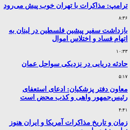
ترامپ: مذاکرات با تهران خوب پیش می‌رود
۸:۳۶
بازداشت سفیر پیشین فلسطین در لبنان به
اتهام فساد و اختلاس اموال
۱۰:۳۳
حادثه دریایی در نزدیکی سواحل عمان
۵:۱۷
معاون دفتر پزشکیان: ادعای استعفای
رئیس‌جمهور واهی و کذب محض است
۴:۴۱
زمان و تاریخ مذاکرات آمریکا و ایران هنوز