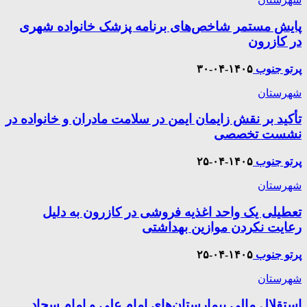
پایش مستمر شاخص‌های برنامه پزشک خانواده شهری
در کازرون
پرتو جنوب
۱۴۰۵-۰۴-۳۰
شهرستان
تأکید بر نقش زایمان ایمن در سلامت مادران و خانواده در
نشست تخصصی
پرتو جنوب
۱۴۰۵-۰۴-۲۵
شهرستان
تعطیلی یک واحد اغذیه فروشی در کازرون به دلیل
رعایت نکردن موازین بهداشتی
پرتو جنوب
۱۴۰۵-۰۴-۲۵
شهرستان
استقلال مالی بیمارستان‌های امام علی و امام سجاد