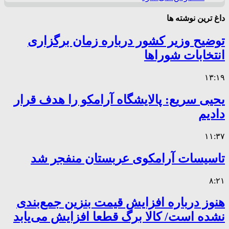
داغ ترین نوشته ها
توضیح وزیر کشور درباره زمان برگزاری
انتخابات شوراها
۱۳:۱۹
یحیی سریع: پالایشگاه آرامکو را هدف قرار
دادیم
۱۱:۳۷
تاسیسات آرامکوی عربستان منفجر شد
۸:۲۱
هنوز درباره افزایش قیمت بنزین جمع‌بندی
نشده است/ کالا برگ قطعا افزایش می‌یابد