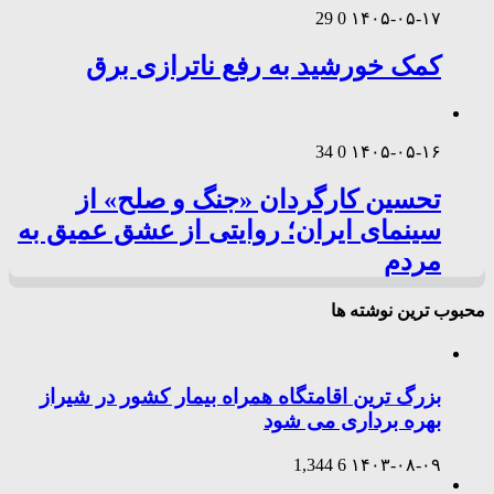
29
0
۱۴۰۵-۰۵-۱۷
کمک خورشید به رفع ناترازی برق
34
0
۱۴۰۵-۰۵-۱۶
تحسین کارگردان «جنگ و صلح» از
سینمای ایران؛ روایتی از عشق عمیق به
مردم
محبوب ترین نوشته ها
بزرگ ترین اقامتگاه همراه بیمار کشور در شیراز
بهره برداری می شود
1,344
6
۱۴۰۳-۰۸-۰۹