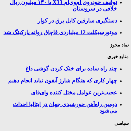
توقیف خودروی ام‌وی‌ام X33 با ۱۳۰ میلیون ریال
خلافی در سروستان
دستگیری سارقین کابل برق در کوار
موتورسيكلت 12 ميلياردی قاچاق روانه پاركينگ شد
نماد مجوز
منابع خبری
چند راه‌ ساده برای خنک کردن گوشی داغ
چهار کاری که هنگام شارژ آیفون نباید انجام دهیم
عجیب‌ترین عوامل مختل کننده وای‌فای
دومین راه‌آهن خورشیدی جهان در ایتالیا احداث
می‌شود
سیاسی