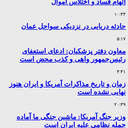
اتهام فساد و اختلاس اموال
۱۰:۳۳
حادثه دریایی در نزدیکی سواحل عمان
۵:۱۷
معاون دفتر پزشکیان: ادعای استعفای
رئیس‌جمهور واهی و کذب محض است
۴:۴۱
زمان و تاریخ مذاکرات آمریکا و ایران هنوز
نهایی نشده است
۲۰:۳۹
وزیر جنگ آمریکا: ماشین جنگی ما آماده
حمله نظامی علیه ایران است