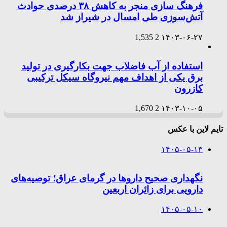
فرهنگ سازی منجر به کاهش ۳۸ درصدی حوادث
آتش‌سوزی طی امسال در شیراز شد
1,535
2
۱۴۰۳-۰۶-۲۷
استفاده از آب فاضلاب جهت بکارگیری در تولید
برق یکی از اهداف مهم نیروگاه سیکل ترکیبی
کازرون
1,670
2
۱۴۰۳-۱۰-۰۵
تایم لاین با عکس
۱۴۰۵-۰۵-۱۳
نگهداری صحیح داروها در گرمای عراق؛ توصیه‌های
دارویی برای زائران اربعین
۱۴۰۵-۰۵-۱۰