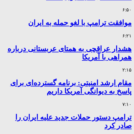
۶:۵۰
موافقت ترامپ با لغو حمله به ایران
۶:۲۱
هشدار عراقچی به همتای عربستانی درباره
همراهی با آمریکا
۲:۱۵
مقام ارشد امنیتی: برنامه گسترده‌ای برای
پاسخ به دیوانگی آمریکا داریم
۷:۱۰
ترامپ دستور حملات جدید علیه ایران را
صادر کرد