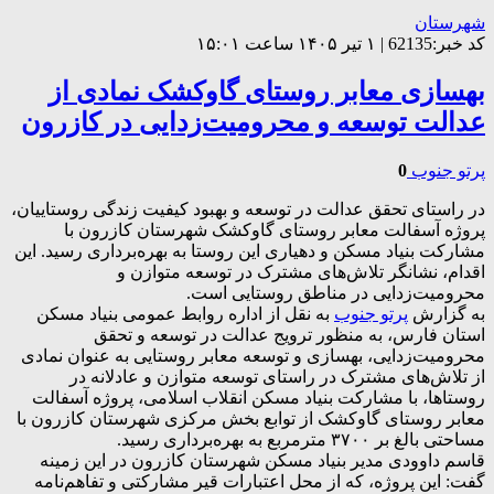
شهرستان
کد خبر:62135 | ۱ تیر ۱۴۰۵ ساعت ۱۵:۰۱
بهسازی معابر روستای گاوکشک نمادی از
عدالت توسعه و محرومیت‌زدایی در کازرون
پرتو جنوب
0
در راستای تحقق عدالت در توسعه و بهبود کیفیت زندگی روستاییان،
پروژه آسفالت معابر روستای گاوکشک شهرستان کازرون با
مشارکت بنیاد مسکن و دهیاری این روستا به بهره‌برداری رسید. این
اقدام، نشانگر تلاش‌های مشترک در توسعه متوازن و
محرومیت‌زدایی در مناطق روستایی است.
به گزارش
پرتو جنوب
به نقل از اداره روابط عمومی بنیاد مسکن
استان فارس، به منظور ترویج عدالت در توسعه و تحقق
محرومیت‌زدایی، بهسازی و توسعه معابر روستایی به عنوان نمادی
از تلاش‌های مشترک در راستای توسعه متوازن و عادلانه در
روستاها، با مشارکت بنیاد مسکن انقلاب اسلامی، پروژه آسفالت
معابر روستای گاوکشک از توابع بخش مرکزی شهرستان کازرون با
مساحتی بالغ بر ۳۷۰۰ مترمربع به بهره‌برداری رسید.
قاسم داوودی مدیر بنیاد مسکن شهرستان کازرون در این زمینه
گفت: این پروژه، که از محل اعتبارات قیر مشارکتی و تفاهم‌نامه