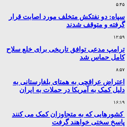
۵:۴۵
سپاه: دو نفتکش متخلف مورد اصابت قرار
گرفته و متوقف شدند
۱۲:۵۹
ترامپ مدعی توافق تاریخی برای خلع سلاح
کامل حماس شد
۸:۵۷
اعتراض عراقچی به همتای بلغارستانی به
دلیل کمک به آمریکا در حملات به ایران
۱۶:۱۹
کشورهایی که به متجاوزان کمک می کنند
پاسخ سختی خواهند گرفت