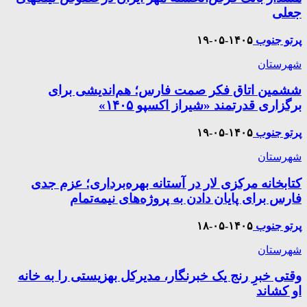
جعلی
پرتو جنوب
۱۴۰۵-۰۵-۱۹
شهرستان
ششمین اتاق فکر صمت فارس؛ هم‌اندیشی برای
برگزاری قدرتمند «شیراز اکسپو ۱۴۰۵»
پرتو جنوب
۱۴۰۵-۰۵-۱۹
شهرستان
کتابخانه مرکزی لار در آستانه بهره‌برداری؛ عزم جدی
فارس برای پایان دادن به پروژه‌های نیمه‌تمام
پرتو جنوب
۱۴۰۵-۰۵-۱۸
شهرستان
وقتی خبرِ رنج یک خبرنگار، مدیرکل بهزیستی را به خانه
او کشاند