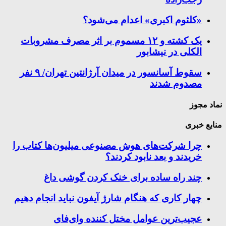
«کلثوم اکبری» اعدام می‌شود؟
یک کشته و ۱۲ مسموم بر اثر مصرف مشروبات
الکلی در نیشابور
سقوط آسانسور در میدان آرژانتین تهران/ ۹ نفر
مصدوم شدند
نماد مجوز
منابع خبری
چرا شرکت‌های هوش مصنوعی میلیون‌ها کتاب را
خریدند و بعد نابود کردند؟
چند راه‌ ساده برای خنک کردن گوشی داغ
چهار کاری که هنگام شارژ آیفون نباید انجام دهیم
عجیب‌ترین عوامل مختل کننده وای‌فای