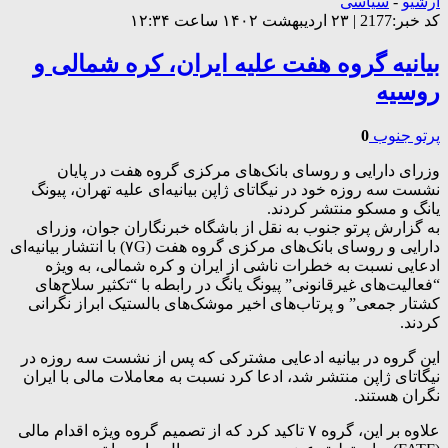
آرشیو
-
سیاسی
کد خبر:2177 | ۲۳ اردیبهشت ۱۴۰۲ ساعت ۱۲:۳۴
بیانیه گروه هفت علیه ایران، کره شمالی و
روسیه
پرتو جنوب
0
وزرای دارایی و روسای بانک‌های مرکزی گروه هفت در پایان
نشست سه روزه خود در نیگاتای ژاپن بیانیه‌ای علیه تهران، پیونگ
یانگ و مسکو منتشر کردند.
به گزارش پرتو جنوب به نقل از باشگاه خبرنگاران جوان، وزرای
دارایی و روسای بانک‌های مرکزی گروه هفت (۷G) با انتشار بیانیه‌ای
ادعایی نسبت به خطرات ناشی از ایران و کره شمالی، به ویژه
“فعالیت‌های غیرقانونی” پیونگ یانگ در رابطه با “تکثیر سلاح‌های
کشتار جمعی” و پرتاب‌های اخیر موشک‌های بالستیک ابراز نگرانی
کردند.
این گروه در بیانیه ادعایی مشترکی که پس از نشست سه روزه در
نیگاتای ژاپن منتشر شد، ادعا کرد نسبت به معاملات مالی با ایران
نگران هستند.
علاوه بر این، گروه ۷ تاکید کرد که از تصمیم گروه ویژه اقدام مالی