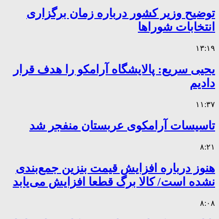
توضیح وزیر کشور درباره زمان برگزاری
انتخابات شوراها
۱۳:۱۹
یحیی سریع: پالایشگاه آرامکو را هدف قرار
دادیم
۱۱:۳۷
تاسیسات آرامکوی عربستان منفجر شد
۸:۲۱
هنوز درباره افزایش قیمت بنزین جمع‌بندی
نشده است/ کالا برگ قطعا افزایش می‌یابد
۸:۰۸