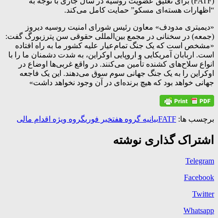
(FATF) برای تعلیق عضویت روسیه در سال جاری با توجه به
“اظهارات هسته‌ای مسکو” حمایت کامل می‌کند.
«دیمیتری مدودف» معاون رئیس شورای امنیت روسیه دیروز
(جمعه) در سخنانی در مجمع بین‌المللی حقوقی سن پترزبورگ گفت:
«مشخص است که یک جنگ تمام‌عیار علیه کشور ما به راه افتاده
است. اربابان آمریکایی و اروپایی اوکراین، به شدت دشمنان ما را با
انواع سلاح‌های کشنده تأمین می‌کنند. در واقع غربی‌ها اوضاع در
اوکراین را به یک جنگ جهانی سوم سوق می‌دهند. این یک فاجعه
جهانی خواهد بود که هیچ برنده‌ای در آن وجود نخواهد داشت»
برچسب ها:
FATF
بیانیه گروه هفت
خبر فوری
گروه ویژه اقدام مالی
اشتراک گذاری نوشته
Telegram
Facebook
Twitter
Whatsapp