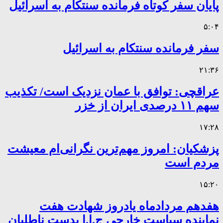
پایان سفر کوتاه فرمانده سنتکام به اسرائیل
۵:۰۴
سفر فرمانده سنتکام به اسرائیل
۲۱:۳۶
عراقچی: توافق با عمان نزدیک است/ تکذیب
سهم ۱۱ درصدی ایران از خزر
۱۷:۲۸
پزشکیان: امروز مهم‌ترین نگرانی‌ام معیشت
مردم است
۱۵:۲۰
هفدهم مردادماه یادروز شهادت هفت
نماینده سیاست خارجی ج.ا.ا بدست ناطلبانِ