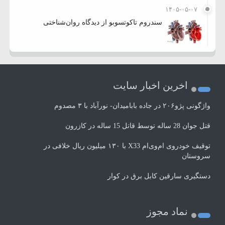
۱۴۰۵-۰۵-۰۷
سندروم تاکوتسوبو از دیدگاه روان‌شناختی
اخرین اخبار سایت
واژگونی پژو۲۰۶ در جاده بابامیدان- نورآباد با ۳ مصدوم
قتل جوان 28 ساله توسط قاتل 15 ساله در کازرون
توقیف خودروی ام‌وی‌ام X33 با ۱۳۰ میلیون ریال خلافی در
سروستان
دستگیری سارقین کابل برق در کوار
نماد مجوز