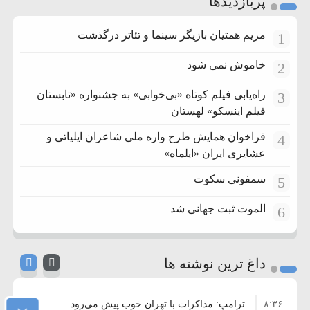
پربازدیدها
مریم همتیان بازیگر سینما و تئاتر درگذشت
1
خاموش نمی شود
2
راه‌یابی فیلم کوتاه «بی‌خوابی» به جشنواره «تابستان
3
فیلم اینسکو» لهستان
فراخوان همایش طرح واره ملی شاعران ایلیاتی و
4
عشایری ایران «ایلماه»
سمفونی سکوت
5
الموت ثبت جهانی شد
6
داغ ترین نوشته ها
۸:۳۶
ترامپ: مذاکرات با تهران خوب پیش می‌رود