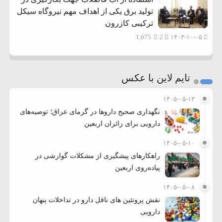
تولید برق یکی از اهداف مهم نیروگاه سیکل
ترکیبی کازرون
1,675
2
۱۴۰۳-۱۰-۰۵
تایم لاین با عکس
۱۴۰۵-۰۵-۱۳
نگهداری صحیح داروها در گرمای عراق؛ توصیه‌های
دارویی برای زائران اربعین
۱۴۰۵-۰۵-۱۰
راهکارهای پیشگیری از مشکلات گوارشی در
پیاده‌روی اربعین
۱۴۰۵-۰۵-۰۸
نقش پروتئین های ناقل دارو در تداخلات پنهان
دارویی