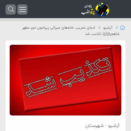
آرشیو
ادعای تخریب خانه‌های میراثی پیرامون حرم مطهر
شاهچراغ(ع) تکذیب شد
آرشیو
-
شهرستان