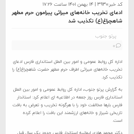
کد خبر:3930 | ۱۴ بهمن ۱۴۰۱ ساعت ۱۷:۲۶
ادعای تخریب خانه‌های میراثی پیرامون حرم مطهر
شاهچراغ(ع) تکذیب شد
پرتو جنوب
0
اداره کل روابط عمومی و امور بین الملل استانداری فارس ادعای
تخریب خانه‌های میراثی اطراف حرم مطهر حضرت شاهچراغ(ع) را
تکذیب کرد.
به گزارش پرتو جنوب، اداره کل روابط عمومی و امور بین الملل
استانداری فارس روز جمعه در اطلاعیه ای اعلام کرد: استاندار
فارس بارها مخالفت خود را با هرگونه تخریب و تعرض به بافت
تاریخی شیراز و خانه‌های ارزشمند این بافت را اعلام کرده
است.
دکتر محمد هادی ایمانیه استاندار فارس حدود یک سال قبل