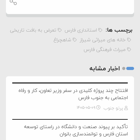
برچسب ها:
استانداری فارس
تعرض به بافت تاریخی
خانه های میراثی شیراز
شاهچراغ
میراث فرهنگی فارس
اخبار مشابه
افتتاح چند پروژه کلیدی در سفر وزیر تعاون، کار و رفاه
اجتماعی به جنوب فارس
پرتو جنوب
۱۴۰۵-۰۵-۰۹
تأکید بر پیوند صنعت و دانشگاه در راستای توسعه
استان فارس و توانمندسازی بانوان