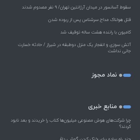
سقوط آسانسور در میدان آرژانتین تهران/ ۹ نفر مصدوم شدند
قتل هولناک مداح سرشناس پس از ربوده شدن
کامیون با راننده هشت ساله توقیف شد
آتش سوزی و انفجار یک منزل دوطبقه در شیراز / حادثه خسارت
جانی نداشت
نماد مجوز
منابع خبری
چرا شرکت‌های هوش مصنوعی میلیون‌ها کتاب را خریدند و بعد نابود
کردند؟
چند راه‌ ساده برای خنک کردن گوشی داغ