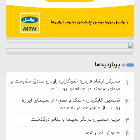
پربازدیدها
مدیرکل ارشاد فارس: خبرنگاران؛ راویان صادق مقاومت و
1
صدای مردمند در هیاهوی روایت‌ها
تحسین کارگردان «جنگ و صلح» از سینمای ایران؛
2
روایتی از عشق عمیق به مردم
مریم همتیان بازیگر سینما و تئاتر درگذشت
3
خاموش نمی شود
4