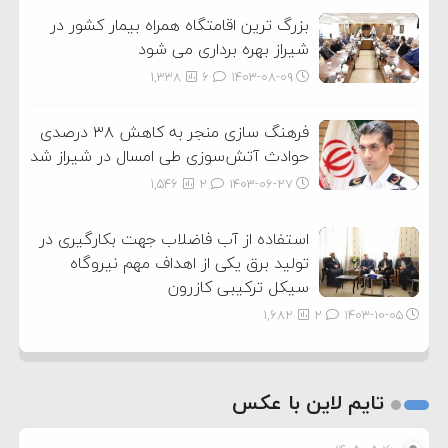
بزرگ ترین اقامتگاه همراه بیمار کشور در
شیراز بهره برداری می شود
1,338
6
۱۴۰۳-۰۸-۰۹
فرهنگ سازی منجر به کاهش ۳۸ درصدی
حوادث آتش‌سوزی طی امسال در شیراز شد
1,546
2
۱۴۰۳-۰۶-۲۷
استفاده از آب فاضلاب جهت بکارگیری در
تولید برق یکی از اهداف مهم نیروگاه
سیکل ترکیبی کازرون
1,682
2
۱۴۰۳-۱۰-۰۵
تایم لاین با عکس