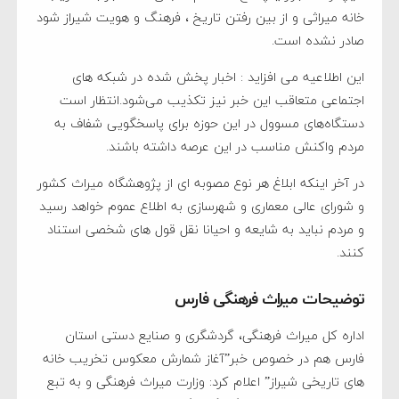
خانه میراثی و از بین رفتن تاریخ ، فرهنگ و هویت شیراز شود
صادر نشده است.
این اطلاعیه می افزاید : اخبار پخش شده در شبکه های
اجتماعی متعاقب این خبر نیز تکذیب می‌شود.انتظار است
دستگاه‌های مسوول در این حوزه برای پاسخگویی شفاف به
مردم واکنش مناسب در این عرصه داشته باشند.
در آخر اینکه ابلاغ هر نوع مصوبه ای از پژوهشگاه میراث کشور
و شورای عالی معماری و شهرسازی به اطلاع عموم خواهد رسید
و مردم نباید به شایعه و احیانا نقل قول های شخصی استناد
کنند.
توضیحات میراث فرهنگی فارس
اداره کل میراث فرهنگی، گردشگری و صنایع دستی استان
فارس هم در خصوص خبر”آغاز شمارش معکوس تخریب خانه
های تاریخی شیراز” اعلام کرد: وزارت میراث فرهنگی و به تبع