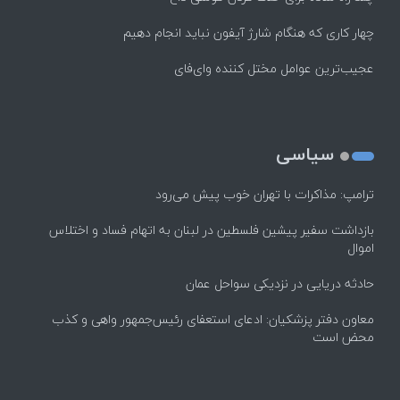
چهار کاری که هنگام شارژ آیفون نباید انجام دهیم
عجیب‌ترین عوامل مختل کننده وای‌فای
سیاسی
ترامپ: مذاکرات با تهران خوب پیش می‌رود
بازداشت سفیر پیشین فلسطین در لبنان به اتهام فساد و اختلاس
اموال
حادثه دریایی در نزدیکی سواحل عمان
معاون دفتر پزشکیان: ادعای استعفای رئیس‌جمهور واهی و کذب
محض است