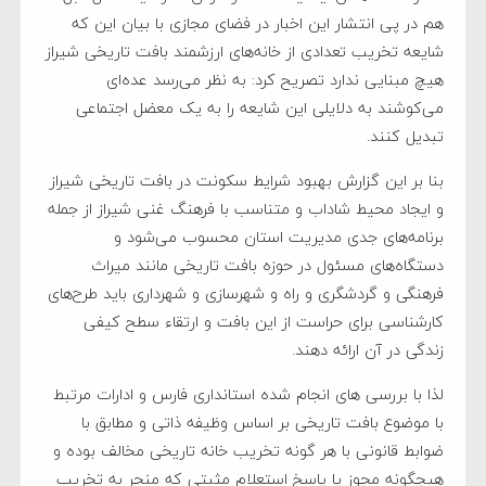
هم در پی انتشار این اخبار در فضای مجازی با بیان این که
شایعه تخریب تعدادی از خانه‌های ارزشمند بافت تاریخی شیراز
هیچ مبنایی ندارد تصریح کرد: به نظر می‌رسد عده‌ای
می‌کوشند به دلایلی این شایعه را به یک معضل اجتماعی
تبدیل کنند.
بنا بر این گزارش بهبود شرایط سکونت در بافت تاریخی شیراز
و ایجاد محیط شاداب و متناسب با فرهنگ غنی شیراز از جمله
برنامه‌های جدی مدیریت استان محسوب می‌شود و
دستگاه‌های مسئول در حوزه بافت تاریخی مانند میراث
فرهنگی و گردشگری و راه و شهرسازی و شهرداری باید طرح‌های
کارشناسی برای حراست از این بافت و ارتقاء سطح کیفی
زندگی در آن ارائه دهند.
لذا با بررسی های انجام شده استانداری فارس و ادارات مرتبط
با موضوع بافت تاریخی بر اساس وظیفه ذاتی و مطابق با
ضوابط قانونی با هر گونه تخریب خانه تاریخی مخالف بوده و
هیچگونه مجوز یا پاسخ استعلام مثبتی که منجر به تخریب