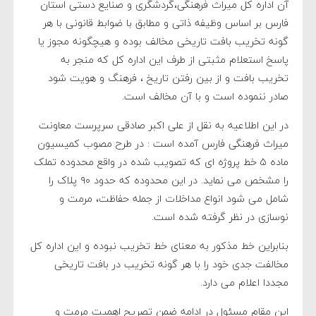
آن اداره کل میراث فرهنگی،گردشگری و صنایع دستی استان
فارس بر اساس وظیفه ذاتی و مطابق با ضوابط قانونی با هر
گونه تخریب بافت تاریخی مخالف بوده و هیچگونه مجوز یا
پاسخ استعلام مثبتی از طرف این اداره کل که منجر به
تخریب بافت و از بین رفتن تاریخ ، فرهنگ و هویت شود
صادر ننموده است و با آن مخالف است.
در این اطلاعیه به نقل از علی اکبر صادقی سرپرست معاونت
میراث فرهنگی فارس آمده است : در طرح مصوب کمیسیون
ماده ۵ خط پروژه ای که تصویب شده در واقع محدوده تملک
را مشخص می نماید. در این محدوده که حدود ۹۰ پلاک را
شامل می شود انواع مداخلات از جمله حفاظت، مرمت و
نوسازی در نظر گرفته شده است.
بنابراین خط مذکور به معنای خط تخریب نبوده و این اداره کل
مخالفت جدی خود را با هر گونه تخریب در بافت تاریخی
مجددا اعلام می دارد.
این مقام مسئول در ادامه ضمن تصریح اهمیت مرمت و