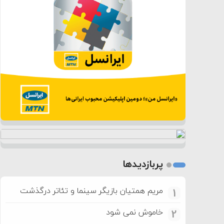
پربازدیدها
مریم همتیان بازیگر سینما و تئاتر درگذشت
1
خاموش نمی شود
2