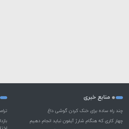
منابع خبری
چند راه‌ ساده برای خنک کردن گوشی داغ
ترام
چهار کاری که هنگام شارژ آیفون نباید انجام دهیم
بازد
اختل