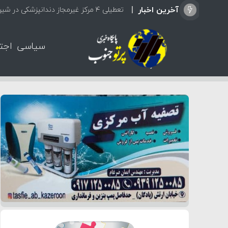
آخرین اخبار
تعطیلی ۴ مرکز غیرمجاز دندانپزشکی در شیراز از ابتدای مردادماه تاکنون
سیاسی
اجت