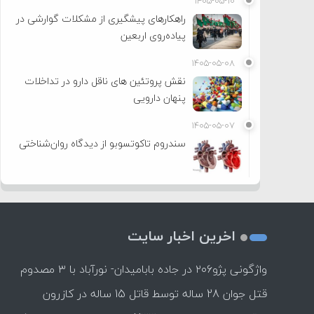
۱۴۰۵-۰۵-۱۰
راهکارهای پیشگیری از مشکلات گوارشی در
پیاده‌روی اربعین
۱۴۰۵-۰۵-۰۸
نقش پروتئین های ناقل دارو در تداخلات
پنهان دارویی
۱۴۰۵-۰۵-۰۷
سندروم تاکوتسوبو از دیدگاه روان‌شناختی
اخرین اخبار سایت
واژگونی پژو۲۰۶ در جاده بابامیدان- نورآباد با ۳ مصدوم
قتل جوان 28 ساله توسط قاتل 15 ساله در کازرون