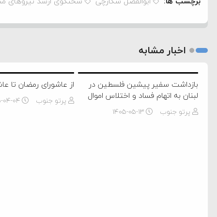
برچسب ها:
ابوالفضل شکارچی
سخنگوی ارشد نیروهای م
اخبار مشابه
بازداشت سفیر پیشین فلسطین در
از عاشورای رمضان تا عا
لبنان به اتهام فساد و اختلاس اموال
پرتو جنوب
۵-۰۴-۰۴
پرتو جنوب
۱۴۰۵-۰۵-۱۳
ام فساد و اختلاس اموال