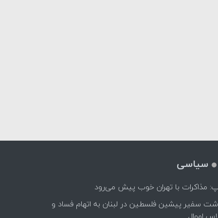
سیاسی
پ: مذاکرات با تهران خوب پیش می‌رود
اشت سفیر پیشین فلسطین در لبنان به اتهام فساد و
اس اموال