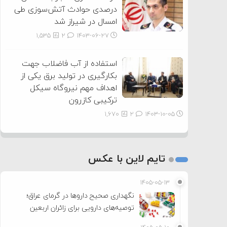
درصدی حوادث آتش‌سوزی طی
امسال در شیراز شد
1,535
2
۱۴۰۳-۰۶-۲۷
استفاده از آب فاضلاب جهت
بکارگیری در تولید برق یکی از
اهداف مهم نیروگاه سیکل
ترکیبی کازرون
1,670
2
۱۴۰۳-۱۰-۰۵
تایم لاین با عکس
۱۴۰۵-۰۵-۱۳
نگهداری صحیح داروها در گرمای عراق؛
توصیه‌های دارویی برای زائران اربعین