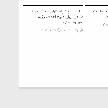
قف عملیات
بیانیه سپاه پاسداران درباره ضربات
د
دفاعی ایران علیه اهداف رژیم
صهیونیستی
۱۴۰
پرتو جنوب
۱۴۰۵-۰۳-۱۷