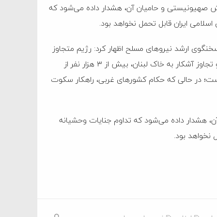
 صهیونیستی و حامیان آن، هشدار داده می‌شود که
اسلامی ایران قابل تحمل نخواهد بود.
سخنگوی ارشد نیروهای مسلح اظهار کرد: رژیم متجاوز
و کودک‌کش صهیونیستی با سوءاستفاده از فرصت آتش‌بس و تجاوز آشکار به خاک لبنان، بیش از ۳ هزار نفر از
 است؛ در حالی که حکام کشورهای غربی، راهکار سکوت
، هشدار داده می‌شود که تداوم جنایات وحشیانه
 نخواهد بود.