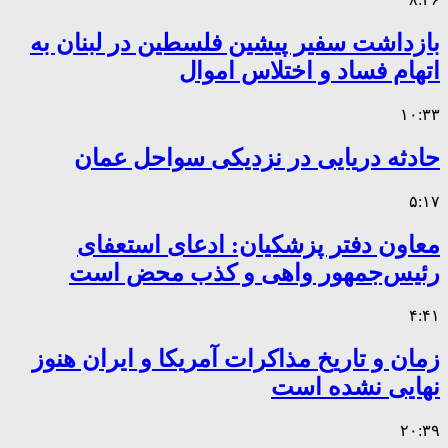
بازداشت سفیر پیشین فلسطین در لبنان به
اتهام فساد و اختلاس اموال
۱۰:۳۳
حادثه دریایی در نزدیکی سواحل عمان
۵:۱۷
معاون دفتر پزشکیان: ادعای استعفای
رئیس‌جمهور واهی و کذب محض است
۴:۴۱
زمان و تاریخ مذاکرات آمریکا و ایران هنوز
نهایی نشده است
۲۰:۳۹