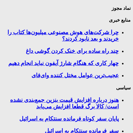
نماد مجوز
منابع خبری
چرا شرکت‌های هوش مصنوعی میلیون‌ها کتاب را
خریدند و بعد نابود کردند؟
چند راه‌ ساده برای خنک کردن گوشی داغ
چهار کاری که هنگام شارژ آیفون نباید انجام دهیم
عجیب‌ترین عوامل مختل کننده وای‌فای
سیاسی
هنوز درباره افزایش قیمت بنزین جمع‌بندی نشده
است/ کالا برگ قطعا افزایش می‌یابد
پایان سفر کوتاه فرمانده سنتکام به اسرائیل
سفر فرمانده سنتکام به اسرائیل