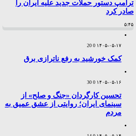
ترامپ دستور حملات جدید علیه ایران را
صادر کرد
۵:۴۵
20
0
۱۴۰۵-۰۵-۱۷
کمک خورشید به رفع ناترازی برق
30
0
۱۴۰۵-۰۵-۱۶
تحسین کارگردان «جنگ و صلح» از
سینمای ایران؛ روایتی از عشق عمیق به
مردم
14
0
۱۴۰۵-۰۵-۱۴