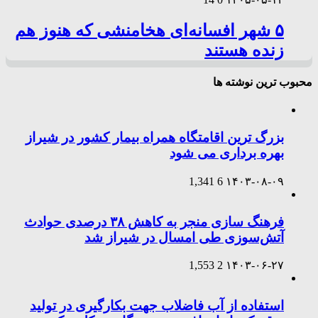
۵ شهر افسانه‌ای هخامنشی که هنوز هم
زنده هستند
محبوب ترین نوشته ها
بزرگ ترین اقامتگاه همراه بیمار کشور در شیراز
بهره برداری می شود
1,341
6
۱۴۰۳-۰۸-۰۹
فرهنگ سازی منجر به کاهش ۳۸ درصدی حوادث
آتش‌سوزی طی امسال در شیراز شد
1,553
2
۱۴۰۳-۰۶-۲۷
استفاده از آب فاضلاب جهت بکارگیری در تولید