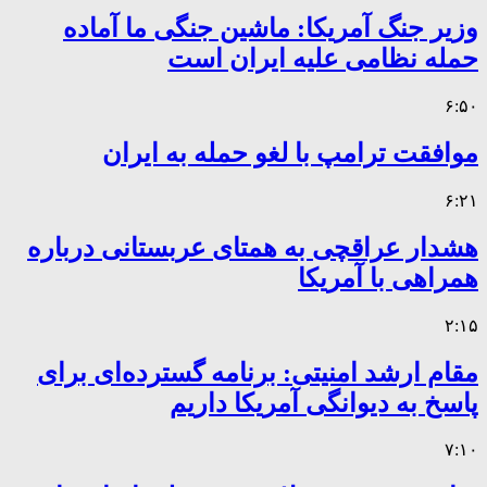
وزیر جنگ آمریکا: ماشین جنگی ما آماده
حمله نظامی علیه ایران است
۶:۵۰
موافقت ترامپ با لغو حمله به ایران
۶:۲۱
هشدار عراقچی به همتای عربستانی درباره
همراهی با آمریکا
۲:۱۵
مقام ارشد امنیتی: برنامه گسترده‌ای برای
پاسخ به دیوانگی آمریکا داریم
۷:۱۰