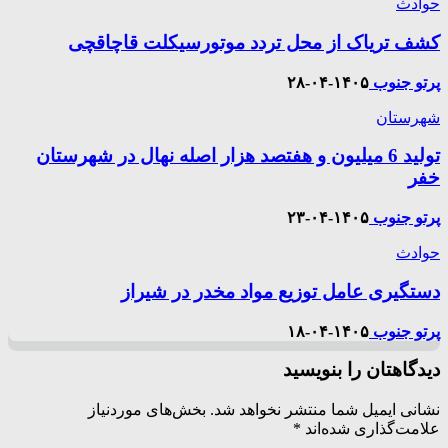
حوادث
کشف تریاک از محل تردد موتورسیکلت قاچاقچی
پرتو جنوب
۱۴۰۵-۰۴-۲۸
شهرستان
تولید 6 میلیون و هفتصد هزار اصله نهال در شهرستان
خفر
پرتو جنوب
۱۴۰۵-۰۴-۲۳
حوادث
دستگیری عامل توزیع مواد مخدر در شیراز
پرتو جنوب
۱۴۰۵-۰۴-۱۸
دیدگاهتان را بنویسید
نشانی ایمیل شما منتشر نخواهد شد.
بخش‌های موردنیاز
علامت‌گذاری شده‌اند
*