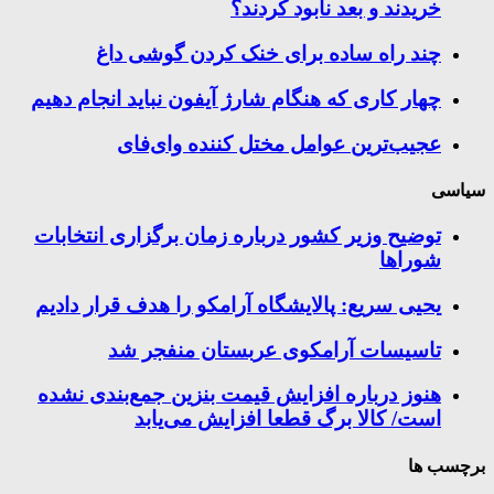
خریدند و بعد نابود کردند؟
چند راه‌ ساده برای خنک کردن گوشی داغ
چهار کاری که هنگام شارژ آیفون نباید انجام دهیم
عجیب‌ترین عوامل مختل کننده وای‌فای
سیاسی
توضیح وزیر کشور درباره زمان برگزاری انتخابات
شوراها
یحیی سریع: پالایشگاه آرامکو را هدف قرار دادیم
تاسیسات آرامکوی عربستان منفجر شد
هنوز درباره افزایش قیمت بنزین جمع‌بندی نشده
است/ کالا برگ قطعا افزایش می‌یابد
برچسب ها