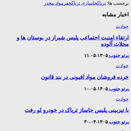
برچسب ها:
تریاک
جاسازی تریاک
خفر
مواد مخدر
اخبار مشابه
حوادث
ارتقاء امنیت اجتماعی پلیس شیراز در بوستان ها و
محلات آلوده
پرتو جنوب
۱۴۰۵-۰۵-۱۱
حوادث
خرده فروشان مواد افیونی در بند قانون
پرتو جنوب
۱۴۰۵-۰۵-۱۰
حوادث
با تیزبینی پلیس جاساز تریاک در خودرو لو رفت
پرتو جنوب
۱۴۰۵-۰۴-۳۰