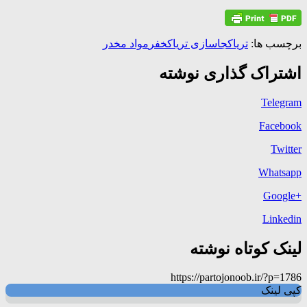
برچسب ها:
تریاک
جاسازی تریاک
خفر
مواد مخدر
اشتراک گذاری نوشته
Telegram
Facebook
Twitter
Whatsapp
+Google
Linkedin
لینک کوتاه نوشته
https://partojonoob.ir/?p=1786
کپی لینک