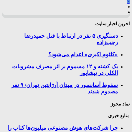
×
اخرین اخبار سایت
دستگیری ۵ نفر در ارتباط با قتل حمیدرضا
رجب‌زاده
«کلثوم اکبری» اعدام می‌شود؟
یک کشته و ۱۲ مسموم بر اثر مصرف مشروبات
الکلی در نیشابور
سقوط آسانسور در میدان آرژانتین تهران/ ۹ نفر
مصدوم شدند
نماد مجوز
منابع خبری
چرا شرکت‌های هوش مصنوعی میلیون‌ها کتاب را