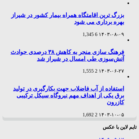
بزرگ ترین اقامتگاه همراه بیمار کشور در شیراز
بهره برداری می شود
1,345
6
۱۴۰۳-۰۸-۰۹
فرهنگ سازی منجر به کاهش ۳۸ درصدی حوادث
آتش‌سوزی طی امسال در شیراز شد
1,555
2
۱۴۰۳-۰۶-۲۷
استفاده از آب فاضلاب جهت بکارگیری در تولید
برق یکی از اهداف مهم نیروگاه سیکل ترکیبی
کازرون
1,692
2
۱۴۰۳-۱۰-۰۵
تایم لاین با عکس