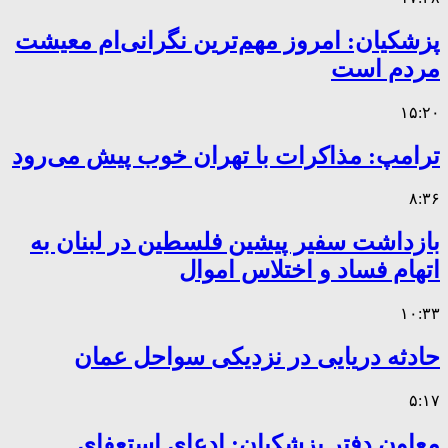
پزشکیان: امروز مهم‌ترین نگرانی‌ام معیشت
مردم است
۱۵:۲۰
ترامپ: مذاکرات با تهران خوب پیش می‌رود
۸:۳۶
بازداشت سفیر پیشین فلسطین در لبنان به
اتهام فساد و اختلاس اموال
۱۰:۳۳
حادثه دریایی در نزدیکی سواحل عمان
۵:۱۷
معاون دفتر پزشکیان: ادعای استعفای