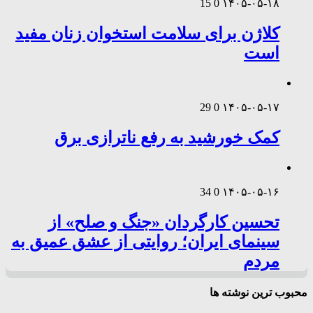
15
0
۱۴۰۵-۰۵-۱۸
کلاژن برای سلامت استخوان زنان مفید
است
29
0
۱۴۰۵-۰۵-۱۷
کمک خورشید به رفع ناترازی برق
34
0
۱۴۰۵-۰۵-۱۶
تحسین کارگردان «جنگ و صلح» از
سینمای ایران؛ روایتی از عشق عمیق به
مردم
محبوب ترین نوشته ها