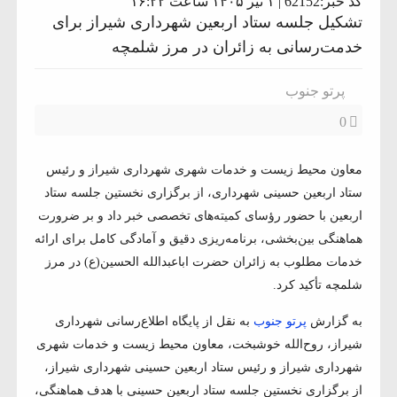
کد خبر:62152 | ۱ تیر ۱۴۰۵ ساعت ۱۶:۲۲
تشکیل جلسه ستاد اربعین شهرداری شیراز برای
خدمت‌رسانی به زائران در مرز شلمچه
پرتو جنوب
0
معاون محیط زیست و خدمات شهری شهرداری شیراز و رئیس
ستاد اربعین حسینی شهرداری، از برگزاری نخستین جلسه ستاد
اربعین با حضور رؤسای کمیته‌های تخصصی خبر داد و بر ضرورت
هماهنگی بین‌بخشی، برنامه‌ریزی دقیق و آمادگی کامل برای ارائه
خدمات مطلوب به زائران حضرت اباعبدالله الحسین(ع) در مرز
شلمچه تأکید کرد.
به گزارش
پرتو جنوب
به نقل از پایگاه اطلاع‌رسانی شهرداری
شیراز، روح‌الله خوشبخت، معاون محیط زیست و خدمات شهری
شهرداری شیراز و رئیس ستاد اربعین حسینی شهرداری شیراز،
از برگزاری نخستین جلسه ستاد اربعین حسینی با هدف هماهنگی،