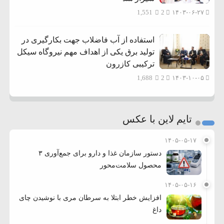
1,551
2
۱۴۰۳-۰۶-۲۷
استفاده از آب فاضلاب جهت بکارگیری در
تولید برق یکی از اهداف مهم نیروگاه سیکل
ترکیبی کازرون
1,688
2
۱۴۰۳-۱۰-۰۵
تایم لاین با عکس
۱۴۰۵-۰۵-۱۷
دستور سازمان غذا و دارو برای جمع‌آوری ۳
محصول سلامت‌محور
۱۴۰۵-۰۵-۱۶
افزایش خطر ابتلا به سرطان مری با نوشیدن چای
داغ