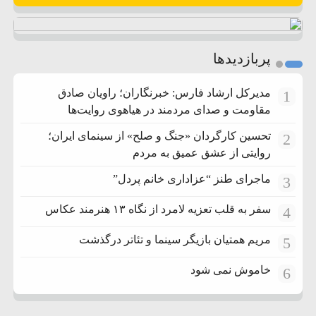
پربازدیدها
مدیرکل ارشاد فارس: خبرنگاران؛ راویان صادق
1
مقاومت و صدای مردمند در هیاهوی روایت‌ها
تحسین کارگردان «جنگ و صلح» از سینمای ایران؛
2
روایتی از عشق عمیق به مردم
ماجرای طنز “عزاداری خانم پردل”
3
سفر به قلب تعزیه لامرد از نگاه ۱۳ هنرمند عکاس
4
مریم همتیان بازیگر سینما و تئاتر درگذشت
5
خاموش نمی شود
6