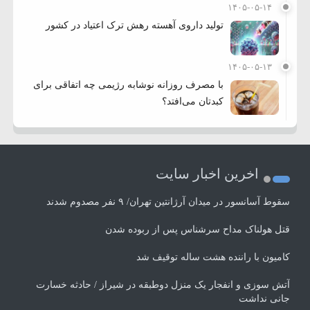
۱۴۰۵-۰۵-۱۴
تولید داروی آهسته رهش ترک اعتیاد در کشور
۱۴۰۵-۰۵-۱۳
با مصرف روزانه نوشابه رژیمی چه اتفاقی برای
کبدتان می‌افتد؟
اخرین اخبار سایت
سقوط آسانسور در میدان آرژانتین تهران/ ۹ نفر مصدوم شدند
قتل هولناک مداح سرشناس پس از ربوده شدن
کامیون با راننده هشت ساله توقیف شد
آتش سوزی و انفجار یک منزل دوطبقه در شیراز / حادثه خسارت
جانی نداشت