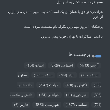
سفر فرمانده سنتکام به اسرائیل
عراقچی: توافق با عمان نزدیک است/ تکذیب سهم ۱۱ درصدی ایران
از خزر
پزشکیان: امروز مهم‌ترین نگرانی‌ام معیشت مردم است
ترامپ: مذاکرات با تهران خوب پیش می‌رود
برچسب ها
آرشیو
(4743)
اجتماعی
(2729)
ادبیات
(154)
استخدام
(2)
بازار
(404)
تبلیغات
(123)
تصاویر
(165)
تکنولوژی
(180)
حوادث
(2347)
خانه خاص
(392)
خبر فوری
(11)
خواندنی
(151)
دانش و سلامت
(721)
سیاسی
(1897)
شهرستان
(5863)
فارس
(6)