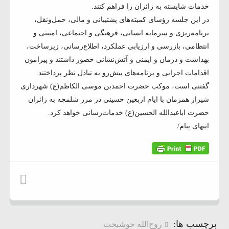
خدمات شایسته به زائران را فراهم کنند.
در این جلسه رؤسای کمیته‌های پشتیبانی و مالی، حمل‌ونقل،
برنامه‌ریزی و سرمایه انسانی، فرهنگی و اجتماعی، امنیتی و
انتظامی، بازرسی و ارزیابی عملکرد، اطلاع‌رسانی، زیرساخت،
بهداشت و درمان و ایمنی و آتش‌نشانی حضور داشتند و پیرامون
اقدامات اجرایی و برنامه‌های پیش‌رو به تبادل نظر پرداختند.
گفتنی است، موکب حضرت احمدبن موسی الکاظم(ع) شهرداری
شیراز همزمان با ایام اربعین حسینی در مرز شلمچه به زائران
حضرت اباعبدالله الحسین(ع) خدمات‌رسانی خواهد کرد.
انتهای پیام/
برچسب ها:
روح‌الله خوشبخت