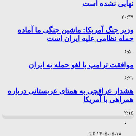
نهایی نشده است
۲۰:۳۹
وزیر جنگ آمریکا: ماشین جنگی ما آماده
حمله نظامی علیه ایران است
۶:۵۰
موافقت ترامپ با لغو حمله به ایران
۶:۲۱
هشدار عراقچی به همتای عربستانی درباره
همراهی با آمریکا
۲:۱۵
2
0
۱۴۰۵-۰۵-۱۸