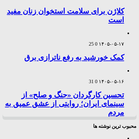
کلاژن برای سلامت استخوان زنان مفید
است
25
0
۱۴۰۵-۰۵-۱۷
کمک خورشید به رفع ناترازی برق
31
0
۱۴۰۵-۰۵-۱۶
تحسین کارگردان «جنگ و صلح» از
سینمای ایران؛ روایتی از عشق عمیق به
مردم
محبوب ترین نوشته ها