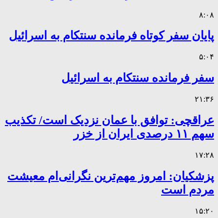
۸:۰۸
پایان سفر کوتاه فرمانده سنتکام به اسرائیل
۵:۰۴
سفر فرمانده سنتکام به اسرائیل
۲۱:۳۶
عراقچی: توافق با عمان نزدیک است/ تکذیب
سهم ۱۱ درصدی ایران از خزر
۱۷:۲۸
پزشکیان: امروز مهم‌ترین نگرانی‌ام معیشت
مردم است
۱۵:۲۰