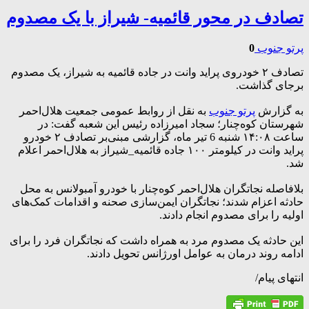
تصادف در محور قائمیه- شیراز با یک مصدوم
پرتو جنوب
0
تصادف ۲ خودروی پراید وانت در جاده قائمیه به شیراز، یک مصدوم
برجای گذاشت.
به گزارش
پرتو جنوب
به نقل از روابط عمومی جمعيت هلال‌احمر
شهرستان کوه‌چنار؛ سجاد امیرزاده رئیس این شعبه گفت: در
ساعت ۱۴:۰۸ شنبه 6 تیر ماه، گزارشی مبنی‌بر تصادف ۲ خودرو
پراید وانت در کیلومتر ۱۰۰ جاده قائمیه_شیراز به هلال‌احمر اعلام
شد.
بلافاصله نجاتگران هلال‌احمر کوه‌چنار با خودرو آمبولانس به محل
حادثه اعزام شدند؛ نجاتگران ایمن‌سازی صحنه و اقدامات کمک‌های
اولیه را برای مصدوم انجام دادند.
این حادثه یک مصدوم مرد به همراه داشت که نجاتگران فرد را برای
ادامه روند درمان به عوامل اورژانس تحویل دادند.
انتهای پیام/