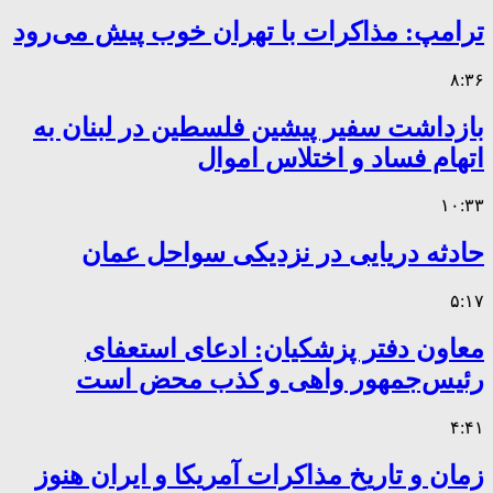
ترامپ: مذاکرات با تهران خوب پیش می‌رود
۸:۳۶
بازداشت سفیر پیشین فلسطین در لبنان به
اتهام فساد و اختلاس اموال
۱۰:۳۳
حادثه دریایی در نزدیکی سواحل عمان
۵:۱۷
معاون دفتر پزشکیان: ادعای استعفای
رئیس‌جمهور واهی و کذب محض است
۴:۴۱
زمان و تاریخ مذاکرات آمریکا و ایران هنوز