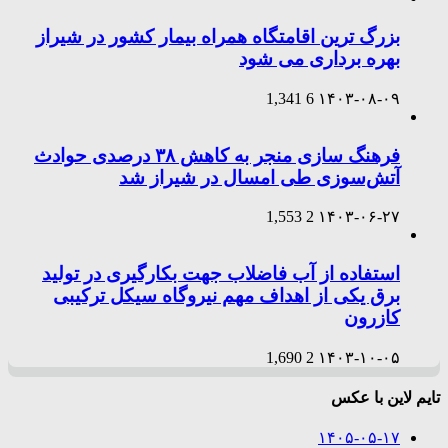
بزرگ ترین اقامتگاه همراه بیمار کشور در شیراز
بهره برداری می شود
1,341
6
۱۴۰۳-۰۸-۰۹
فرهنگ سازی منجر به کاهش ۳۸ درصدی حوادث
آتش‌سوزی طی امسال در شیراز شد
1,553
2
۱۴۰۳-۰۶-۲۷
استفاده از آب فاضلاب جهت بکارگیری در تولید
برق یکی از اهداف مهم نیروگاه سیکل ترکیبی
کازرون
1,690
2
۱۴۰۳-۱۰-۰۵
تایم لاین با عکس
۱۴۰۵-۰۵-۱۷