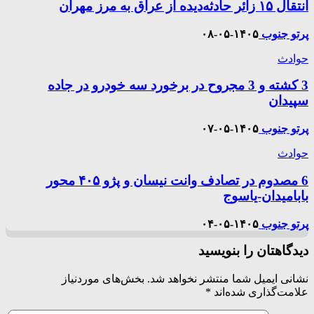
انتقال ۱۵ زائر حادثه‌دیده از عراق به مرز مهران
پرتو جنوب
۱۴۰۵-۰۵-۰۸
حوادث
3 کشته و 3 مجروح در برخورد سه خودرو در جاده
سپیدان
پرتو جنوب
۱۴۰۵-۰۵-۰۷
حوادث
6 مصدوم در تصادف وانت نیسان و پژو ۴۰۵ محور
بابامیدان-یاسوج
پرتو جنوب
۱۴۰۵-۰۵-۰۴
دیدگاهتان را بنویسید
نشانی ایمیل شما منتشر نخواهد شد.
بخش‌های موردنیاز
علامت‌گذاری شده‌اند
*