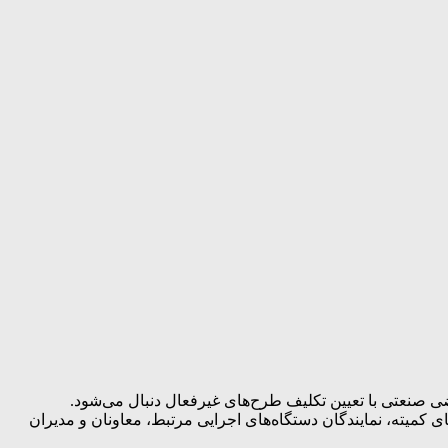
 صنعتی با تعیین تکلیف طرح‌های غیرفعال دنبال می‌شود.
ها و قراردادهای راکد شرکت شهرک‌های صنعتی فارس در سال ۱۴۰۵ با حضور اعضای کمیته، نمایندگان دستگاه‌های اجرایی مرتبط، معاونان و مدیران