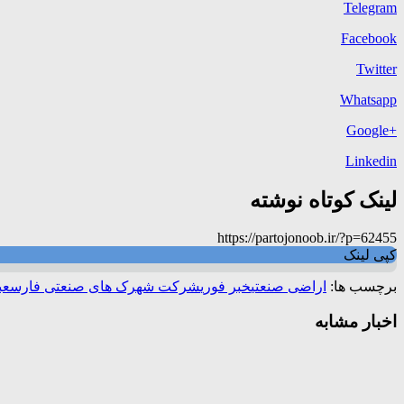
Telegram
Facebook
Twitter
Whatsapp
+Google
Linkedin
لینک کوتاه نوشته
https://partojonoob.ir/?p=62455
کپی لینک
برچسب ها:
اراضی صنعتی
خبر فوری
شرکت شهرک های صنعتی فارس
عب
اخبار مشابه