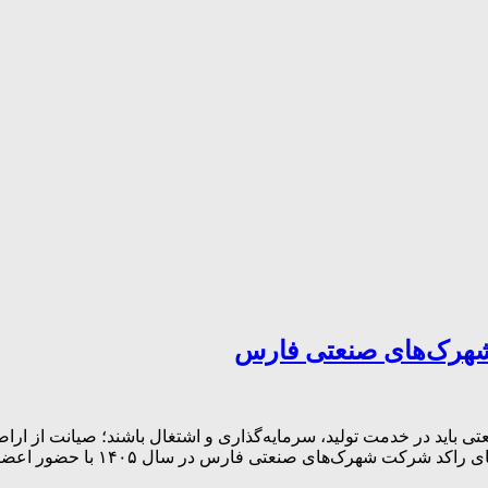
ید در خدمت تولید، سرمایه‌گذاری و اشتغال باشند؛ صیانت از اراضی
؛ ششمین جلسه کمیته پایش طرح‌