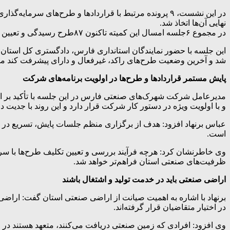
در این نشست، ۹ پرونده مرتبط با قراردادها و طرح‌های
نهایی آن‌ها اتخاذ شد.
در مجموع ۶جلسه امسال این کمیته تاکنون ۸۷طرح رسیدگی و تعیین تکلیف شده است .
این جلسه با حضور نمایندگان استانداری فارس، دادگستری کل استا
شد و آخرین وضعیت طرح‌های راکد، غیرفعال و دارای پیشرفت کند م
پایش مستمر قراردادها و طرح‌ها در اولویت برنامه‌های شرکت
مدیرعامل شرکت شهرک‌های صنعتی فارس در این جلسه با تأکید بر اهم
و با اولویت ویژه در دستور کار شرکت قرار دارد و این روند با جدیت 
عباس برنهاد افزود: هدف از برگزاری منظم جلسات پایش، تسریع در تعی
است.
وی خاطرنشان کرد: هرچه فرآیند بررسی و تعیین تکلیف طرح‌ها با سرع
ظرفیت‌های صنعتی استان فراهم‌تر خواهد شد.
اراضی صنعتی باید در خدمت تولید و اشتغال باشند
برنهاد با اشاره به اهمیت صیانت از اراضی صنعتی استان گفت: اراضی
در اختیار متقاضیان قرار گرفته‌اند.
وی افزود: افرادی که زمین صنعتی دریافت می‌کنند، متعهد هستند در 