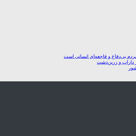
ردم بی‌دفاع و فاجعه‌ای انسانی است
 داراب و زرین‌دشت
شور