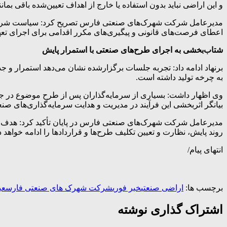
و این اراضی نباید بدون استفاده یا خارج از اهداف تعیین‌شده باقی بمانن
مدیرعامل شرکت شهرک‌های صنعتی فارس تصریح کرد: سیاست شرکت د
اعطای فرصت‌های قانونی و پیگیری‌های مکرر اقدامی برای اجرای ت
شتاب‌بخشی به اجرای طرح‌های صنعتی با استمرار پایش
برنهاد ادامه داد: تجربه جلسات برگزارشده نشان می‌دهد استمرار و ج
به چرخه تولید داشته است.
وی اظهار داشت: بسیاری از سرمایه‌گذاران پس از طرح موضوع در جلس
بیانگر اثربخشی این فرآیند در مدیریت و هدایت سرمایه‌گذاری‌های صن
مدیرعامل شرکت شهرک‌های صنعتی فارس در پایان تأکید کرد: هدف ن
روند پایش، نظارت و تعیین تکلیف طرح‌ها و قراردادها را ادامه خواهد
انتهای پیام/
برچسب ها:
اراضی صنعتی
خبر فوری
شرکت شهرک های صنعتی فارس
عب
اشتراک گذاری نوشته