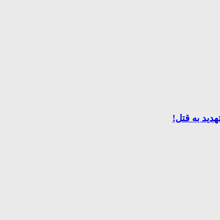
هدید به قتل!