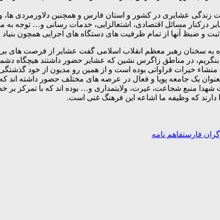
دمت زندگی عشایری در کشور و استان فارس و همچنین دلاورمردی ها،
ایر درکنار مسائل اقتصادی، اشتغالزایی، خدمات رسانی و… توجه به م
ت و ضبظ آنها از تمام ظرفیت های دستگاه های اجرایی همچون بنیاد ش
شاره به سخنان رهبر معظم انقلاب اسلامی گفت عشایر از فرصت های بی 
ر بنگریم، در مناطق زاگرس نشین که عشایر حضور داشتند هیچگاه دشمنا
منشاء خیرات فراوانی بوده است و از همین رو مدیون از خود گذشتگی
 بعنوان یک جامعه پویا و فعال در عرصه های مختلف حضور داشته اند ک
ی در ادامه گفت شهدا منبع شجاعت، غیرت، ولایتمداری و… بوده اند که با ت
 دارند که وظیفه ما اشاعه این فرهنگ غنی است.
رگران فارس
تفاهم نامه