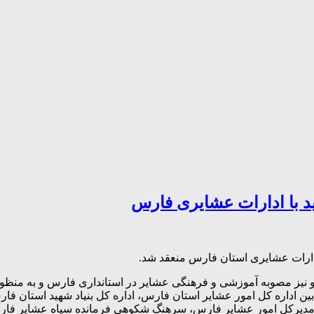
هید با ادارات عشایری فارس
ا ادارات عشایری استان فارس منعقد شد.
ده ۵ آیین نامه ساماندهی عشایر و نیز مصوبه آموزشی و فرهنگی عشایر در استانداری ف
بین اداره کل امور عشایر استان فارس، اداره کل بنیاد شهید استان
ریمی مدیرکل امور عشایر فارس، سرهنگ شکوهی فرمانده سپاه عشایر