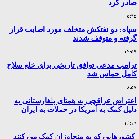
صادر کرد
۵:۴۵
سپاه: دو نفتکش متخلف مورد اصابت قرار
گرفته و متوقف شدند
۱۲:۵۹
ترامپ مدعی توافق تاریخی برای خلع سلاح
کامل حماس شد
۸:۵۷
اعتراض عراقچی به همتای بلغارستانی به
دلیل کمک به آمریکا در حملات به ایران
۱۶:۱۹
کشورهایی که به متجاوزان کمک می کنند