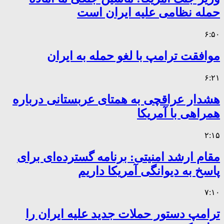
حمله نظامی علیه ایران است
۶:۵۰
موافقت ترامپ با لغو حمله به ایران
۶:۲۱
هشدار عراقچی به همتای عربستانی درباره
همراهی با آمریکا
۲:۱۵
مقام ارشد امنیتی: برنامه گسترده‌ای برای
پاسخ به دیوانگی آمریکا داریم
۷:۱۰
ترامپ دستور حملات جدید علیه ایران را