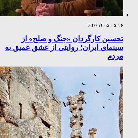
20
0
۱۴۰۵-۰۵-۱۶
تحسین کارگردان «جنگ و صلح» از
سینمای ایران؛ روایتی از عشق عمیق به
مردم