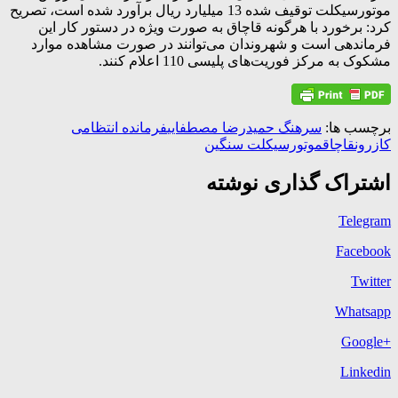
موتورسيکلت توقيف شده 13 ميليارد ريال برآورد شده است، تصریح
کرد: برخورد با هرگونه قاچاق به صورت ویژه در دستور کار این
فرماندهی است و شهروندان می‌توانند در صورت مشاهده موارد
مشکوک به مرکز فوریت‌های پلیسی 110 اعلام کنند.
برچسب ها:
سرهنگ حمیدرضا مصطفایی
فرمانده انتظامی
کازرون
قاچاق
موتورسيکلت سنگين
اشتراک گذاری نوشته
Telegram
Facebook
Twitter
Whatsapp
+Google
Linkedin