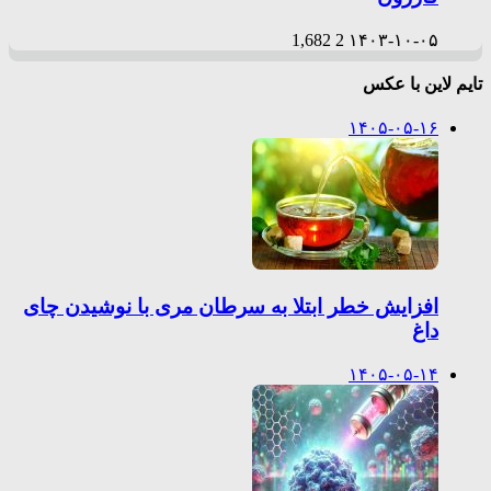
1,682
2
۱۴۰۳-۱۰-۰۵
تایم لاین با عکس
۱۴۰۵-۰۵-۱۶
افزایش خطر ابتلا به سرطان مری با نوشیدن چای
داغ
۱۴۰۵-۰۵-۱۴