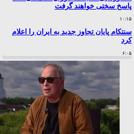
پاسخ سختی خواهند گرفت
۱۰:۱۵
سنتکام پایان تجاوز جدید به ایران را اعلام
کرد
۶:۰۵