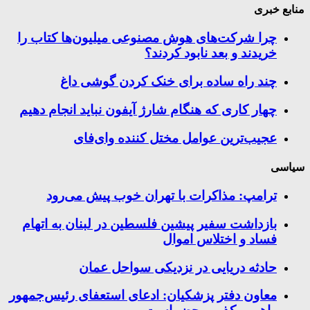
منابع خبری
چرا شرکت‌های هوش مصنوعی میلیون‌ها کتاب را
خریدند و بعد نابود کردند؟
چند راه‌ ساده برای خنک کردن گوشی داغ
چهار کاری که هنگام شارژ آیفون نباید انجام دهیم
عجیب‌ترین عوامل مختل کننده وای‌فای
سیاسی
ترامپ: مذاکرات با تهران خوب پیش می‌رود
بازداشت سفیر پیشین فلسطین در لبنان به اتهام
فساد و اختلاس اموال
حادثه دریایی در نزدیکی سواحل عمان
معاون دفتر پزشکیان: ادعای استعفای رئیس‌جمهور