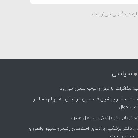
اره دیدگاهی می‌نویسم.
سیاسی
پ: مذاکرات با تهران خوب پیش می‌رود
اشت سفیر پیشین فلسطین در لبنان به اتهام فساد و
اس اموال
ه دریایی در نزدیکی سواحل عمان
ن دفتر پزشکیان: ادعای استعفای رئیس‌جمهور واهی و
 محض است