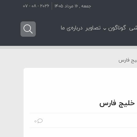
جمعه , ۱۶ مرداد ۱۴۰۵
2026 - 08 - 07
شی
گوناگون
تصاویر
درباره‌ی ما
لیج فارس
 خلیج فارس
0