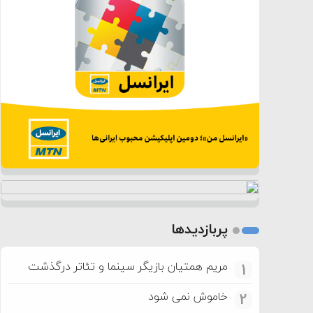
پربازدیدها
مریم همتیان بازیگر سینما و تئاتر درگذشت
1
خاموش نمی شود
2