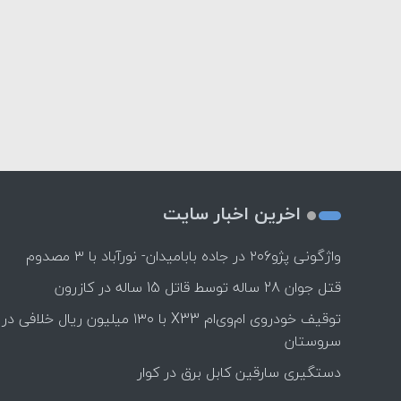
اخرین اخبار سایت
واژگونی پژو۲۰۶ در جاده بابامیدان- نورآباد با ۳ مصدوم
قتل جوان 28 ساله توسط قاتل 15 ساله در کازرون
توقیف خودروی ام‌وی‌ام X33 با ۱۳۰ میلیون ریال خلافی در
سروستان
دستگیری سارقین کابل برق در کوار