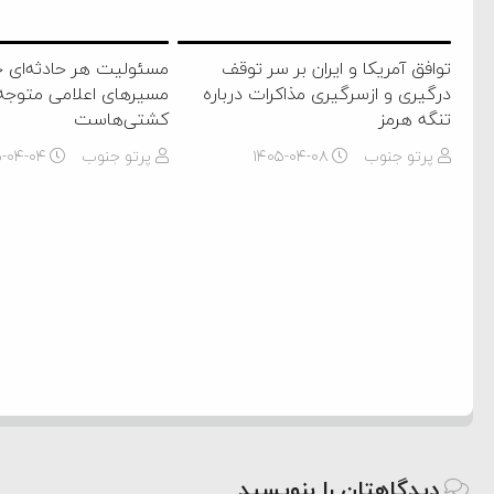
توافق آمریکا و ایران بر سر توقف
مسئولیت هر حادثه‌ای خا
درگیری و ازسرگیری مذاکرات درباره
مسیر‌های اعلامی متوجه 
تنگه هرمز
کشتی‌هاست
پرتو جنوب
۱۴۰۵-۰۴-۰۸
پرتو جنوب
۵-۰۴-۰۴
دیدگاهتان را بنویسید