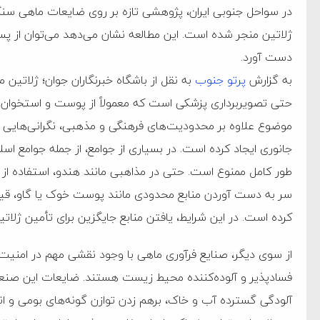
در سواحل جنوبی ایران، پژوهشی تازه بر روی ضایعات ماهی سن
ژلاتین منجر شده است. این مطالعه نشان می‌دهد می‌توان از پس
دست آورد.
به گزارش
پرتو جنوب
به نقل از باشگاه خبرنگاران جوان؛ ژلاتین 
حتی تصویربرداری پزشکی است که معمولاً از پوست و استخوان د
موضوع علاوه بر محدودیت‌های فرهنگی و مذهبی، نگرانی‌هایی د
جانوری ایجاد کرده است. در بسیاری از جوامع، از جمله جوامع
طور کامل ممنوع است. حتی در مذاهبی مانند هندو، استفاده از م
سر به دست آوردن منابع محدودی مانند پوست خوک یا گاو، قیمت م
کرده است. در این شرایط، یافتن منابع جایگزین برای تأمین ژلاتی
از سوی دیگر، صنایع فرآوری ماهی با وجود نقشی مهم در امنیت غ
فسادپذیر و آلوده‌کننده محیط زیست هستند. ضایعات این صنعت
آلودگی گسترده آب و خاک، برهم زدن توازن گونه‌های بومی و ان