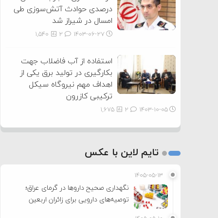
درصدی حوادث آتش‌سوزی طی
امسال در شیراز شد
1,540
2
۱۴۰۳-۰۶-۲۷
استفاده از آب فاضلاب جهت
بکارگیری در تولید برق یکی از
اهداف مهم نیروگاه سیکل
ترکیبی کازرون
1,675
2
۱۴۰۳-۱۰-۰۵
تایم لاین با عکس
۱۴۰۵-۰۵-۱۳
نگهداری صحیح داروها در گرمای عراق؛
توصیه‌های دارویی برای زائران اربعین