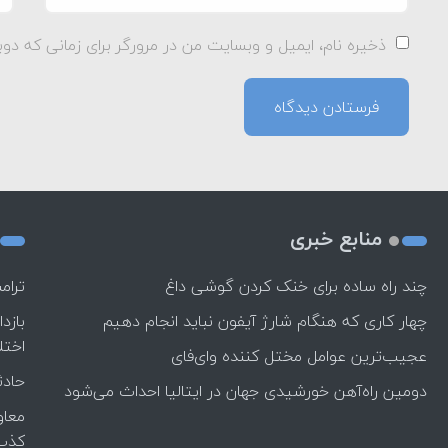
ذخیره نام، ایمیل و وبسایت من در مرورگر برای زمانی که دوب
منابع خبری
چند راه‌ ساده برای خنک کردن گوشی داغ
ترام
چهار کاری که هنگام شارژ آیفون نباید انجام دهیم
بازد
اختل
عجیب‌ترین عوامل مختل کننده وای‌فای
حادث
دومین راه‌آهن خورشیدی جهان در ایتالیا احداث می‌شود
معاو
کذب