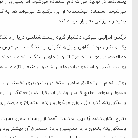
پسماند‌ها در تولید خوراک دام استفاده می‌شود، اما بسیاری از ت
می‌شوند. استفاده هوشمندانه از این ترکیبات می‌تواند هم ب
جدید و باارزشی به بازار عرضه کند.
نرگس امرالهی بیوکی، دانشیار گروه زیست‌شناسی دریا از دانشکد
یک همکار هم‌دانشگاهی و پژوهشگرانی از دانشگاه خلیج فارس
مطالعه‌ای بر روی استخراج ژلاتین از ماهی سنگسر انجام داده‌ان
پوست، فلس و استخوان این ماهی به عنوان منبعی تازه و سالم ب
روش انجام این تحقیق شامل استخراج ژلاتین برای نخستین ب
معمولی سواحل خلیج فارس بود. در این فرآیند، پژوهشگران از ر
ویسکوزیته، قدرت ژل، وزن مولکولی، بازده استخراج و درصد پروت
ام فساد و اختلاس اموال
نتایج نشان دادند ژلاتین به دست آمده از پوست ماهی، نسبت 