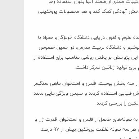
رکیبات مغذی ارزشمند آنها بدون استفاده رها
ه کاهش آلودگی کمک کند و هم محصولات پروتئینی
ه علوم و فنون دریایی دانشگاه هرمزگان، همراه با
 بوشهر و دانشگاه تربیت مدرس، در همین خصوص
د. این پژوهش بر یافتن روشی مناسب برای استفاده از
رای تولید ژلاتین تمرکز داشت.
ار از سه بخش پوست، فلس و استخوان ماهی سنگسر
وش قلیایی استفاده کردند و سپس ویژگی‌هایی مانند
ئین را بررسی کردند.
به نمونه‌های حاصل از فلس و استخوان، قدرت ژل و
ویسکوزیته بالاتری دارد. همچنین بازده استخراج آن بیشتر بود و هر سه نمونه غلظت پروتئین بیش از ۹۷ درصد