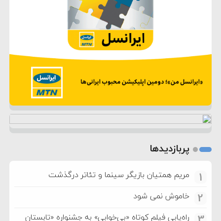
پربازدیدها
مریم همتیان بازیگر سینما و تئاتر درگذشت
1
خاموش نمی شود
2
راه‌یابی فیلم کوتاه «بی‌خوابی» به جشنواره «تابستان
3