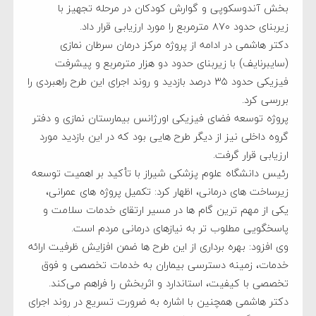
بخش آندوسکوپی و گوارش کودکان در مرحله تجهیز با
زیربنای حدود ۸۷۰ مترمربع را مورد ارزیابی قرار داد.
دکتر هاشمی در ادامه از پروژه مرکز درمان سرطان نمازی
(سایبرنایف) با زیربنای حدود دو هزار مترمربع و پیشرفت
فیزیکی حدود ۳۵ درصد بازدید و روند اجرای این طرح راهبردی را
بررسی کرد.
پروژه توسعه فضای فیزیکی اورژانس بیمارستان نمازی و دفتر
گروه داخلی نیز از دیگر طرح‌ هایی بود که در این بازدید مورد
ارزیابی قرار گرفت.
رئیس دانشگاه علوم پزشکی شیراز با تأکید بر اهمیت توسعه
زیرساخت ‌های درمانی، اظهار کرد: تکمیل پروژه ‌های عمرانی،
یکی از مهم ‌ترین گام ‌ها در مسیر ارتقای خدمات سلامت و
پاسخگویی مطلوب ‌تر به نیازهای درمانی مردم است.
وی افزود: بهره‌ برداری از این طرح‌ ها ضمن افزایش ظرفیت ارائه
خدمات، زمینه دسترسی بیماران به خدمات تخصصی و فوق
‌تخصصی با کیفیت، استاندارد و اثربخش را فراهم می‌کند.
دکتر هاشمی همچنین با اشاره به ضرورت تسریع در روند اجرای