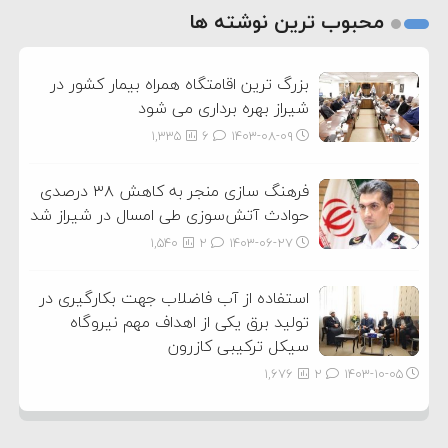
2
محبوب ترین نوشته ها
3
بزرگ ترین اقامتگاه همراه بیمار کشور در
شیراز بهره برداری می شود
1,335
6
۱۴۰۳-۰۸-۰۹
فرهنگ سازی منجر به کاهش ۳۸ درصدی
حوادث آتش‌سوزی طی امسال در شیراز شد
1,540
2
۱۴۰۳-۰۶-۲۷
استفاده از آب فاضلاب جهت بکارگیری در
تولید برق یکی از اهداف مهم نیروگاه
سیکل ترکیبی کازرون
1,676
2
۱۴۰۳-۱۰-۰۵