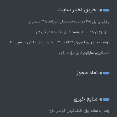
اخرین اخبار سایت
واژگونی پژو۲۰۶ در جاده بابامیدان- نورآباد با ۳ مصدوم
قتل جوان 28 ساله توسط قاتل 15 ساله در کازرون
توقیف خودروی ام‌وی‌ام X33 با ۱۳۰ میلیون ریال خلافی در سروستان
دستگیری سارقین کابل برق در کوار
نماد مجوز
منابع خبری
چند راه‌ ساده برای خنک کردن گوشی داغ