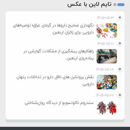
تایم لاین با عکس
۱۴۰۵-۰۵-۱۳
نگهداری صحیح داروها در گرمای عراق؛ توصیه‌های
دارویی برای زائران اربعین
۱۴۰۵-۰۵-۱۰
راهکارهای پیشگیری از مشکلات گوارشی در
پیاده‌روی اربعین
۱۴۰۵-۰۵-۰۸
نقش پروتئین های ناقل دارو در تداخلات پنهان
دارویی
۱۴۰۵-۰۵-۰۷
سندروم تاکوتسوبو از دیدگاه روان‌شناختی