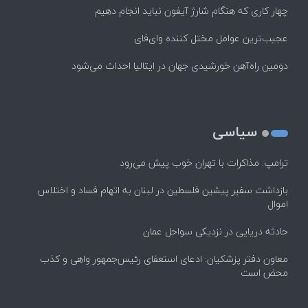
چهار کاری که هنگام شارژ آیفون نباید انجام دهیم
عجیب‌ترین عوامل مختل کننده وای‌فای
دومین راه‌آهن خورشیدی جهان در ایتالیا احداث می‌شود
سیاسی
ترامپ: مذاکرات با تهران خوب پیش می‌رود
بازداشت سفیر پیشین فلسطین در لبنان به اتهام فساد و اختلاس
اموال
حادثه دریایی در نزدیکی سواحل عمان
معاون دفتر پزشکیان: ادعای استعفای رئیس‌جمهور واهی و کذب
محض است