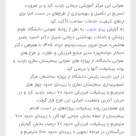
عمرانی این مرکز آموزشی درمانی بازدید کرد و بر ضرورت
تسریع در تکمیل و بهره‌برداری از طرح‌های در دست اجرا برای
ارتقای کیفیت خدمات سلامت تأکید کرد.
به گزارش
پرتو جنوب
به نقل از روابط عمومی دانشگاه علوم
پزشکی و خدمات بهداشتی درمانی شیراز، دکتر «سید بصیر
هاشمی» صبح امروز، بیست‌ودوم خرداد ۱۴۰۵، با همراهی دکتر
«سالار خواجه‌پور» مدیر منابع فیزیکی و نظارت بر طرح‌ های
عمرانی دانشگاه، از پروژه‌ های عمرانی بیمارستان نمازی بازدید و
روند پیشرفت آنها را بررسی کرد.
در این بازدید، رئیس دانشگاه از پروژه ساختمان مرکز
تصویربرداری بیمارستان نمازی با زیربنای حدود چهار هزار
مترمربع و پیشرفت فیزیکی حدود ۷۰ درصد بازدید کرد و در
جریان آخرین وضعیت اجرایی این طرح قرار گرفت.
وی همچنین روند پیشرفت پروژه‌های در دست اقدام
بیمارستان از جمله بخش جراحی کودکان با زیربنای حدود ۷۰۰
مترمربع و پیشرفت فیزیکی حدود ۷۰ درصد، بخش گوارش
بزرگسالان در مرحله تجهیز با زیربنای حدود ۵۰۰ مترمربع و