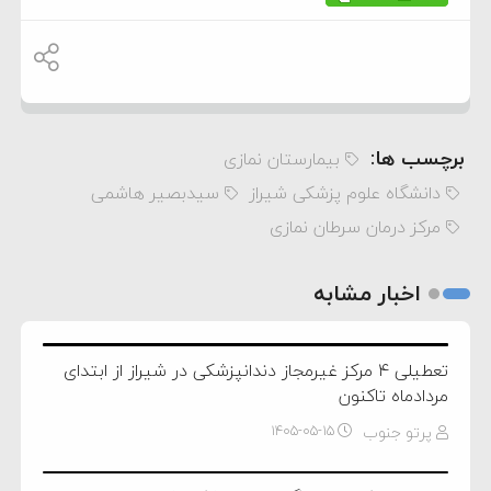
برچسب ها:
بیمارستان نمازی
دانشگاه علوم پزشکی شیراز
سیدبصیر هاشمی
مرکز درمان سرطان نمازی
اخبار مشابه
تعطیلی ۴ مرکز غیرمجاز دندانپزشکی در شیراز از ابتدای
مردادماه تاکنون
پرتو جنوب
۱۴۰۵-۰۵-۱۵