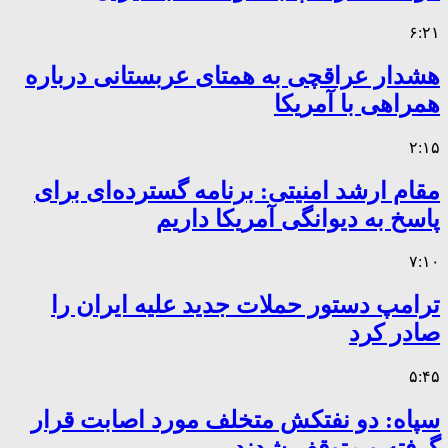
۶:۲۱
هشدار عراقچی به همتای عربستانی درباره
همراهی با آمریکا
۲:۱۵
مقام ارشد امنیتی: برنامه گسترده‌ای برای
پاسخ به دیوانگی آمریکا داریم
۷:۱۰
ترامپ دستور حملات جدید علیه ایران را
صادر کرد
۵:۴۵
سپاه: دو نفتکش متخلف مورد اصابت قرار