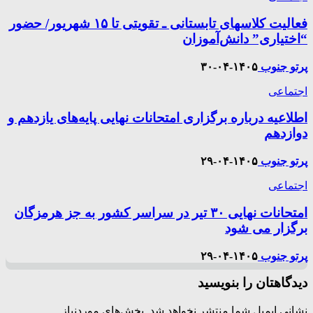
فعالیت کلاسهای تابستانی ـ تقویتی تا ۱۵ شهریور/ حضور
“اختیاری” دانش‌آموزان
پرتو جنوب
۱۴۰۵-۰۴-۳۰
اجتماعی
اطلاعیه درباره برگزاری امتحانات نهایی پایه‌های یازدهم و
دوازدهم
پرتو جنوب
۱۴۰۵-۰۴-۲۹
اجتماعی
امتحانات نهایی ۳۰ تیر در سراسر کشور به جز هرمزگان
برگزار می شود
پرتو جنوب
۱۴۰۵-۰۴-۲۹
دیدگاهتان را بنویسید
نشانی ایمیل شما منتشر نخواهد شد.
بخش‌های موردنیاز