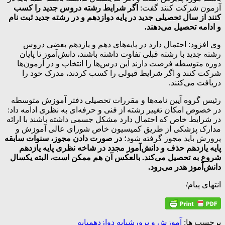
آزمون شرکت کنند گفت:
اگر شرایط رشته دروس جدید را کسب
کنند از سال تحصیلی جدید در پایه دوازدهم و در رشته جدید ثبت نام
و ادامه تحصیل می‌دهند.
وی افزود: احتمال دارد در پایه‌های دهم و یازدهم بعضی دروس
رشته جدید با رشته قبلی تفاوت داشته باشند، دانش‌آموز تا پایان
دوره متوسطه فرصت دارند این درس‌ها را انتخاب و در آزمون‌ها
شرکت کنند و اگر شرایط قبولی را کسب کردند، مدرک خود را
دریافت می‌کنند.
رئیس گروه آیین نامه‌ها و مقررات تحصیلی دفتر آموزش متوسطه
در خصوص امکان تغییر رشته از فنی و حرفه‌ای به نظری ادامه داد:
در شرایط خاص که احتمال دارد مشکل جسمی داشته باشند با ارائه
مدارک پزشکی از طریق کمیسیون خاص شورای عالی آموزش و
پرورش باید مجوز گرفته شود؛
در صورت دادن مجوز، سنوات سابقه
پایه یازدهم حذف و دانش‌آموز مجدد در شاخه نظری پایه یازدهم
شروع به تحصیل می‌کند. بالعکس آن هم ممکن است، البته یکسال
دانش‌آموز هدر می‌رود.
انتهای پیام/
برچسب ها:
آموزش و پرورش
پایه دوازدهم
پایه