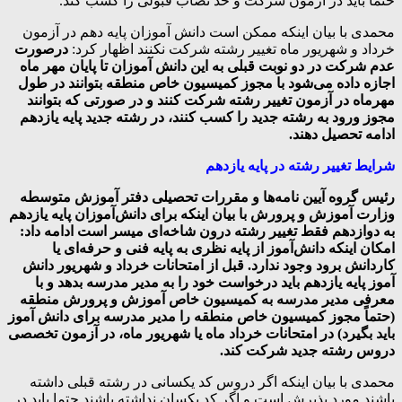
حتما باید در آزمون شرکت و حد نصاب قبولی را کسب کند.
محمدی با بیان اینکه ممکن است دانش آموزان پایه دهم در آزمون
خرداد و شهریور ماه تغییر رشته شرکت نکنند اظهار کرد:
درصورت
عدم شرکت در دو نوبت قبلی به این دانش آموزان تا پایان مهر ماه
اجازه داده‌ می‌شود با مجوز کمیسیون خاص منطقه بتوانند در طول
مهرماه در آزمون تغییر رشته شرکت کنند و در صورتی که بتوانند
مجوز ورود به رشته جدید را کسب کنند، در رشته جدید پایه یازدهم
ادامه تحصیل دهند.
شرایط تغییر رشته در پایه یازدهم
رئیس گروه آیین نامه‌ها و مقررات تحصیلی دفتر آموزش متوسطه
وزارت آموزش و پرورش با بیان اینکه برای دانش‌آموزان پایه یازدهم
به دوازدهم فقط تغییر رشته درون شاخه‌ای میسر است ادامه داد:
امکان اینکه دانش‌آموز از پایه نظری به پایه فنی و حرفه‌ای یا
کاردانش برود وجود ندارد. قبل از امتحانات خرداد و شهریور دانش
آموز پایه یازدهم باید درخواست خود را به مدیر مدرسه بدهد و با
معرفی مدیر مدرسه به کمیسیون خاص آموزش و پرورش منطقه
(حتماً مجوز کمیسیون خاص منطقه را مدیر مدرسه برای دانش آموز
باید بگیرد) در امتحانات خرداد ماه یا شهریور ماه، در آزمون تخصصی
دروس رشته جدید شرکت کند.
محمدی با بیان اینکه اگر دروس کد یکسانی در رشته قبلی داشته
باشند مورد پذیرش است و اگر کد یکسان نداشته باشند حتما باید در