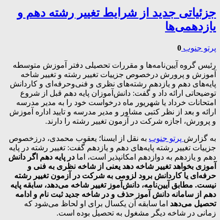
جزئیاتی جدید از شرایط تغییر رشته دهم و
یازدهمی‌ها
پرتو جنوب
0
رئیس گروه آیین‌نامه‌ها و مقررات تحصیلی دفتر آموزش متوسطه
آموزش و پرورش درخصوص جزییات تغییر رشته و تغییر شاخه
پایه‌های دهم و یازدهم رشته‌های نظری و فنی‌وحرفه‌ای و کاردانش
توضیحاتی ارائه داد و گفت: دانش‌آموزان پایه دهم قبل از شروع
امتحانات خرداد یا شهریور ماه درخواست خود را به مدیر مدرسه
ارائه و بعد از نظر کتبی مشاور و مدیر مدرسه و تایید اداره آموزش
و پرورش، اجازه شرکت در آزمون تغییر رشته را دارند.
به گزارش
پرتو جنوب
به نقل از ایسنا؛ یعقوب محمدی، درزخصوص
جزییات تغییر رشته پایه‌های دهم و یازدهم گفت: تغییر رشته در پایه
دهم و یازدهم به دوازدهم امکانپذیر است، اما
در پایه دهم اگر دانش
آموزی بخواهد تغییر شاخه دهد یعنی از شاخه نظری به فنی و
حرفه‌ای یا کاردانش برود لزومی به شرکت در آزمون تغییر رشته
نیست. مطابق آیین‌نامه، دانش‌آموز تغییر شاخه می‌دهد، سابقه پایه
دهم از سامانه دانش آموز حذف و در شاخه جدید ثبت نام و ادامه
تحصیل می‌دهد
اما سابقه آن یکسال برای او لحاظ می‌شود که
زمانی در شاخه دیگر مشغول به تحصیل بوده است.