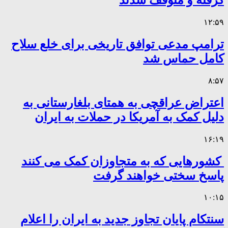
گرفته و متوقف شدند
۱۲:۵۹
ترامپ مدعی توافق تاریخی برای خلع سلاح
کامل حماس شد
۸:۵۷
اعتراض عراقچی به همتای بلغارستانی به
دلیل کمک به آمریکا در حملات به ایران
۱۶:۱۹
کشورهایی که به متجاوزان کمک می کنند
پاسخ سختی خواهند گرفت
۱۰:۱۵
سنتکام پایان تجاوز جدید به ایران را اعلام