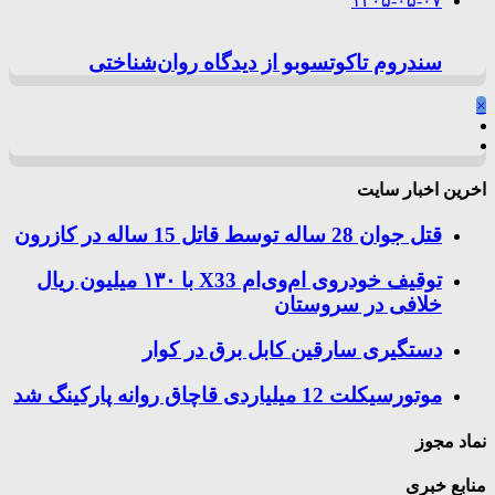
۱۴۰۵-۰۵-۰۷
سندروم تاکوتسوبو از دیدگاه روان‌شناختی
×
اخرین اخبار سایت
قتل جوان 28 ساله توسط قاتل 15 ساله در کازرون
توقیف خودروی ام‌وی‌ام X33 با ۱۳۰ میلیون ریال
خلافی در سروستان
دستگیری سارقین کابل برق در کوار
موتورسيكلت 12 ميلياردی قاچاق روانه پاركينگ شد
نماد مجوز
منابع خبری