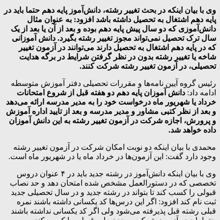
وی با بیان اینکه در بحث تغییر رشته، دانش‌آموز پایه دهم حتما باید در
پایه دهم اشتغال به تحصیل داشته باشد افزود: به عنوان مثال
دانش‌آموزی که دو سال پیش پایه دهم بوده و بعد از آن یا بعد از یک
سال ترک تحصیل نمی‌تواند مجوز تغییر رشته بگیرد. دانش آموزانی
که در پایه دهم اشتغال به تحصیل دارند می‌توانند در آزمون تغییر
شاخه یا تغییر رشته بدون در نظر گرفتن شرایط در برگه هدایت
تحصیلی، در آزمون تغییر رشته شرکت کنند.
رئیس گروه آیین نامه‌ها و مقررات تحصیلی دفتر آموزش متوسطه
ادامه داد:
دانش آموزان پایه دهم دو هفته قبل از شروع امتحانات
خرداد یا شهریور ماه درخواست خود را به مدیر مدرسه ارائه می‌دهد
و بعد از نظر کتبی مشاور و مدیر مدرسه و بعد از تایید اداره آموزش
و پرورش، اجازه شرکت در آزمون تغییر رشته به این دانش آموزان
داده خواهد شد.
محمدی با بیان اینکه دو نوبت امکان شرکت در آزمون تغییر رشته‌
وجود دارد گفت: این آزمون‌ها در خرداد ماه یا در شهریور ماه است.
وی با بیان اینکه دانش‌آموز در رشته جدید باید در ۴ عنوان دروس
تخصصی که در دستورالعمل مشخص شده امتحان دهد و حد نصاب
قبولی را کسب کند تا بتواند در رشته جدید و در سال تحصیلی جدید
ثبت نام کند افزود: اگر این درس‌ها کد یکسانی داشته باشند نمره
قبلی رشته قبل پذیرفته می‌شود ولی اگر کد یکسانی نداشته باشند