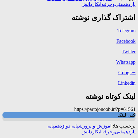
یازدهم
فنی‌وحرفه‌ای
کاردانش
اشتراک گذاری نوشته
Telegram
Facebook
Twitter
Whatsapp
+Google
Linkedin
لینک کوتاه نوشته
https://partojonoob.ir/?p=61561
کپی لینک
برچسب ها:
آموزش و پرورش
پایه دوازدهم
پایه
یازدهم
فنی‌وحرفه‌ای
کاردانش