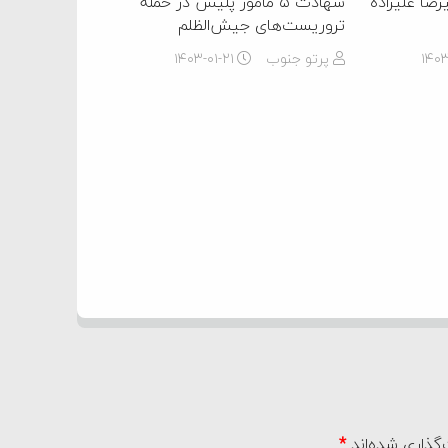
ضا علیزاده
شهادت ۵ مامور پلیس در حمله
تروریست‌های جیش‌الظلم
۱۴۰
پرتو جنوب
۱۴۰۳-۰۱-۲۱
گذاری شده‌اند
*