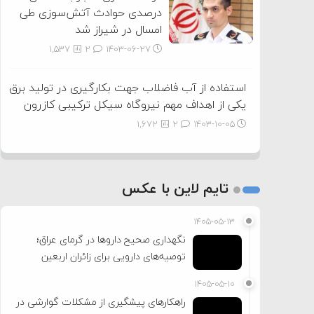
درصدی حوادث آتش‌سوزی طی
امسال در شیراز شد
1,537
2
۱۴۰۳-۰۶-۲۷
استفاده از آب فاضلاب جهت بکارگیری در تولید برق
یکی از اهداف مهم نیروگاه سیکل ترکیبی کازرون
1,672
2
۱۴۰۳-۱۰-۰۵
تایم لاین با عکس
۱۴۰۵-۰۵-۱۳
نگهداری صحیح داروها در گرمای عراق؛
توصیه‌های دارویی برای زائران اربعین
۱۴۰۵-۰۵-۱۰
راهکارهای پیشگیری از مشکلات گوارشی در