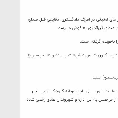
‌های امنیتی در اطراف دادگستری، دقایقی قبل صدای
 صدای تیراندازی به گوش می‌رسد.
 به‌عهده گرفته است.
بر اساس اخبار اولیه در جریان حمله تروریستی به دادگستری زاهدان، تاکنون ۵ نفر به شهادت رسیده و ۱۳ نفر مجروح
 عملیات تروریستی ناجوانمردانه گروهک تروریستی
 مراجعین به این اداره و شهروندان عادی زخمی شده