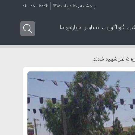
پنجشنبه , ۱۵ مرداد ۱۴۰۵
2026 - 08 - 06
شی
گوناگون
تصاویر
درباره‌ی ما
دند