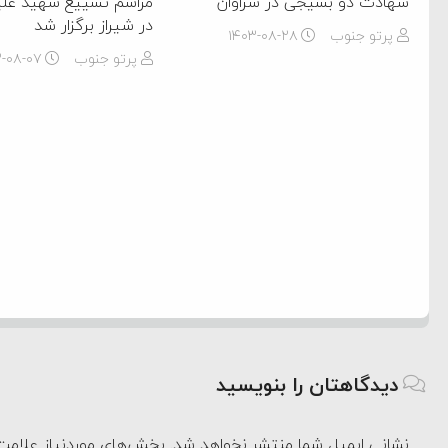
شهادت دو بسیجی در سراوان
مراسم تشییع شهید علیر
در شیراز برگزار شد
پرتو جنوب
۱۴۰۳-۰۸-۲۸
پرتو جنوب
۳-۰۸-۰۷
دیدگاهتان را بنویسید
نشانی ایمیل شما منتشر نخواهد شد.
بخش‌های موردنیاز علامت‌