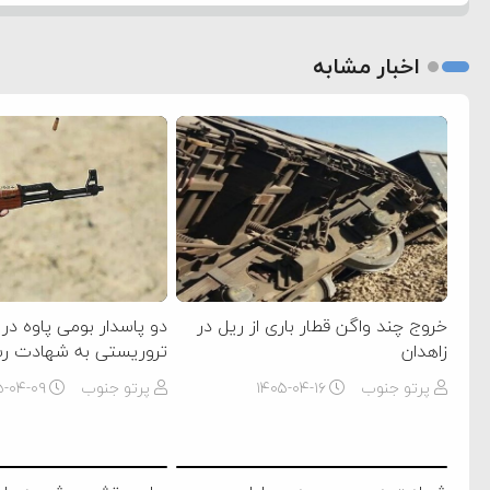
اخبار مشابه
خروج چند واگن قطار باری از ریل در
دو پاسدار بومی پاوه در 
زاهدان
تروریستی به شهادت ر
پرتو جنوب
۱۴۰۵-۰۴-۱۶
پرتو جنوب
۵-۰۴-۰۹