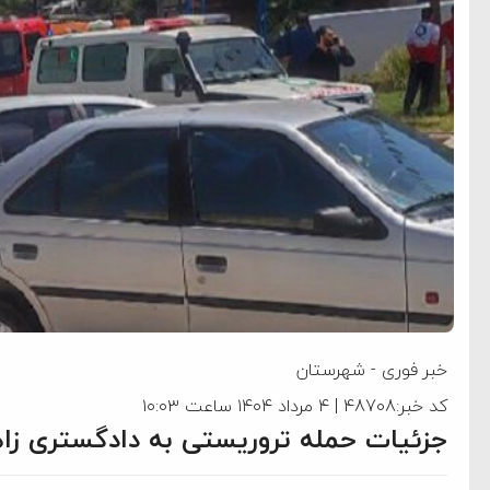
خبر فوری
-
شهرستان
کد خبر:48708 | ۴ مرداد ۱۴۰۴ ساعت ۱۰:۰۳
جزئیات حمله تروریستی به دادگستری زاهدان؛ ۵ نفر شه