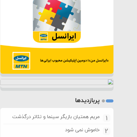
پربازدیدها
مریم همتیان بازیگر سینما و تئاتر درگذشت
1
خاموش نمی شود
2