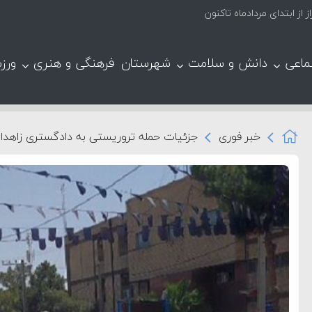
ماعی
دانش و سلامت
شهرستان
فرهنگی و هنری
ورز
خبر فوری
جزئیات حمله تروریستی به دادگستری زاهدان؛ ۵ نفر شهید ش