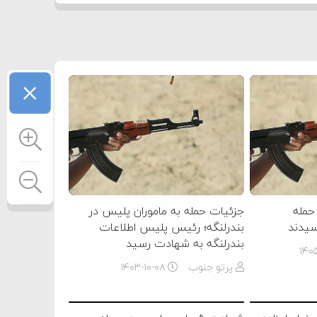
×
حمله
جزئیات حمله به ماموران پلیس در
سیدند
بندرلنگه؛ رئیس پلیس اطلاعات
بندرلنگه به شهادت رسید
۱۴۰
پرتو جنوب
۱۴۰۳-۱۰-۰۸