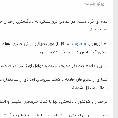
پرتو جنوب
عده ای افراد مسلح در اقدامی تروریستی به دادگستری زاهدان ح
حضور دارند.
به گزارش
پرتو جنوب
به نقل از مهر دقایقی پیش افرادی مسلح و
صدای آمبولانس در شهر شنیده می‌شود.
در این حادثه چند نفر مجروح شدند و عوامل اورژانس در صحنه ح
شماری از مجروحان حادثه با کمک نیروهای امدادی از ساختمان د
درمانی منتقل شده‌اند.
ام فساد و اختلاس اموال
مراجعان و کارکنان دادگستری نیز با کمک نیروهای امنیتی و انت
حضور نیروهای امنیتی و انتظامی در اطراف ساختمان دادگستری