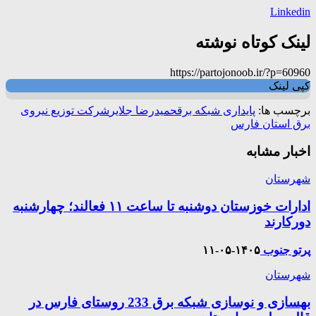
Linkedin
لینک کوتاه نوشته
https://partojonoob.ir/?p=60960
کپی لینک
برچسب ها:
پایداری شبکه برق
حمیدرضا جلایر
شرکت توزیع نیروی
برق استان فارس
اخبار مشابه
شهرستان
ادارات خوزستان دوشنبه تا ساعت ۱۱ فعالند؛ چهارشنبه
دورکارند
پرتو جنوب
۱۴۰۵-۰۵-۱۱
شهرستان
بهسازی و نوسازی شبکه برق 233 روستای فارس در