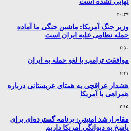
نهایی نشده است
۲۰:۳۹
وزیر جنگ آمریکا: ماشین جنگی ما آماده
حمله نظامی علیه ایران است
۶:۵۰
موافقت ترامپ با لغو حمله به ایران
۶:۲۱
هشدار عراقچی به همتای عربستانی درباره
همراهی با آمریکا
۲:۱۵
مقام ارشد امنیتی: برنامه گسترده‌ای برای
پاسخ به دیوانگی آمریکا داریم