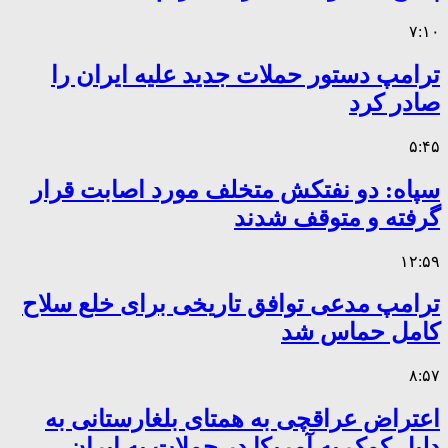
۷:۱۰
ترامپ دستور حملات جدید علیه ایران را
صادر کرد
۵:۴۵
سپاه: دو نفتکش متخلف مورد اصابت قرار
گرفته و متوقف شدند
۱۲:۵۹
ترامپ مدعی توافق تاریخی برای خلع سلاح
کامل حماس شد
۸:۵۷
اعتراض عراقچی به همتای بلغارستانی به
دلیل کمک به آمریکا در حملات به ایران