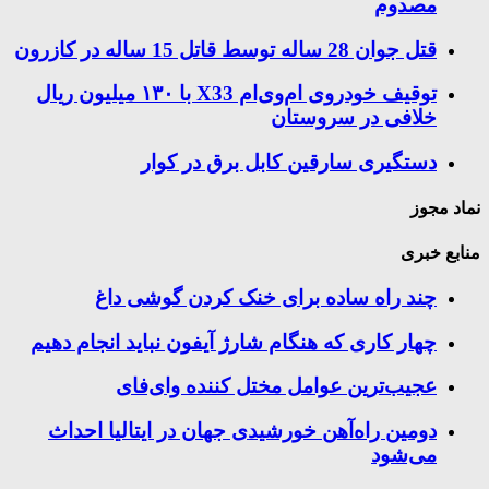
مصدوم
قتل جوان 28 ساله توسط قاتل 15 ساله در کازرون
توقیف خودروی ام‌وی‌ام X33 با ۱۳۰ میلیون ریال
خلافی در سروستان
دستگیری سارقین کابل برق در کوار
نماد مجوز
منابع خبری
چند راه‌ ساده برای خنک کردن گوشی داغ
چهار کاری که هنگام شارژ آیفون نباید انجام دهیم
عجیب‌ترین عوامل مختل کننده وای‌فای
دومین راه‌آهن خورشیدی جهان در ایتالیا احداث
می‌شود