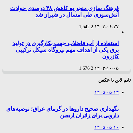
فرهنگ سازی منجر به کاهش ۳۸ درصدی حوادث
آتش‌سوزی طی امسال در شیراز شد
1,542
2
۱۴۰۳-۰۶-۲۷
استفاده از آب فاضلاب جهت بکارگیری در تولید
برق یکی از اهداف مهم نیروگاه سیکل ترکیبی
کازرون
1,676
2
۱۴۰۳-۱۰-۰۵
تایم لاین با عکس
۱۴۰۵-۰۵-۱۳
نگهداری صحیح داروها در گرمای عراق؛ توصیه‌های
دارویی برای زائران اربعین
۱۴۰۵-۰۵-۱۰