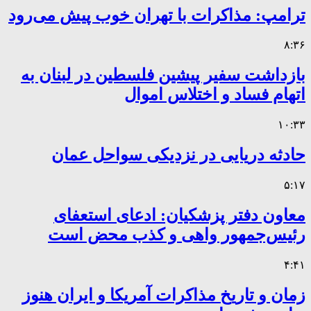
ترامپ: مذاکرات با تهران خوب پیش می‌رود
۸:۳۶
بازداشت سفیر پیشین فلسطین در لبنان به
اتهام فساد و اختلاس اموال
۱۰:۳۳
حادثه دریایی در نزدیکی سواحل عمان
۵:۱۷
معاون دفتر پزشکیان: ادعای استعفای
رئیس‌جمهور واهی و کذب محض است
۴:۴۱
زمان و تاریخ مذاکرات آمریکا و ایران هنوز