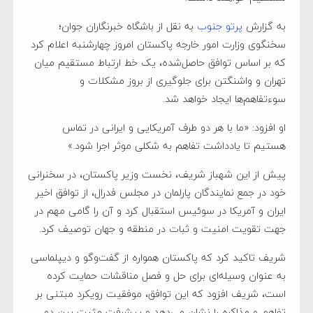
به گزارش
پرتو جنوب
به نقل از باشگاه خبرنگاران جوان؛
سخنگوی وزارت امور خارجه پاکستان امروز چهارشنبه اعلام کرد
که بر اساس توافق حاصل‌شده، یک خط ارتباط مستقیم میان
تهران و واشنگتن برای جلوگیری از بروز مشکلات و
سوءتفاهم‌ها ایجاد خواهد شد.
او افزود: «ما با هر دو طرف آمریکایی و ایرانی در تماس
هستیم تا یادداشت تفاهم به شکلی موثر اجرا شود.»
پیش از این شهباز شریف، نخست وزیر پاکستان، در سخنرانی
خود در جمع نمایندگان پارلمان در مجلس فدرال، از توافق اخیر
ایران و آمریکا در سوئیس استقبال کرد و آن را گامی مهم در
جهت تقویت امنیت و ثبات در منطقه و جهان توصیف کرد.
شریف تاکید کرد که پاکستان همواره از گفت‌و‌گو و دیپلماسی
به عنوان وسیله‌ای برای حل و فصل مناقشات حمایت کرده
است، شریف افزود که این توافق، موفقیت رویکرد مبتنی بر
تفاهم و مذاکره را نشان می‌دهد و پیشرفت مثبت بین دو