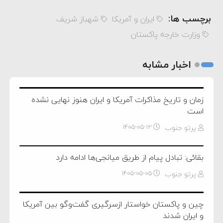
برچسب ها:
ایران و آمریکا
شهباز شریف
وزارت خارجه پاکستان
اخبار مشابه
زمان و تاریخ مذاکرات آمریکا و ایران هنوز نهایی نشده
است
پرتو جنوب
۱۴۰۵-۰۵-۱۲
بقائی: تبادل پیام از طریق میانجی‌ها ادامه دارد
پرتو جنوب
۱۴۰۵-۰۵-۰۵
چین و پاکستان خواستار ازسرگیری گفت‌و‌گو بین آمریکا
و ایران شدند