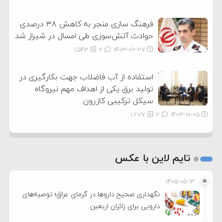
فرهنگ سازی منجر به کاهش ۳۸ درصدی
حوادث آتش‌سوزی طی امسال در شیراز شد
1,543
2
۱۴۰۳-۰۶-۲۷
استفاده از آب فاضلاب جهت بکارگیری در
تولید برق یکی از اهداف مهم نیروگاه
سیکل ترکیبی کازرون
1,677
2
۱۴۰۳-۱۰-۰۵
تایم لاین با عکس
۱۴۰۵-۰۵-۱۳
نگهداری صحیح داروها در گرمای عراق؛ توصیه‌های
دارویی برای زائران اربعین