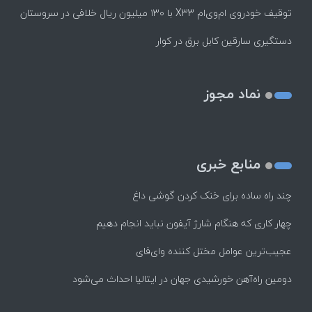
توقیف خودروی ام‌وی‌ام X33 با ۱۳۰ میلیون ریال خلافی در سروستان
دستگیری سارقین کابل برق در کوار
نماد مجوز
منابع خبری
چند راه‌ ساده برای خنک کردن گوشی داغ
چهار کاری که هنگام شارژ آیفون نباید انجام دهیم
عجیب‌ترین عوامل مختل کننده وای‌فای
دومین راه‌آهن خورشیدی جهان در ایتالیا احداث می‌شود