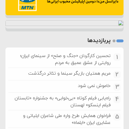
پربازدیدها
تحسین کارگردان «جنگ و صلح» از سینمای ایران؛
1
روایتی از عشق عمیق به مردم
مریم همتیان بازیگر سینما و تئاتر درگذشت
2
خاموش نمی شود
3
راه‌یابی فیلم کوتاه «بی‌خوابی» به جشنواره «تابستان
4
فیلم اینسکو» لهستان
فراخوان همایش طرح واره ملی شاعران ایلیاتی و
5
عشایری ایران «ایلماه»