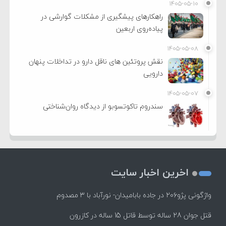
۱۴۰۵-۰۵-۱۰
راهکارهای پیشگیری از مشکلات گوارشی در
پیاده‌روی اربعین
۱۴۰۵-۰۵-۰۸
نقش پروتئین های ناقل دارو در تداخلات پنهان
دارویی
۱۴۰۵-۰۵-۰۷
سندروم تاکوتسوبو از دیدگاه روان‌شناختی
اخرین اخبار سایت
واژگونی پژو۲۰۶ در جاده بابامیدان- نورآباد با ۳ مصدوم
قتل جوان 28 ساله توسط قاتل 15 ساله در کازرون