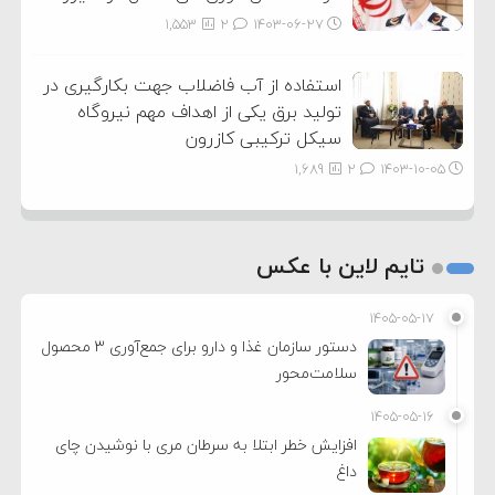
1,553
2
۱۴۰۳-۰۶-۲۷
استفاده از آب فاضلاب جهت بکارگیری در
تولید برق یکی از اهداف مهم نیروگاه
سیکل ترکیبی کازرون
1,689
2
۱۴۰۳-۱۰-۰۵
تایم لاین با عکس
۱۴۰۵-۰۵-۱۷
دستور سازمان غذا و دارو برای جمع‌آوری ۳ محصول
سلامت‌محور
۱۴۰۵-۰۵-۱۶
افزایش خطر ابتلا به سرطان مری با نوشیدن چای
داغ