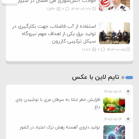
حوادث آتش‌سوزی طی امسال در شیراز شد
1,546
2
۱۴۰۳-۰۶-۲۷
استفاده از آب فاضلاب جهت بکارگیری در
تولید برق یکی از اهداف مهم نیروگاه
سیکل ترکیبی کازرون
1,682
2
۱۴۰۳-۱۰-۰۵
تایم لاین با عکس
۱۴۰۵-۰۵-۱۶
افزایش خطر ابتلا به سرطان مری با نوشیدن چای
داغ
۱۴۰۵-۰۵-۱۴
تولید داروی آهسته رهش ترک اعتیاد در کشور