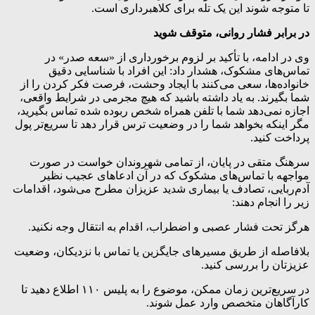
تا متوجه شوند این یک تله برای کلاهبرداری است.
در برابر فشار روانی، متوقف شوید
وی در ادامه، با تأکید بر لزوم برخورداری از «سعه صدر» در
تماس‌های مشکوک، هشدار داد: این افراد با شناسایی دقیق
خانواده‌ها، سعی می‌کنند با ایجاد وحشت، فرصت فکر کردن را از
شما بگیرند. به یاد داشته باشید که هیچ مجرمی در شرایط واقعی،
اجازه نمی‌دهد شما با تلفن همراه شخص ربوده شده تماس بگیرید،
مگر اینکه بخواهد شما را در وضعیت ترس قرار دهد تا سریع‌تر پول
پرداخت کنید.
سرهنگ متقی در پایان، از تمامی شهروندان خواست در صورت
مواجهه با تماس‌های مشکوک که در آن ادعاهای عجیب نظیر
آدم‌ربایی، تصادف یا بیماری شدید عزیزان مطرح می‌شود، اقدامات
زیر را انجام دهند:
هرگز تحت فشار عصبی و اضطراب، اقدام به انتقال وجه نکنید.
بلافاصله از طریق مسیرهای جایگزین یا تماس با نزدیکان، وضعیت
عزیزتان را بررسی کنید.
در سریع‌ترین زمان ممکن، موضوع را به پلیس ۱۱۰ اطلاع دهید تا
کارآگاهان متخصص وارد عمل شوند.