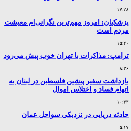
۱۷:۲۸
پزشکیان: امروز مهم‌ترین نگرانی‌ام معیشت
مردم است
۱۵:۲۰
ترامپ: مذاکرات با تهران خوب پیش می‌رود
۸:۳۶
بازداشت سفیر پیشین فلسطین در لبنان به
اتهام فساد و اختلاس اموال
۱۰:۳۳
حادثه دریایی در نزدیکی سواحل عمان
۵:۱۷