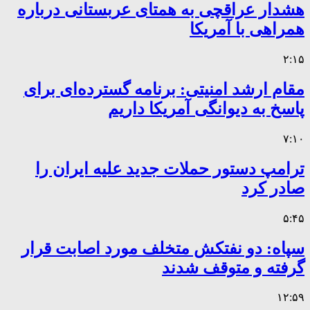
هشدار عراقچی به همتای عربستانی درباره
همراهی با آمریکا
۲:۱۵
مقام ارشد امنیتی: برنامه گسترده‌ای برای
پاسخ به دیوانگی آمریکا داریم
۷:۱۰
ترامپ دستور حملات جدید علیه ایران را
صادر کرد
۵:۴۵
سپاه: دو نفتکش متخلف مورد اصابت قرار
گرفته و متوقف شدند
۱۲:۵۹