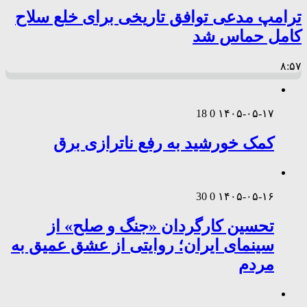
ترامپ مدعی توافق تاریخی برای خلع سلاح
کامل حماس شد
۸:۵۷
18
0
۱۴۰۵-۰۵-۱۷
کمک خورشید به رفع ناترازی برق
30
0
۱۴۰۵-۰۵-۱۶
تحسین کارگردان «جنگ و صلح» از
سینمای ایران؛ روایتی از عشق عمیق به
مردم