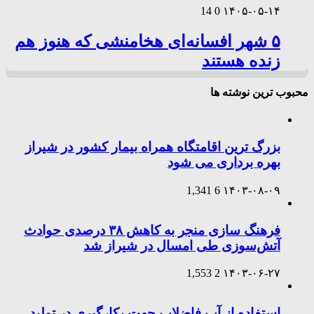
14
0
۱۴۰۵-۰۵-۱۴
۵ شهر افسانه‌ای هخامنشی که هنوز هم
زنده هستند
محبوب ترین نوشته ها
بزرگ ترین اقامتگاه همراه بیمار کشور در شیراز
بهره برداری می شود
1,341
6
۱۴۰۳-۰۸-۰۹
فرهنگ سازی منجر به کاهش ۳۸ درصدی حوادث
آتش‌سوزی طی امسال در شیراز شد
1,553
2
۱۴۰۳-۰۶-۲۷
استفاده از آب فاضلاب جهت بکارگیری در تولید