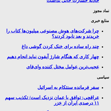
حادثه خسارت جانی نداشت
نماد مجوز
منابع خبری
چرا شرکت‌های هوش مصنوعی میلیون‌ها کتاب را
خریدند و بعد نابود کردند؟
چند راه‌ ساده برای خنک کردن گوشی داغ
چهار کاری که هنگام شارژ آیفون نباید انجام دهیم
عجیب‌ترین عوامل مختل کننده وای‌فای
سیاسی
سفر فرمانده سنتکام به اسرائیل
عراقچی: توافق با عمان نزدیک است/ تکذیب سهم
۱۱ درصدی ایران از خزر