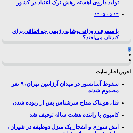
تولید داروی آهسته رهش ترک اعتیاد در کشور
۱۴۰۵-۰۵-۱۳
با مصرف روزانه نوشابه رژیمی چه اتفاقی برای
کبدتان می‌افتد؟
×
اخرین اخبار سایت
سقوط آسانسور در میدان آرژانتین تهران/ ۹ نفر
مصدوم شدند
قتل هولناک مداح سرشناس پس از ربوده شدن
کامیون با راننده هشت ساله توقیف شد
آتش سوزی و انفجار یک منزل دوطبقه در شیراز /