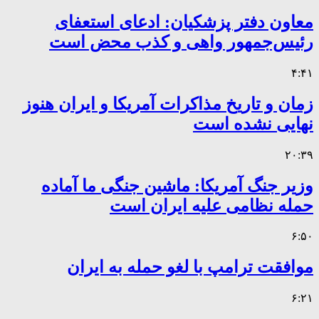
معاون دفتر پزشکیان: ادعای استعفای
رئیس‌جمهور واهی و کذب محض است
۴:۴۱
زمان و تاریخ مذاکرات آمریکا و ایران هنوز
نهایی نشده است
۲۰:۳۹
وزیر جنگ آمریکا: ماشین جنگی ما آماده
حمله نظامی علیه ایران است
۶:۵۰
موافقت ترامپ با لغو حمله به ایران
۶:۲۱