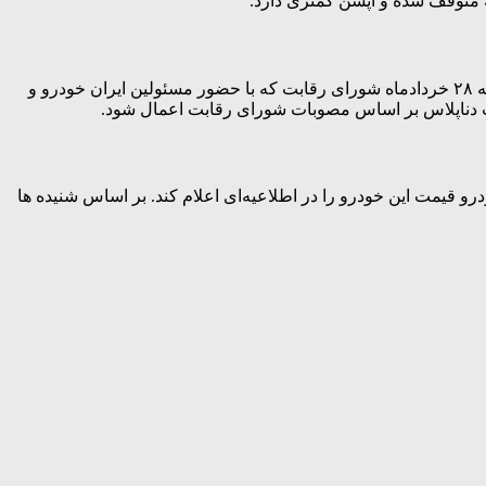
 متوقف شده و آپشن کمتری دارد.
در نهایت شورای رقابت وارد ماجرا شد و مدیر روابط عمومی این شورا اعلام کرد که قیمت دنا در شورای رقابت بررسی خواهد شد. در جلسه ۲۸ خردادماه شورای رقابت که با حضور مسئولین ایران خودرو و
ت دناپلاس بر اساس مصوبات شورای رقابت اعمال شود.
و قیمت این خودرو را در اطلاعیه‌ای اعلام کند. بر اساس شنیده ها