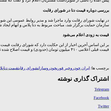
پیش آمده را ناشی از سوبرداشت مشتریان اعلام کرد و گفت که مشتری
بررسی دوباره قیمت دنا در شورای رقابت
سازمان حمایت برگزار شد، مباحث مربوط به دنا پلاس و ابهام ایجا
قیمت به زودی اعلام می‌شود
بر این اساس آخرین اخبار از این حکایت دارد که شورای رقابت قیمت د
قیمت قبلی اعلامی ۴۱۰ میلیون تومان (حدودی) و قیمت اصلاح شده توسط شورای رقابت (قیمت نهایی)۳۴۷ میلیون تومان اعلام شد.
برچسب ها:
ایران خودرو
خبر فوری
خودروسازان
شورای رقابت
قیمت دناپل
اشتراک گذاری نوشته
Telegram
Facebook
Twitter