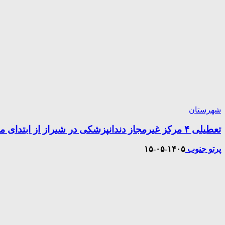
شهرستان
تعطیلی ۴ مرکز غیرمجاز دندانپزشکی در شیراز از ابتدای مردادماه تاکنون
پرتو جنوب
۱۴۰۵-۰۵-۱۵