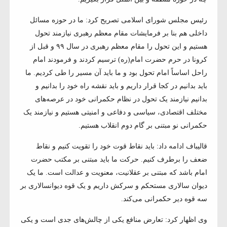
رئیس مجلس شورای اسلامی تصریح کرد: ما در حوزه مسائل
داخلی هم بنا بر فرمایشات مقام معظم رهبری نیازمند تحول
هستیم و این تحول را مقام معظم رهبری در سال ۹۹ و قبل از
کرونا در حرم حضرت امام(ره) ترسیم کردند و فرمودند امام
راحل اساساً امام تحول بود و ما باید آن مسیر را طی کردیم. ما
باید بدانیم در کجا قرار داریم و باید نقشه راه خود را بدانیم و
بدانیم نیازمند یک تحول در نظام حکمرانی خود در عرصه‌های
مختلف اقتصادی، سیاسی و دفاعی و امنیتی هستیم و نیازمند یک
حکمرانی نو مبتنی بر گام دوم انقلاب هستیم.
قالیباف ادامه داد: باید نقاط قوت خود را تقویت کنیم و نقاط
ضعف را برطرف کنیم. حرکت ما باید مبتنی بر مکتب حضرت
امام باشد که مبتنی بر عقلانیت، معنویت و عدالت است. ما یک
دیوان سالاری مستحکم و سرکش داریم و یک قوه دیوانسالاری بر
سه قوه دیر حکمرانی می‌کند.
وی اظهار کرد: تعارض منافع یکی از چالش‌های جدی است و یکی