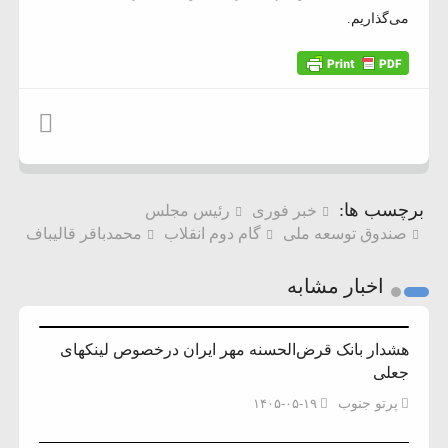
می‌گذاریم.
برچسب ها:
خبر فوری
رئیس مجلس
صندوق توسعه ملی
گام دوم انقلاب
محمدباقر قالیباف
اخبار مشابه
هشدار بانک قرض‌الحسنه مهر ایران درخصوص لینکهای
جعلی
پرتو جنوب
۱۴۰۵-۰۵-۱۹