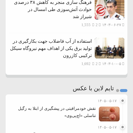
فرهنگ سازی منجر به کاهش ۳۸ درصدی
حوادث آتش‌سوزی طی امسال در
شیراز شد
1,555
2
۱۴۰۳-۰۶-۲۷
استفاده از آب فاضلاب جهت بکارگیری در
تولید برق یکی از اهداف مهم نیروگاه سیکل
ترکیبی کازرون
1,692
2
۱۴۰۳-۱۰-۰۵
تایم لاین با عکس
۱۴۰۵-۰۵-۱۷
نقش خودمراقبتی در پیشگیری از ابتلا به زگیل
تناسلی «اچ‌پی‌وی»
۱۴۰۵-۰۵-۱۷