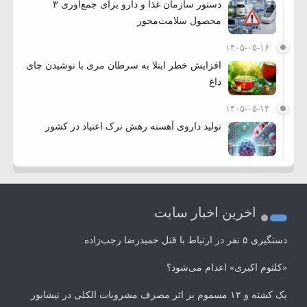
دستور سازمان غذا و دارو برای جمع‌آوری ۳
محصول سلامت‌محور
۱۴۰۵-۰۵-۱۶
افزایش خطر ابتلا به سرطان مری با نوشیدن چای
داغ
۱۴۰۵-۰۵-۱۴
تولید داروی آهسته رهش ترک اعتیاد در کشور
اخرین اخبار سایت
دستگیری ۵ نفر در ارتباط با قتل حمیدرضا رجب‌زاده
«کلثوم اکبری» اعدام می‌شود؟
یک کشته و ۱۲ مسموم بر اثر مصرف مشروبات الکلی در نیشابور