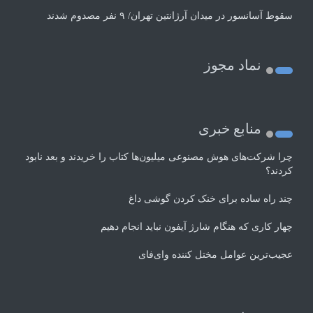
سقوط آسانسور در میدان آرژانتین تهران/ ۹ نفر مصدوم شدند
نماد مجوز
منابع خبری
چرا شرکت‌های هوش مصنوعی میلیون‌ها کتاب را خریدند و بعد نابود
کردند؟
چند راه‌ ساده برای خنک کردن گوشی داغ
چهار کاری که هنگام شارژ آیفون نباید انجام دهیم
عجیب‌ترین عوامل مختل کننده وای‌فای