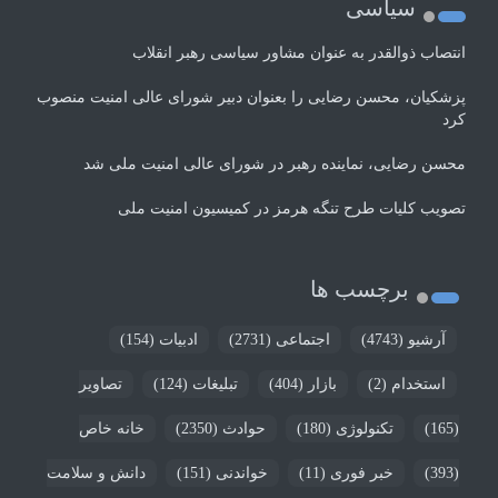
سیاسی
انتصاب ذوالقدر به عنوان مشاور سیاسی رهبر انقلاب
پزشکیان، محسن رضایی را بعنوان دبیر شورای عالی امنیت منصوب
کرد
محسن رضایی، نماینده رهبر در شورای عالی امنیت ملی شد
تصویب کلیات طرح تنگه هرمز در کمیسیون امنیت ملی
برچسب ها
آرشیو
(4743)
اجتماعی
(2731)
ادبیات
(154)
استخدام
(2)
بازار
(404)
تبلیغات
(124)
تصاویر
(165)
تکنولوژی
(180)
حوادث
(2350)
خانه خاص
(393)
خبر فوری
(11)
خواندنی
(151)
دانش و سلامت