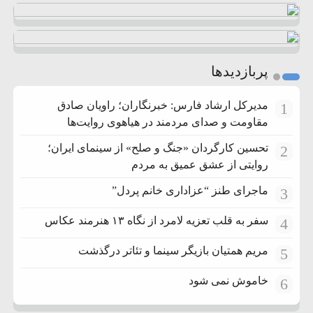
پربازدیدها
مدیرکل ارشاد فارس: خبرنگاران؛ راویان صادق
1
مقاومت و صدای مردمند در هیاهوی روایت‌ها
تحسین کارگردان «جنگ و صلح» از سینمای ایران؛
2
روایتی از عشق عمیق به مردم
ماجرای طنز “عزاداری خانم پردل”
3
سفر به قلب تعزیه لامرد از نگاه ۱۳ هنرمند عکاس
4
مریم همتیان بازیگر سینما و تئاتر درگذشت
5
خاموش نمی شود
6