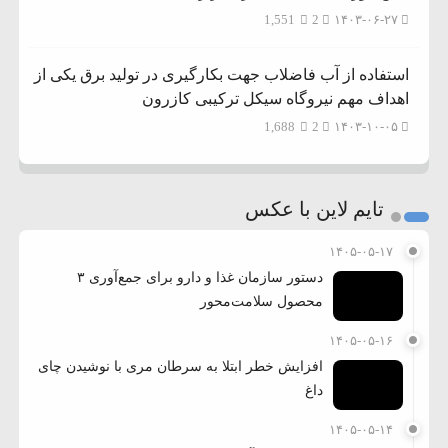
1,551
2
۱۴۰۳-۰۶-۲۷
استفاده از آب فاضلاب جهت بکارگیری در تولید برق یکی از
اهداف مهم نیروگاه سیکل ترکیبی کازرون
1,688
2
۱۴۰۳-۱۰-۰۵
تایم لاین با عکس
۱۴۰۵-۰۵-۱۷
دستور سازمان غذا و دارو برای جمع‌آوری ۳
محصول سلامت‌محور
۱۴۰۵-۰۵-۱۶
افزایش خطر ابتلا به سرطان مری با نوشیدن چای
داغ
۱۴۰۵-۰۵-۱۴