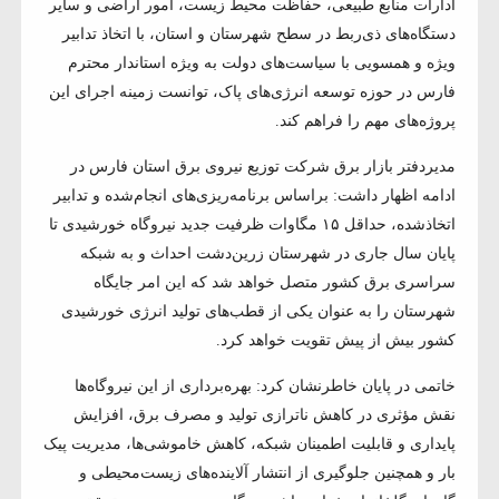
ادارات منابع طبیعی، حفاظت محیط زیست، امور اراضی و سایر
دستگاه‌های ذی‌ربط در سطح شهرستان و استان، با اتخاذ تدابیر
ویژه و همسویی با سیاست‌های دولت به ویژه استاندار محترم
فارس در حوزه توسعه انرژی‌های پاک، توانست زمینه اجرای این
پروژه‌های مهم را فراهم کند.
مدیردفتر بازار برق شرکت توزیع نیروی برق استان فارس در
ادامه اظهار داشت: براساس برنامه‌ریزی‌های انجام‌شده و تدابیر
اتخاذشده، حداقل ۱۵ مگاوات ظرفیت جدید نیروگاه خورشیدی تا
پایان سال جاری در شهرستان زرین‌دشت احداث و به شبکه
سراسری برق کشور متصل خواهد شد که این امر جایگاه
شهرستان را به عنوان یکی از قطب‌های تولید انرژی خورشیدی
کشور بیش از پیش تقویت خواهد کرد.
خاتمی در پایان خاطرنشان کرد: بهره‌برداری از این نیروگاه‌ها
نقش مؤثری در کاهش ناترازی تولید و مصرف برق، افزایش
پایداری و قابلیت اطمینان شبکه، کاهش خاموشی‌ها، مدیریت پیک
بار و همچنین جلوگیری از انتشار آلاینده‌های زیست‌محیطی و