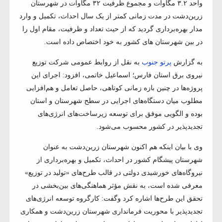
واحد ۳.۲ مگاوات و مجموع ظرفیت ۳۲ مگاوات در شهرستان
زرین‌دشت در مدت زمانی کمتر از یک سال احداث، تکمیل و وارد
مدار بهره‌برداری گردید که از حیث تعداد و ظرفیت، مقام اول را
در بین شهرستان های کشور به خود اختصاص داده است.
به گزارش
پرتو جنوب
به نقل از روابط عمومی شرکت توزیع
نیروی برق استان فارس؛ اسماعیل خاتمی، افزود: اجرای این
پروژه‌ها در چنین بازه زمانی کوتاهی، حاصل تعامل و هم‌افزایی
مطلوب میان دستگاه‌های اجرایی در سطح شهرستان و استان
بوده و الگویی موفق برای توسعه زیرساخت‌های انرژی‌های
تجدیدپذیر در کشور محسوب می‌شود.
وی با بیان اینکه هم اکنون شهرستان زرین‌دشت به عنوان
شهرستان پیشگام کشور در احداث، تکمیل و بهره‌برداری از
نیروگاه‌های خورشیدی دولتی در قالب طرح‌های «تولید در توزیع»
معرفی شده است، به نقش مؤثر هماهنگی‌های بین‌بخشی در
تحقق این طرح‌ها اشاره کرد وگفت: کارگروه توسعه انرژی‌های
تجدیدپذیر با محوریت فرمانداری شهرستان زرین‌دشت و همکاری