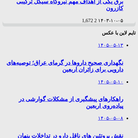
برق یکی از اهداف مهم نیروگاه سیکل ترکیبی
کازرون
1,672
2
۱۴۰۳-۱۰-۰۵
تایم لاین با عکس
۱۴۰۵-۰۵-۱۳
نگهداری صحیح داروها در گرمای عراق؛ توصیه‌های
دارویی برای زائران اربعین
۱۴۰۵-۰۵-۱۰
راهکارهای پیشگیری از مشکلات گوارشی در
پیاده‌روی اربعین
۱۴۰۵-۰۵-۰۸
نقش پروتئین های ناقل دارو در تداخلات پنهان