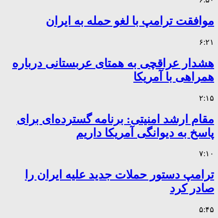
موافقت ترامپ با لغو حمله به ایران
۶:۲۱
هشدار عراقچی به همتای عربستانی درباره
همراهی با آمریکا
۲:۱۵
مقام ارشد امنیتی: برنامه گسترده‌ای برای
پاسخ به دیوانگی آمریکا داریم
۷:۱۰
ترامپ دستور حملات جدید علیه ایران را
صادر کرد
۵:۴۵