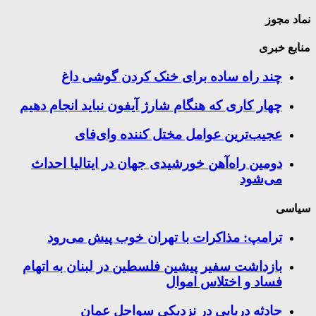
نماد مجوز
منابع خبری
چند راه‌ ساده برای خنک کردن گوشی داغ
چهار کاری که هنگام شارژ آیفون نباید انجام دهیم
عجیب‌ترین عوامل مختل کننده وای‌فای
دومین راه‌آهن خورشیدی جهان در ایتالیا احداث
می‌شود
سیاسی
ترامپ: مذاکرات با تهران خوب پیش می‌رود
بازداشت سفیر پیشین فلسطین در لبنان به اتهام
فساد و اختلاس اموال
حادثه دریایی در نزدیکی سواحل عمان