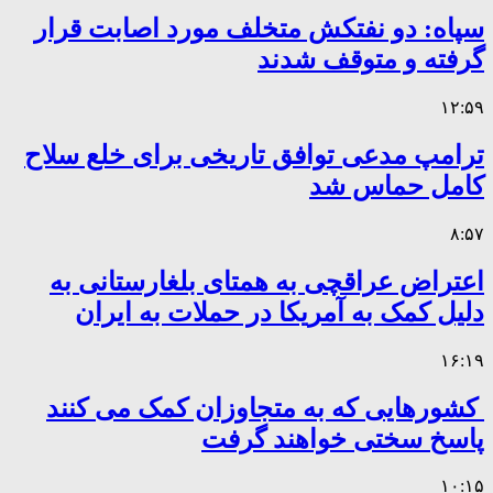
سپاه: دو نفتکش متخلف مورد اصابت قرار
گرفته و متوقف شدند
۱۲:۵۹
ترامپ مدعی توافق تاریخی برای خلع سلاح
کامل حماس شد
۸:۵۷
اعتراض عراقچی به همتای بلغارستانی به
دلیل کمک به آمریکا در حملات به ایران
۱۶:۱۹
کشورهایی که به متجاوزان کمک می کنند
پاسخ سختی خواهند گرفت
۱۰:۱۵