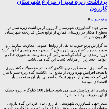
برداشت زیره سبز از مزارع شهرستان
کازرون
پرتو جنوب
0
مدیر جهاد کشاورزی شهرستان کازرون از برداشت زیره سبز در
سطح 1 هکتار در روستای کمارج از توابع بخش کنارتخته شهرستان
کازرون خبر داد.
به گزارش پرتو جنوب به نقل از روابط عمومی معاونت سازمان و
مدیریت جهاد کشاورزی شهرستان کازرون حمید رشیدی اظهار کرد:
دوره رشدی این گیاه کوتاه، نیاز آبی کم ،مقاومت به شوری خاک و
عوامل خسارتزا از مزایای کشت این گیاه می باشد.
به گفته وی؛ به منظور تغییر الگوی کشت در محصولات کشاورزی،
با هدف افزایش بهره وری از منابع آبی ،کاشت گیاه زیره سبز با نیاز
آبی کم که بیشتر از طریق نزولات آسمانی نیاز آن مرتفع بسیار
اقتصادی میباشد.
رشیدی افزود: پیش بینی می شود حداقل 500 کیلوگرم زیره خشک
از این مزرعه برداشت شود.
مدیر جهاد کشاورزی شهرستان کازرون بیان کرد:این گیاه دارویی
بعنوان ادویه معطر و در طبخ انواع غذاها و شیرینی ها کاربرد دارد و