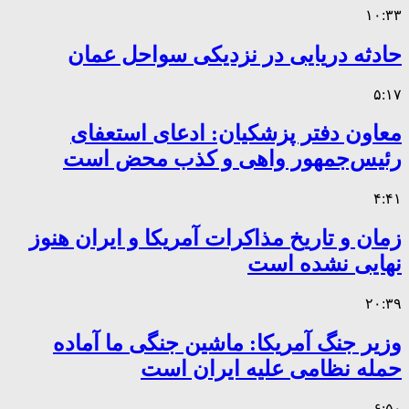
۱۰:۳۳
حادثه دریایی در نزدیکی سواحل عمان
۵:۱۷
معاون دفتر پزشکیان: ادعای استعفای
رئیس‌جمهور واهی و کذب محض است
۴:۴۱
زمان و تاریخ مذاکرات آمریکا و ایران هنوز
نهایی نشده است
۲۰:۳۹
وزیر جنگ آمریکا: ماشین جنگی ما آماده
حمله نظامی علیه ایران است
۶:۵۰