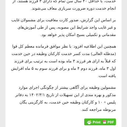
خدمت، با حداقل ۴۰ سال سن تمام که دارای ۳ فرزند هستند، از
انجام خدمت دوره ضرورت سربازی معاف می‌شوند.
بر اساس این گزارش، صدور کارت معافیت برای مشمولان غایب
و غیر غایب واجد شرایط این مصوبه، پس از طی آموزش‌های
مقدماتی و تکمیلی بسیج امکان پذیر خواهد بود.
همچنین این اطلاعیه افزود: با نظر موافق فرمانده معظم کل قوا
(مدظله العالی) مدت کسر خدمت کارکنان وظیفه در حین خدمت
که قبلاً به ازای هر فرزند ۳ ماه بوده است به ترتیب برای فرزند
اول ۳ ماه، فرزند دوم ۴ ماه و برای فرزند سوم به ۵ ماه افزایش
یافته است.
مشمولین وظیفه برای آگاهی بیشتر از چگونگی اجرای موارد
مذکور و بهره مندی از این تسهیلات از تاریخ ۱۴۰۲/۳/۱ به دفاتر
پلیس + ۱۰ و کارکنان وظیفه حین خدمت، به کارگزینی یگان
مربوطه مراجعه کنند.