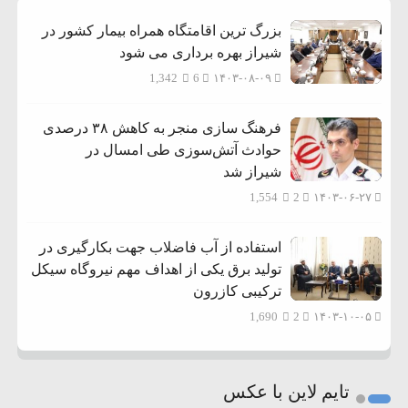
بزرگ ترین اقامتگاه همراه بیمار کشور در
شیراز بهره برداری می شود
1,342
6
۱۴۰۳-۰۸-۰۹
فرهنگ سازی منجر به کاهش ۳۸ درصدی
حوادث آتش‌سوزی طی امسال در
شیراز شد
1,554
2
۱۴۰۳-۰۶-۲۷
استفاده از آب فاضلاب جهت بکارگیری در
تولید برق یکی از اهداف مهم نیروگاه سیکل
ترکیبی کازرون
1,690
2
۱۴۰۳-۱۰-۰۵
تایم لاین با عکس