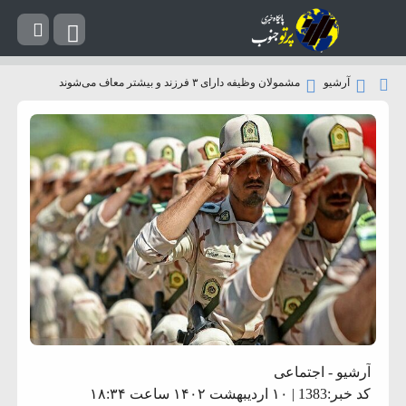
آرشیو
مشمولان وظیفه دارای ۳ فرزند و بیشتر معاف می‌شوند
آرشیو
-
اجتماعی
کد خبر:1383 | ۱۰ اردیبهشت ۱۴۰۲ ساعت ۱۸:۳۴