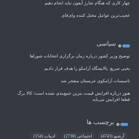
چهار کاری که هنگام شارژ آیفون نباید انجام دهیم
عجیب‌ترین عوامل مختل کننده وای‌فای
سیاسی
توضیح وزیر کشور درباره زمان برگزاری انتخابات شوراها
یحیی سریع: پالایشگاه آرامکو را هدف قرار دادیم
تاسیسات آرامکوی عربستان منفجر شد
هنوز درباره افزایش قیمت بنزین جمع‌بندی نشده است/ کالا برگ
قطعا افزایش می‌یابد
برچسب ها
آرشیو
(4743)
اجتماعی
(2730)
ادبیات
(154)