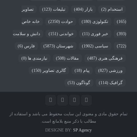
استخدام
(2)
بازار
(404)
تبلیغات
(123)
تصاویر
(165)
تکنولوژی
(180)
حوادث
(2350)
خانه خاص
(393)
خبر فوری
(11)
خواندنی
(151)
دانش و سلامت
(722)
سیاسی
(1902)
شهرستان
(5873)
فارس
(6)
فرهنگی هنری
(487)
مقالات
(508)
نیازمندی ها
(0)
ورزشی
(827)
پیام
(18)
گالری تصاویر
(150)
گرافیک
(114)
گوناگون
(53)
تمام حقوق مادی و معنوی این سایت محفوظ می باشد و استفاده از
مطالب با ذکر منبع بلامانع است.
DESIGNE BY:
SP Agency