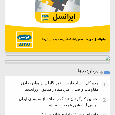
پربازدیدها
مدیرکل ارشاد فارس: خبرنگاران؛ راویان صادق
1
مقاومت و صدای مردمند در هیاهوی روایت‌ها
تحسین کارگردان «جنگ و صلح» از سینمای ایران؛
2
روایتی از عشق عمیق به مردم
ماجرای طنز “عزاداری خانم پردل”