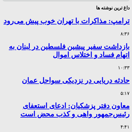
داغ ترین نوشته ها
ترامپ: مذاکرات با تهران خوب پیش می‌رود
۸:۳۶
بازداشت سفیر پیشین فلسطین در لبنان به
اتهام فساد و اختلاس اموال
۱۰:۳۳
حادثه دریایی در نزدیکی سواحل عمان
۵:۱۷
معاون دفتر پزشکیان: ادعای استعفای
رئیس‌جمهور واهی و کذب محض است
۴:۴۱