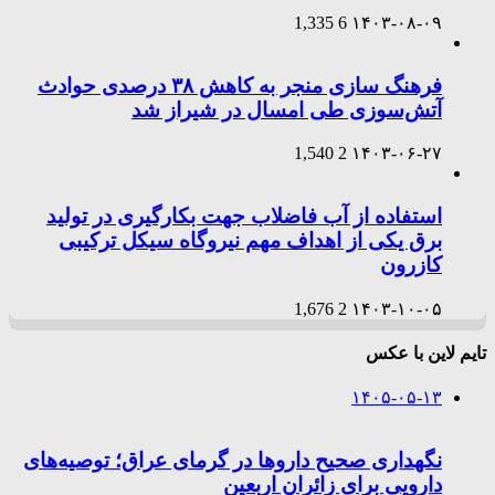
1,335
6
۱۴۰۳-۰۸-۰۹
فرهنگ سازی منجر به کاهش ۳۸ درصدی حوادث
آتش‌سوزی طی امسال در شیراز شد
1,540
2
۱۴۰۳-۰۶-۲۷
استفاده از آب فاضلاب جهت بکارگیری در تولید
برق یکی از اهداف مهم نیروگاه سیکل ترکیبی
کازرون
1,676
2
۱۴۰۳-۱۰-۰۵
تایم لاین با عکس
۱۴۰۵-۰۵-۱۳
نگهداری صحیح داروها در گرمای عراق؛ توصیه‌های
دارویی برای زائران اربعین