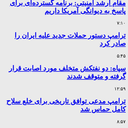
مقام ارشد امنیتی: برنامه گسترده‌ای برای
پاسخ به دیوانگی آمریکا داریم
۷:۱۰
ترامپ دستور حملات جدید علیه ایران را
صادر کرد
۵:۴۵
سپاه: دو نفتکش متخلف مورد اصابت قرار
گرفته و متوقف شدند
۱۲:۵۹
ترامپ مدعی توافق تاریخی برای خلع سلاح
کامل حماس شد
۸:۵۷