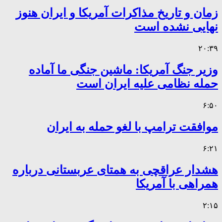
زمان و تاریخ مذاکرات آمریکا و ایران هنوز
نهایی نشده است
۲۰:۳۹
وزیر جنگ آمریکا: ماشین جنگی ما آماده
حمله نظامی علیه ایران است
۶:۵۰
موافقت ترامپ با لغو حمله به ایران
۶:۲۱
هشدار عراقچی به همتای عربستانی درباره
همراهی با آمریکا
۲:۱۵