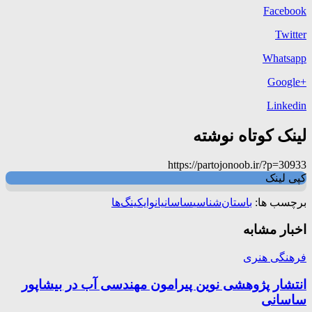
Facebook
Twitter
Whatsapp
+Google
Linkedin
لینک کوتاه نوشته
https://partojonoob.ir/?p=30933
کپی لینک
برچسب ها:
باستان‌شناسی
ساسانیان
وایکینگ‌ها
اخبار مشابه
فرهنگی هنری
انتشار پژوهشی نوین پیرامون مهندسی آب در بیشاپور
ساسانی