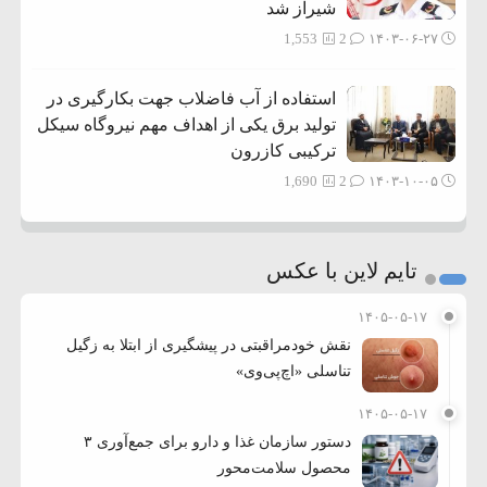
شیراز شد
1,553
2
۱۴۰۳-۰۶-۲۷
استفاده از آب فاضلاب جهت بکارگیری در
تولید برق یکی از اهداف مهم نیروگاه سیکل
ترکیبی کازرون
1,690
2
۱۴۰۳-۱۰-۰۵
تایم لاین با عکس
۱۴۰۵-۰۵-۱۷
نقش خودمراقبتی در پیشگیری از ابتلا به زگیل
تناسلی «اچ‌پی‌وی»
۱۴۰۵-۰۵-۱۷
دستور سازمان غذا و دارو برای جمع‌آوری ۳
محصول سلامت‌محور