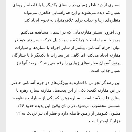
سماوی از دید ناظر زمینی در راستای یکدیگر یا با فاصله زاویه‌ای
بسیار کم دیده می‌شوند و این هم‌راستایی ظاهری می‌تواند
منظره‌ای زیبا و جذاب برای علاقه‌مندان به نجوم ایجاد کند.
وی افزود: بیشتر مقارنه‌هایی که در آسمان مشاهده می‌کنیم
مربوط به ماه است؛ چرا که ماه به دلیل حرکت سریع‌تر خود در
میان اجرام آسمانی، بیشتر از سایر اجرام با ستاره‌ها و سیارات
مقارنه ایجاد می‌کند، اما گاهی نیز سیارات با یکدیگر یا با ستارگان
پرنور آسمان مقارنه‌های زیبایی را رقم می‌زنند که رصد آنها نیز
بسیار جذاب است.
این رصدگر نجومی با اشاره به ویژگی‌های دو جرم آسمانی حاضر
در این مقارنه گفت: یکی از این پدیده‌ها، مقارنه سیاره زهره با
ستاره قلب‌الاسد است. سیاره زهره که یکی از سیارات منظومه
شمسی محسوب می‌شود، در زمان وقوع این پدیده حدود ۱۴۶
میلیون کیلومتر از زمین فاصله دارد و قطر آن نیز نزدیک به ۱۲
هزار کیلومتر است.