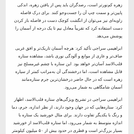
زهره کم‌نورتر است، رصدگران باید پس از یافتن زهره، اندکی
پایین‌تر و سمت چپ آن را جست‌وجو کنند. برای درک فاصله
زاویه‌ای نیز می‌توان از انگشت کوچک دست در فاصله باز کردن
دست استفاده کرد که تقریباً معادل نیم تا یک درجه از آسمان را
پوشش می‌دهد.
ابراهیمی سراجی تأکید کرد: هرچه آسمان تاریک‌تر و افق غربی
صاف‌تر و عاری از موانع و آلودگی نوری باشد، مشاهده ستاره
قلب‌الاسد آسان‌تر خواهد بود. این ستاره با چشم غیرمسلح نیز
قابل مشاهده است، اما درخشندگی آن به‌مراتب کمتر از سیاره
زهره است که در حال حاضر درخشان‌ترین جرم ستاره‌مانند
آسمان شامگاهی به شمار می‌رود.
ابراهیمی سراجی در تشریح ویژگی‌های ستاره قلب‌الاسد، اظهار
کرد: ستاره‌هایی که در جهان وجود دارند، از نظر اندازه، جرم، دما
و رنگ با یکدیگر تفاوت دارند. برای مثال خورشید یک ستاره با
اندازه متوسط به شمار می‌رود، اما ستاره قلب‌الاسد از خورشید
بسیار بزرگ‌تر است و قطری در حدود بیش از ۵۰ میلیون کیلومتر