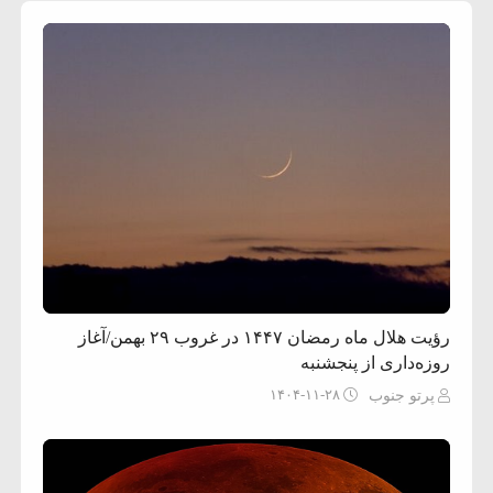
رؤیت هلال ماه رمضان ۱۴۴۷ در غروب ۲۹ بهمن/آغاز
روزه‌داری از پنجشنبه
۱۴۰۴-۱۱-۲۸
پرتو جنوب