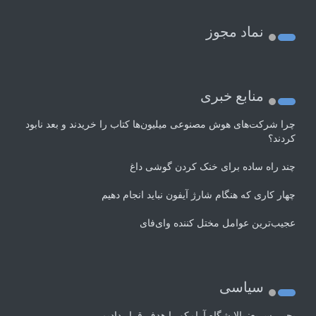
نماد مجوز
منابع خبری
چرا شرکت‌های هوش مصنوعی میلیون‌ها کتاب را خریدند و بعد نابود
کردند؟
چند راه‌ ساده برای خنک کردن گوشی داغ
چهار کاری که هنگام شارژ آیفون نباید انجام دهیم
عجیب‌ترین عوامل مختل کننده وای‌فای
سیاسی
یحیی سریع: پالایشگاه آرامکو را هدف قرار دادیم