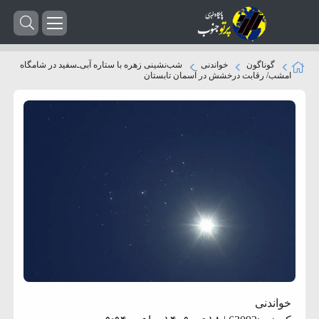
گوناگون
خواندنی
شب‌نشینی زهره با ستاره آبی‌ـ‌سفید در شامگاه
امشب/ رقابت درخشش در آسمان تابستان
خواندنی