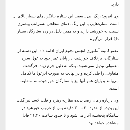
دارد.
وی افزود: رنگ آبی ـ سفید این ستاره بیانگر دمای بسیار بالای آن
است. ستاره‌هایی با این رنگ، دمای سطحی به‌مراتب بیشتری
نسبت به خورشید دارند و به همین دلیل در رده ستارگان بسیار
داغ قرار می‌گیرند.
عضو کمیته آماتوری انجمن نجوم ایران ادامه داد: این دسته از
ستارگان، برخلاف خورشید، در پایان عمر خود به غول سرخ
معمولی تبدیل نمی‌شوند، بلکه به دلیل جرم زیاد، فرگشت
متفاوتی را طی کرده و در نهایت به صورت ابرغول‌ها تکامل
می‌یابند و پایان عمر آنها نیز با ستارگان خورشیدمانند متفاوت
است.
وی درباره زمان رصد پدیده مقارنه زهره و قلب‌الاسد نیز گفت:
این پدیده از حدود ۲۰ تا ۳۰ دقیقه پس از غروب خورشید در
شامگاه پنجشنبه آغاز می‌شود و تا حدود ساعت ۲۱:۳۰ قابل
مشاهده خواهد بود.