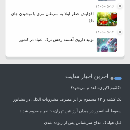
۱۴۰۵-۰۵-۱۶
افزایش خطر ابتلا به سرطان مری با نوشیدن چای
داغ
۱۴۰۵-۰۵-۱۴
تولید داروی آهسته رهش ترک اعتیاد در کشور
اخرین اخبار سایت
«کلثوم اکبری» اعدام می‌شود؟
یک کشته و ۱۲ مسموم بر اثر مصرف مشروبات الکلی در نیشابور
سقوط آسانسور در میدان آرژانتین تهران/ ۹ نفر مصدوم شدند
قتل هولناک مداح سرشناس پس از ربوده شدن