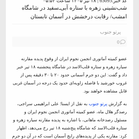
کد خبر:63093 | ۱۸ تیر ۱۴۰۵ ساعت ۰۵:۵۴
شب‌نشینی زهره با ستاره آبی‌ـ‌سفید در شامگاه
امشب/ رقابت درخشش در آسمان تابستان
پرتو جنوب
0
عضو کمیته آماتوری انجمن نجوم ایران از وقوع پدیده مقارنه
سیاره زهره و ستاره قلب‌الاسد در شامگاه پنجشنبه ۱۸ تیر خبر
داد و گفت: این دو جرم آسمانی حدود ۲۰ تا ۳۰ دقیقه پس از
غروب خورشید با فاصله زاویه‌ای حدود یک درجه در آسمان غربی
قابل مشاهده خواهند بود.
به گزارش
پرتو جنوب
به نقل از ایسنا؛ علی ابراهیمی سراجی،
رصدگر هلال ماه، عضو کمیته آماتوری انجمن نجوم ایران و
مسئول رصدخانه ماهانی، با اشاره به پدیده مقارنه سیاره زهره و
ستاره قلب‌الاسد که شامگاه پنج‌شنبه ۱۸ تیر رخ می‌دهد، اظهار
کرد: مقارنه یکی از پدیده‌های رایج آسمان است که در آن دو جرم