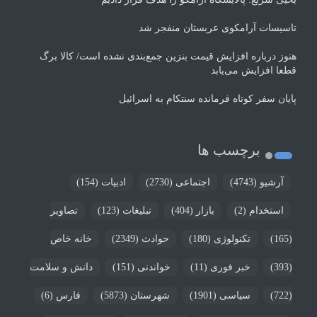
تاسیسات آرامکوی عربستان منفجر شد
هنوز درباره افزایش قیمت بنزین جمع‌بندی نشده است/ کالا برگ
قطعا افزایش می‌یابد
پایان سفر کوتاه فرمانده سنتکام به اسرائیل
برچسب ها
آرشیو
(4743)
اجتماعی
(2730)
ادبیات
(154)
استخدام
(2)
بازار
(404)
تبلیغات
(123)
تصاویر
(165)
تکنولوژی
(180)
حوادث
(2349)
خانه خاص
(393)
خبر فوری
(11)
خواندنی
(151)
دانش و سلامت
(722)
سیاسی
(1901)
شهرستان
(5873)
فارس
(6)