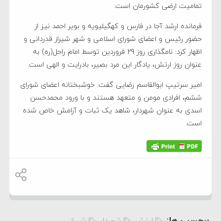
تمامیت ارضی کشورمان است.
فرمانده ارشد آجا در فارس و کهگیلیویه و بویر احمد نیز از
حضور رئیس و اعضای شورای اسلامی و شهر شیراز قدردانی و
اظهار کرد: نامگذاری روز 29 فروردین توسط امام راحل(ره) به
عنوان روز ارتش، یادگار این مرد بصیر، بادرایت و الهی است.
امیر سرتیپ ابوالقاسم رضایی گفت: خوشبختانه اعضای شورای
ششم، افرادی مومن و متعهد هستند و با ورود محمدحسن
اسدی به عنوان شهردار، شاهد یک ثبات و آرامش خاص شده
است.
برچسب ها:
ارتش
شهردار
شیراز