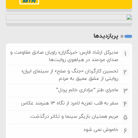
پربازدیدها
مدیرکل ارشاد فارس: خبرنگاران؛ راویان صادق مقاومت و
1
صدای مردمند در هیاهوی روایت‌ها
تحسین کارگردان «جنگ و صلح» از سینمای ایران؛
2
روایتی از عشق عمیق به مردم
ماجرای طنز “عزاداری خانم پردل”
3
سفر به قلب تعزیه لامرد از نگاه ۱۳ هنرمند عکاس
4
مریم همتیان بازیگر سینما و تئاتر درگذشت
5
خاموش نمی شود
6