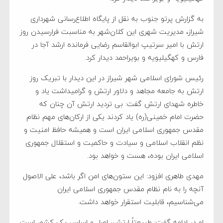
به گزارش پرتو جنوب به نقل از پایگاه اطلاع‌رسانی شهرداری
شیراز، مدیریت شهری این کلان‌شهر به مناسبت فرارسیدن روز
ارتش با امیر سرتیپ ابوالقاسم رضایی فرمانده ارشد آجا در
فارس و کهگیلیویه و بویراحمد دیدار کرد.
رئیس شورای اسلامی شهر شیراز در این دیدار با تبریک روز
ارتش به جامعه مجاهد و دلاور ارتش و گرامیداشت یاد و
خاطره شهدای ارتش گفت: بی تردید ارتش آن چنان که
حضرت امام خمینی(ره) یاد کردند یکی از ارکان‌های مهم نظام
مقدس جمهوری اسلامی ایران است و همیشه حافظ امنیت و
نظم انقلاب اسلامی و سیادت و حاکمیت و استقلال جمهوری
اسلامی ایران بوده، هست و خواهد بود.
مهدی طاهری افزود: این ستون‌های امن اگر باشد، علی الاصول
آنچه را به نام نظام مقدس جمهوری اسلامی ایران
می‌شناسیم، قابلیت استقرار خواهد داشت.
او در ادامه گفت: طبیعتاً ارتش، اصل و اساس یک کشور است