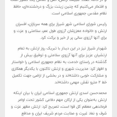
و افتخار می‌کنیم که چنین زینت بزرگ و درخشنده‌ای، حافظ
نظام مقدس جمهوری اسلامی است.
رئیس شورای اسلامی شهر شیراز برای همه سربازان، افسران
ارتش و خانواده معززشان آرزوی طول عمر، سلامتی و عزت و
برای آنها آرزوی سالی پر از خیر و برکت کرد.
شهردار شیراز نیز در این دیدار با تبریک روز ارتش به تمام
ارتشیان عزیز برای آنها آرزوی سلامتی و توفیق بیش از
گذشته در راستای خدمت به نظام جمهوری اسلامی را خواستار
و اظهار کرد: مدیریت شهری و ارتش تاکنون با یکدیگر همکاری
و مشارکت خوبی داشته‌اند و در بخشی از اراضی جهت تکمیل
خط 2 مترو نقش مهمی داشته‌اند.
محمدحسن اسدی ارتش جمهوری اسلامی ایران با بیان اینکه
ارتش به‌عنوان یکی از ارکان مهم دفاعی کشور تحت اوامر
فرماندهی معظم کل قوا است، تصریح کرد: ارتش مظهر عزت و
شرف و نماد غیرت و صلابت مردم شریف ایران و مدافع